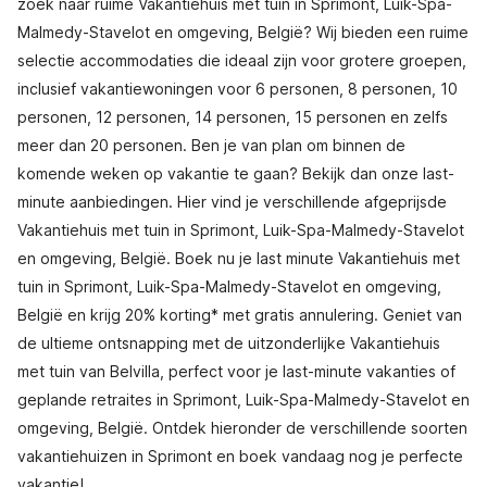
zoek naar ruime Vakantiehuis met tuin in Sprimont, Luik-Spa-
Malmedy-Stavelot en omgeving, België? Wij bieden een ruime
selectie accommodaties die ideaal zijn voor grotere groepen,
inclusief vakantiewoningen voor 6 personen, 8 personen, 10
personen, 12 personen, 14 personen, 15 personen en zelfs
meer dan 20 personen. Ben je van plan om binnen de
komende weken op vakantie te gaan? Bekijk dan onze last-
minute aanbiedingen. Hier vind je verschillende afgeprijsde
Vakantiehuis met tuin in Sprimont, Luik-Spa-Malmedy-Stavelot
en omgeving, België. Boek nu je last minute Vakantiehuis met
tuin in Sprimont, Luik-Spa-Malmedy-Stavelot en omgeving,
België en krijg 20% korting* met gratis annulering. Geniet van
de ultieme ontsnapping met de uitzonderlijke Vakantiehuis
met tuin van Belvilla, perfect voor je last-minute vakanties of
geplande retraites in Sprimont, Luik-Spa-Malmedy-Stavelot en
omgeving, België. Ontdek hieronder de verschillende soorten
vakantiehuizen in Sprimont en boek vandaag nog je perfecte
vakantie!