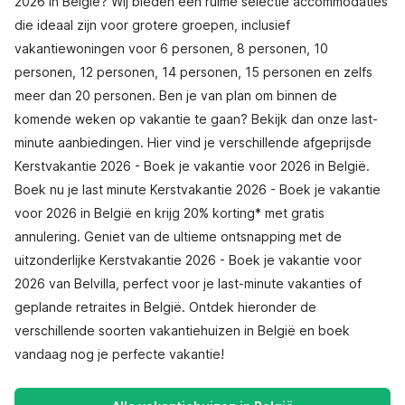
2026 in België? Wij bieden een ruime selectie accommodaties
die ideaal zijn voor grotere groepen, inclusief
vakantiewoningen voor 6 personen, 8 personen, 10
personen, 12 personen, 14 personen, 15 personen en zelfs
meer dan 20 personen. Ben je van plan om binnen de
komende weken op vakantie te gaan? Bekijk dan onze last-
minute aanbiedingen. Hier vind je verschillende afgeprijsde
Kerstvakantie 2026 - Boek je vakantie voor 2026 in België.
Boek nu je last minute Kerstvakantie 2026 - Boek je vakantie
voor 2026 in België en krijg 20% korting* met gratis
annulering. Geniet van de ultieme ontsnapping met de
uitzonderlijke Kerstvakantie 2026 - Boek je vakantie voor
2026 van Belvilla, perfect voor je last-minute vakanties of
geplande retraites in België. Ontdek hieronder de
verschillende soorten vakantiehuizen in België en boek
vandaag nog je perfecte vakantie!