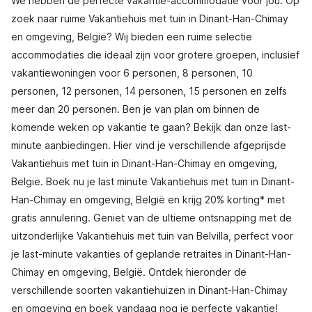
We hebben de perfecte vakantie-accommodatie voor jou. Op
zoek naar ruime Vakantiehuis met tuin in Dinant-Han-Chimay
en omgeving, België? Wij bieden een ruime selectie
accommodaties die ideaal zijn voor grotere groepen, inclusief
vakantiewoningen voor 6 personen, 8 personen, 10
personen, 12 personen, 14 personen, 15 personen en zelfs
meer dan 20 personen. Ben je van plan om binnen de
komende weken op vakantie te gaan? Bekijk dan onze last-
minute aanbiedingen. Hier vind je verschillende afgeprijsde
Vakantiehuis met tuin in Dinant-Han-Chimay en omgeving,
België. Boek nu je last minute Vakantiehuis met tuin in Dinant-
Han-Chimay en omgeving, België en krijg 20% korting* met
gratis annulering. Geniet van de ultieme ontsnapping met de
uitzonderlijke Vakantiehuis met tuin van Belvilla, perfect voor
je last-minute vakanties of geplande retraites in Dinant-Han-
Chimay en omgeving, België. Ontdek hieronder de
verschillende soorten vakantiehuizen in Dinant-Han-Chimay
en omgeving en boek vandaag nog je perfecte vakantie!