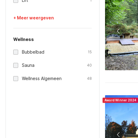
Lift
1
+ Meer weergeven
Wellness
Bubbelbad
15
Sauna
40
Wellness Algemeen
48
Award Winner 2024