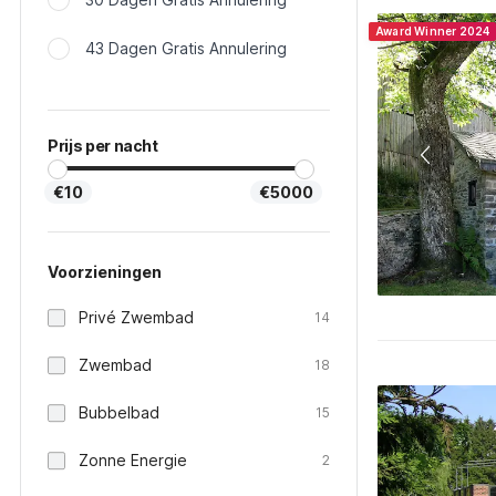
Award Winner 2024
43 Dagen Gratis Annulering
Prijs per nacht
€10
€5000
Voorzieningen
Privé Zwembad
14
Zwembad
18
Bubbelbad
15
Zonne Energie
2