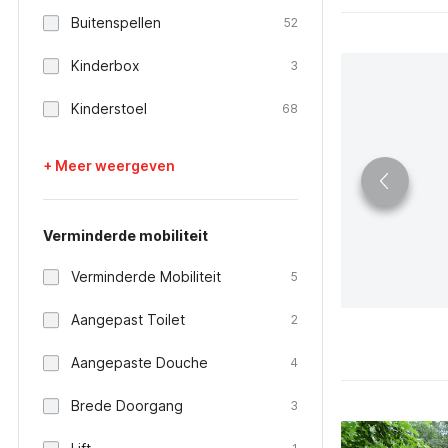
Buitenspellen
52
Kinderbox
3
Kinderstoel
68
+ Meer weergeven
Verminderde mobiliteit
Verminderde Mobiliteit
5
Aangepast Toilet
2
Aangepaste Douche
4
Brede Doorgang
3