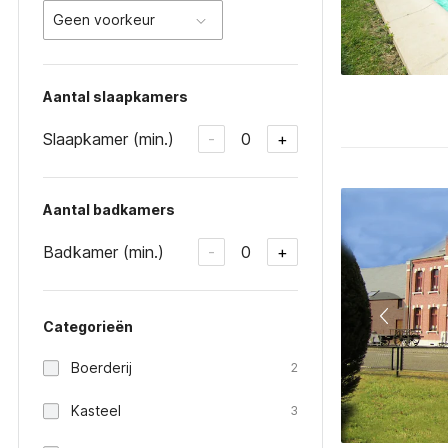
Geen voorkeur
Aantal slaapkamers
Slaapkamer (min.)
0
-
+
Aantal badkamers
Badkamer (min.)
0
-
+
Categorieën
Boerderij
2
Kasteel
3