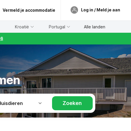
Log in / Meld je aan
Vermeld je accommodatie
Kroatië
Portugal
Alle landen
26
amen
Zoeken
Huisdieren