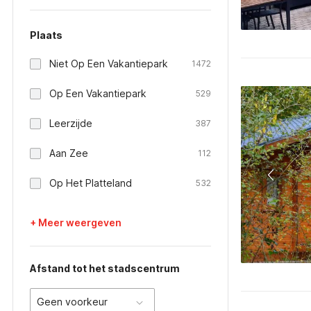
Plaats
Niet Op Een Vakantiepark
1472
Op Een Vakantiepark
529
Leerzijde
387
Aan Zee
112
Op Het Platteland
532
+ Meer weergeven
Afstand tot het stadscentrum
Geen voorkeur