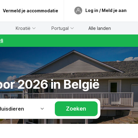
Log in / Meld je aan
Vermeld je accommodatie
Kroatië
Portugal
Alle landen
26
oor 2026 in België
Zoeken
Huisdieren