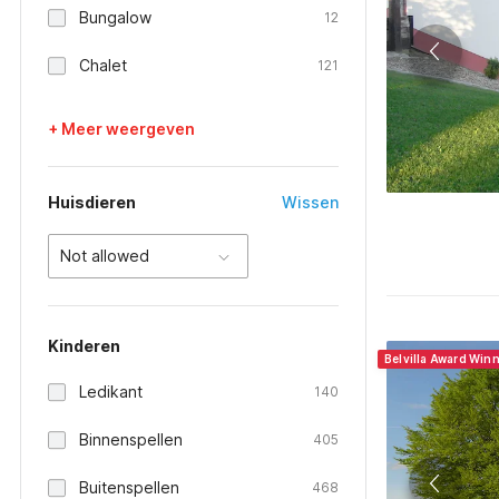
Bungalow
12
Chalet
121
+ Meer weergeven
Huisdieren
Wissen
Not allowed
Kinderen
Belvilla Award Win
Ledikant
140
Binnenspellen
405
Buitenspellen
468