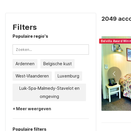
2049 acco
Filters
Populaire regio's
Belvilla Award Win
Ardennen
Belgische kust
West-Vlaanderen
Luxemburg
Luik-Spa-Malmedy-Stavelot en
omgeving
+ Meer weergeven
Populaire filters