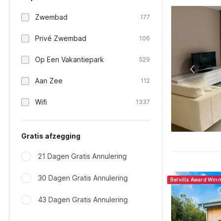
Zwembad
177
Privé Zwembad
106
Op Een Vakantiepark
529
Aan Zee
112
Wifi
1337
Gratis afzegging
21 Dagen Gratis Annulering
30 Dagen Gratis Annulering
Belvilla Award Win
43 Dagen Gratis Annulering