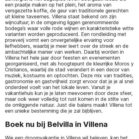
een praatje maken op het plein, het aroma van
versgezette koffie, de geur van traditionele gerechten
uit kleine taveernes. Villena staat bekend om zijn
wijncultuur; in de omgeving liggen gerenommeerde
bodega’s waar volle rode wijnen en karakteristieke witte
varianten worden geproduceerd. Een rondleiding met
proeverij vormt een onvergetelijke ervaring voor
liefhebbers, waarbij je meer leert over de streek en de
ambachtelijke manier van werken. Daarbij worden in
Villena het hele jaar door feesten en evenementen
georganiseerd, met als hoogtepunt de kleurrijke Moros y
Cristianos, waarbij de stad verandert in een decor van
muziek, kostuums en optochten. Deze mix van tradities,
gastronomie en gastvrijheid zorgt ervoor dat je je al snel
onderdeel voelt van het lokale leven. Vanuit je
vakantiehuis kun je je laten meevoeren door deze sfeer,
maar ook weer volledig tot rust komen in de stilte van
de omliggende natuur. Juist die balans maakt Villena tot
een unieke bestemming die je zal bijblijven.
Boek nu bij Belvilla in Villena
Wie een droomvakantie in Villena wil beleven, kan het