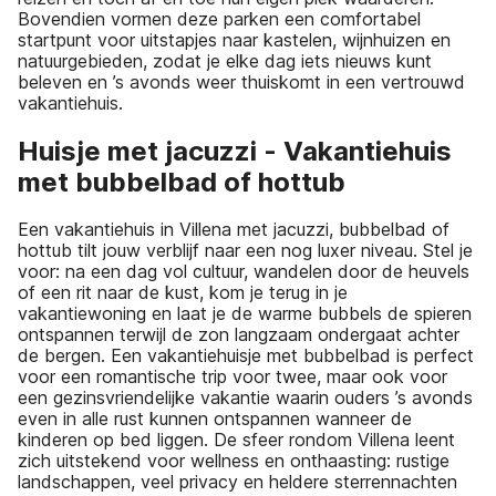
Bovendien vormen deze parken een comfortabel
startpunt voor uitstapjes naar kastelen, wijnhuizen en
natuurgebieden, zodat je elke dag iets nieuws kunt
beleven en ’s avonds weer thuiskomt in een vertrouwd
vakantiehuis.
Huisje met jacuzzi - Vakantiehuis
met bubbelbad of hottub
Een vakantiehuis in Villena met jacuzzi, bubbelbad of
hottub tilt jouw verblijf naar een nog luxer niveau. Stel je
voor: na een dag vol cultuur, wandelen door de heuvels
of een rit naar de kust, kom je terug in je
vakantiewoning en laat je de warme bubbels de spieren
ontspannen terwijl de zon langzaam ondergaat achter
de bergen. Een vakantiehuisje met bubbelbad is perfect
voor een romantische trip voor twee, maar ook voor
een gezinsvriendelijke vakantie waarin ouders ’s avonds
even in alle rust kunnen ontspannen wanneer de
kinderen op bed liggen. De sfeer rondom Villena leent
zich uitstekend voor wellness en onthaasting: rustige
landschappen, veel privacy en heldere sterrennachten