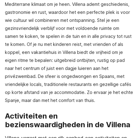
Mediterrane klimaat om je heen. Villena ademt geschiedenis,
gastronomie en rust, waardoor het een perfecte plek is voor
wie cultuur wil combineren met ontspanning. Stel je een
gezinsvriendelijk verblijf voor met voldoende ruimte om
samen te koken, te spelen in de tuin en in alle privacy tot rust
te komen. Of je nu met kinderen reist, met vrienden of als
koppel, een vakantiehuis in Villena biedt de vrijheid om je
eigen ritme te bepalen: uitgebreid ontbijten, rustig op pad
naar het centrum of juist een dagje luieren aan het
privézwembad. De sfeer is ongedwongen en Spaans, met
vriendelijke locals, traditionele restaurants en gezellige cafés
op korte afstand van je accommodatie. Zo ervaar je het echte
Spanje, maar dan met het comfort van thuis.
Activiteiten en
bezienswaardigheden in de Villena
Villena verrast met een rijk aanbod aan activiteiten en