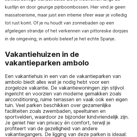
kustlijn en door geurige pijnboombossen. Hier vind je geen
massatoerisme, maar juist een intieme sfeer waar je volledig
tot rust komt. Of je nu houdt van zonnebaden op een
afgelegen strandje of het verkennen van pittoreske dorpjes
in de omgeving, in ambolo beleef je het echte Spanje.
Vakantiehuizen in de
vakantieparken ambolo
Een vakantiehuis in een van de vakantieparken van
ambolo biedt alles wat je nodig hebt voor een
zorgeloze vakantie. De vakantiewoningen zijn stijlvol
ingericht en voorzien van moderne gemakken zoals
airconditioning, ruime terrassen en vaak ook een eigen
tuin. Veel parken beschikken over gezamenlijke
faciliteiten zoals zwembaden, speeltuinen en
sportvelden, waardoor ze bijzonder kindvriendelijk zijn.
Je geniet hier van privacy én comfort, terwijl je
profiteert van de gezelligheid van andere
vakantiegangers. De ligging van deze parken is ideaal: