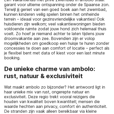
garant voor ultieme ontspanning onder de Spaanse zon.
Terwijl jij geniet van een goed boek aan het zwembad,
kunnen kinderen veilig spelen binnen het omheinde
terrein – ideaal voor gezinsvriendelijke vakanties! Ook
huisdieren zijn welkom; veel vakantiewoningen bieden
voldoende ruimte zodat jouw hond zich helemaal thuis
voelt. Zo hoef je niemand achter te laten tijdens jouw
droomvakantie aan zee. Bovendien zijn er volop
mogelijkheden om goedkoop een huisje te huren zonder
concessies te doen aan comfort of locatie – perfect als
je flexibel bent met data of kiest voor een last minute
booking.
De unieke charme van ambolo:
rust, natuur & exclusiviteit
Wat maakt ambolo zo bijzonder? Het antwoord ligt in
haar unieke mix van rust, ongerepte natuur en
exclusiviteit. Deze regio trekt vooral reizigers die
houden van kwaliteit boven kwantiteit; mensen die
waarde hechten aan privacy, comfort én authenticiteit.
De stranden zijn vaak alleen bereikbaar via kleine