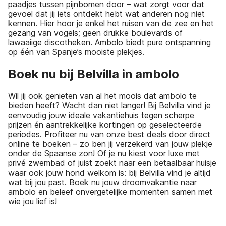
paadjes tussen pijnbomen door – wat zorgt voor dat
gevoel dat jij iets ontdekt hebt wat anderen nog niet
kennen. Hier hoor je enkel het ruisen van de zee en het
gezang van vogels; geen drukke boulevards of
lawaaiige discotheken. Ambolo biedt pure ontspanning
op één van Spanje’s mooiste plekjes.
Boek nu bij Belvilla in ambolo
Wil jij ook genieten van al het moois dat ambolo te
bieden heeft? Wacht dan niet langer! Bij Belvilla vind je
eenvoudig jouw ideale vakantiehuis tegen scherpe
prijzen én aantrekkelijke kortingen op geselecteerde
periodes. Profiteer nu van onze best deals door direct
online te boeken – zo ben jij verzekerd van jouw plekje
onder de Spaanse zon! Of je nu kiest voor luxe met
privé zwembad of juist zoekt naar een betaalbaar huisje
waar ook jouw hond welkom is: bij Belvilla vind je altijd
wat bij jou past. Boek nu jouw droomvakantie naar
ambolo en beleef onvergetelijke momenten samen met
wie jou lief is!