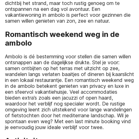
dichtbij het strand, maar toch rustig genoeg om te
ontspannen na een dag vol avontuur. Een
vakantiewoning in ambolo is perfect voor gezinnen die
samen willen genieten van zon, zee en natuur.
Romantisch weekend weg in de
ambolo
Ambolo is dé bestemming voor stellen die samen willen
ontsnappen aan de dagelijkse drukte. Stel je voor:
samen ontbijten op het terras met uitzicht op zee,
wandelen langs verlaten baaitjes of dineren bij kaarslicht
in een lokaal restaurantje. Een romantisch weekend weg
in de ambolo betekent genieten van privacy en luxe in
een sfeervol vakantiehuisje. Veel accommodaties
bieden extra’s zoals een jacuzzi of open haard,
waardoor het verblijf nog specialer wordt. De rustige
omgeving leent zich uitstekend voor lange wandelingen
of fietstochten door het mediterrane landschap. Wil je
spontaan even weg? Met een last minute booking vind
je eenvoudig jouw ideale verblijf voor twee.