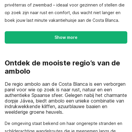
privéterras of zwembad – ideaal voor gezinnen of stellen die
op zoek zijn naar rust en comfort, dus wacht niet langer en
boek jouw last minute vakantiehuisje aan de Costa Blanca.
Show more
Ontdek de mooiste regio’s van de
ambolo
De regio ambolo aan de Costa Blanca is een verborgen
parel voor wie op zoek is naar rust, natuur en een
authentieke Spaanse sfeer. Gelegen nabij het charmante
dorpje Jávea, biedt ambolo een unieke combinatie van
indrukwekkende kliffen, azuurblauwe baaien en
weelderige groene heuvels.
De omgeving staat bekend om haar ongerepte stranden en
schilderachtige wandelroutes die je meenemen langs de