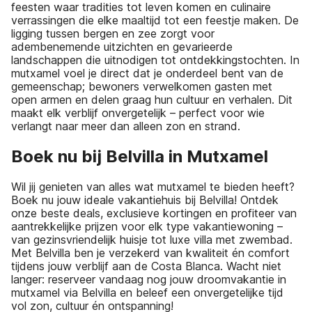
feesten waar tradities tot leven komen en culinaire
verrassingen die elke maaltijd tot een feestje maken. De
ligging tussen bergen en zee zorgt voor
adembenemende uitzichten en gevarieerde
landschappen die uitnodigen tot ontdekkingstochten. In
mutxamel voel je direct dat je onderdeel bent van de
gemeenschap; bewoners verwelkomen gasten met
open armen en delen graag hun cultuur en verhalen. Dit
maakt elk verblijf onvergetelijk – perfect voor wie
verlangt naar meer dan alleen zon en strand.
Boek nu bij Belvilla in Mutxamel
Wil jij genieten van alles wat mutxamel te bieden heeft?
Boek nu jouw ideale vakantiehuis bij Belvilla! Ontdek
onze beste deals, exclusieve kortingen en profiteer van
aantrekkelijke prijzen voor elk type vakantiewoning –
van gezinsvriendelijk huisje tot luxe villa met zwembad.
Met Belvilla ben je verzekerd van kwaliteit én comfort
tijdens jouw verblijf aan de Costa Blanca. Wacht niet
langer: reserveer vandaag nog jouw droomvakantie in
mutxamel via Belvilla en beleef een onvergetelijke tijd
vol zon, cultuur én ontspanning!