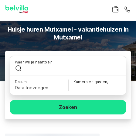
Huisje huren Mutxamel - vakantiehuizen in
Mutxamel
Waar wil je naartoe?
Datum
Kamers en gasten,
Data toevoegen
Zoeken