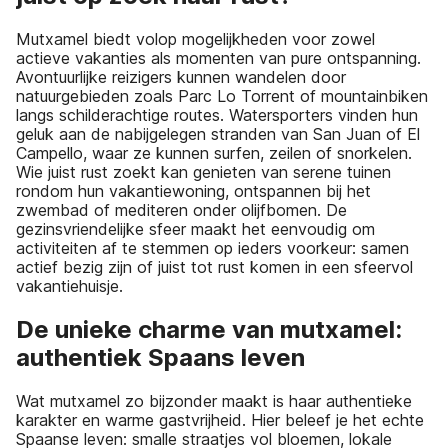
Mutxamel biedt volop mogelijkheden voor zowel
actieve vakanties als momenten van pure ontspanning.
Avontuurlijke reizigers kunnen wandelen door
natuurgebieden zoals Parc Lo Torrent of mountainbiken
langs schilderachtige routes. Watersporters vinden hun
geluk aan de nabijgelegen stranden van San Juan of El
Campello, waar ze kunnen surfen, zeilen of snorkelen.
Wie juist rust zoekt kan genieten van serene tuinen
rondom hun vakantiewoning, ontspannen bij het
zwembad of mediteren onder olijfbomen. De
gezinsvriendelijke sfeer maakt het eenvoudig om
activiteiten af te stemmen op ieders voorkeur: samen
actief bezig zijn of juist tot rust komen in een sfeervol
vakantiehuisje.
De unieke charme van mutxamel:
authentiek Spaans leven
Wat mutxamel zo bijzonder maakt is haar authentieke
karakter en warme gastvrijheid. Hier beleef je het echte
Spaanse leven: smalle straatjes vol bloemen, lokale