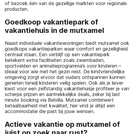
of bezoek één van de gezellige markten voor regionale
producten.
Goedkoop vakantiepark of
vakantiehuis in de mutxamel
Naast individuele vakantiewoningen biedt mutxamel ook
goedkope vakantieparken waar comfort en gezelligheid
centraal staan. Een verblijf op een vakantiepark
betekent extra faciliteiten zoals zwembaden,
sportvelden en animatieprogramma’s voor kinderen –
ideaal voor wie met het gezin reist. De kindvriendelijke
omgeving zorgt ervoor dat ouders ontspannen kunnen
genieten terwijl kinderen veilig spelen. Ook als je liever
kiest voor een zelfstandig vakantiehuisje profiteer je van
scherpe prijzen en aantrekkelijke deals, zeker bij last
minute booking via Belvilla. Mutxamel combineert
betaalbaarheid met kwaliteit; hier vind je altijd een
accommodatie die past bij jouw wensen.
Actieve vakantie op mutxamel of
juist op zoek naar rust?