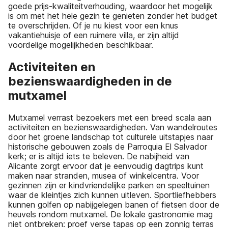
goede prijs-kwaliteitverhouding, waardoor het mogelijk
is om met het hele gezin te genieten zonder het budget
te overschrijden. Of je nu kiest voor een knus
vakantiehuisje of een ruimere villa, er zijn altijd
voordelige mogelijkheden beschikbaar.
Activiteiten en
bezienswaardigheden in de
mutxamel
Mutxamel verrast bezoekers met een breed scala aan
activiteiten en bezienswaardigheden. Van wandelroutes
door het groene landschap tot culturele uitstapjes naar
historische gebouwen zoals de Parroquia El Salvador
kerk; er is altijd iets te beleven. De nabijheid van
Alicante zorgt ervoor dat je eenvoudig dagtrips kunt
maken naar stranden, musea of winkelcentra. Voor
gezinnen zijn er kindvriendelijke parken en speeltuinen
waar de kleintjes zich kunnen uitleven. Sportliefhebbers
kunnen golfen op nabijgelegen banen of fietsen door de
heuvels rondom mutxamel. De lokale gastronomie mag
niet ontbreken: proef verse tapas op een zonnig terras