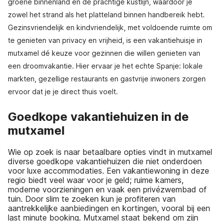
groene binnenland en de prachtige kustlijn, waardoor je
zowel het strand als het platteland binnen handbereik hebt.
Gezinsvriendelijk en kindvriendelijk, met voldoende ruimte om
te genieten van privacy en vrijheid, is een vakantiehuisje in
mutxamel dé keuze voor gezinnen die willen genieten van
een droomvakantie. Hier ervaar je het echte Spanje: lokale
markten, gezellige restaurants en gastvrije inwoners zorgen
ervoor dat je je direct thuis voelt.
Goedkope vakantiehuizen in de
mutxamel
Wie op zoek is naar betaalbare opties vindt in mutxamel
diverse goedkope vakantiehuizen die niet onderdoen
voor luxe accommodaties. Een vakantiewoning in deze
regio biedt veel waar voor je geld; ruime kamers,
moderne voorzieningen en vaak een privézwembad of
tuin. Door slim te zoeken kun je profiteren van
aantrekkelijke aanbiedingen en kortingen, vooral bij een
last minute booking. Mutxamel staat bekend om zijn