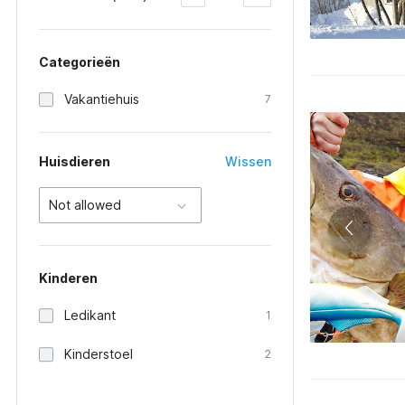
Categorieën
Vakantiehuis
7
Huisdieren
Wissen
Not allowed
Kinderen
Ledikant
1
Kinderstoel
2