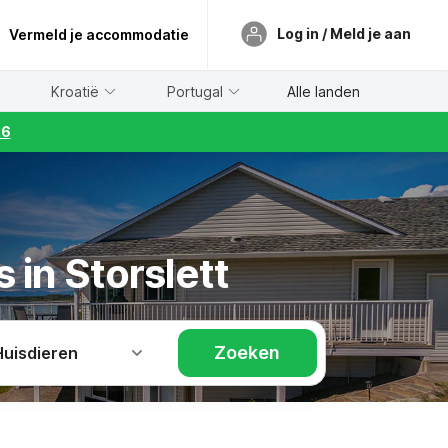
Log in / Meld je aan
Vermeld je accommodatie
Kroatië
Portugal
Alle landen
26
 in Storslett
Zoeken
Huisdieren