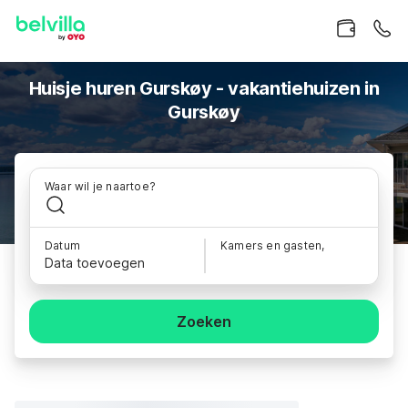
Huisje huren Gurskøy - vakantiehuizen in
Gurskøy
Waar wil je naartoe?
Datum
Kamers en gasten,
Data toevoegen
Zoeken