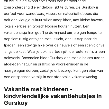
en zie je in de avond soms zelfs een betoverende
zonsondergang die eindeloos lijkt te duren. De Gurskoy is
perfect voor wandelaars, vissers en natuurliefhebbers die
ook een vleugje cultuur willen meepikken, met kleine havens,
lokale kerkjes en typisch Noorse houten huizen. Een
vakantiehuisje hier geeft je de vrijheid om je eigen tempo te
bepalen: rustig ontbijten met uitzicht, een uitstap naar de
fjorden, een stevige hike over de heuvels of een scenic drive
langs de kust. Waar je ook naartoe rijdt, de route zelf is al een
belevenis. Bovendien biedt Gurskoy een mooie balans tussen
afgelegen natuur en praktische voorzieningen in de
nabijgelegen dorpen, zodat je onbezorgd kunt genieten van
een ontspannen verblijf in een sfeervolle vakantiewoning.
Vakantie met kinderen -
kindvriendelijke vakantiehuisjes in
Gurskoy