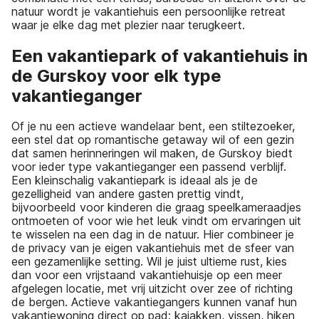
natuur wordt je vakantiehuis een persoonlijke retreat
waar je elke dag met plezier naar terugkeert.
Een vakantiepark of vakantiehuis in
de Gurskoy voor elk type
vakantieganger
Of je nu een actieve wandelaar bent, een stiltezoeker,
een stel dat op romantische getaway wil of een gezin
dat samen herinneringen wil maken, de Gurskoy biedt
voor ieder type vakantieganger een passend verblijf.
Een kleinschalig vakantiepark is ideaal als je de
gezelligheid van andere gasten prettig vindt,
bijvoorbeeld voor kinderen die graag speelkameraadjes
ontmoeten of voor wie het leuk vindt om ervaringen uit
te wisselen na een dag in de natuur. Hier combineer je
de privacy van je eigen vakantiehuis met de sfeer van
een gezamenlijke setting. Wil je juist ultieme rust, kies
dan voor een vrijstaand vakantiehuisje op een meer
afgelegen locatie, met vrij uitzicht over zee of richting
de bergen. Actieve vakantiegangers kunnen vanaf hun
vakantiewoning direct op pad: kajakken, vissen, hiken