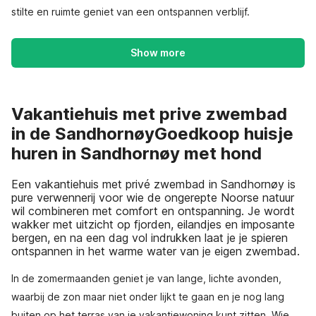
stilte en ruimte geniet van een ontspannen verblijf.
Show more
Vakantiehuis met prive zwembad
in de SandhornøyGoedkoop huisje
huren in Sandhornøy met hond
Een vakantiehuis met privé zwembad in Sandhornøy is
pure verwennerij voor wie de ongerepte Noorse natuur
wil combineren met comfort en ontspanning. Je wordt
wakker met uitzicht op fjorden, eilandjes en imposante
bergen, en na een dag vol indrukken laat je je spieren
ontspannen in het warme water van je eigen zwembad.
In de zomermaanden geniet je van lange, lichte avonden,
waarbij de zon maar niet onder lijkt te gaan en je nog lang
buiten op het terras van je vakantiewoning kunt zitten. Wie