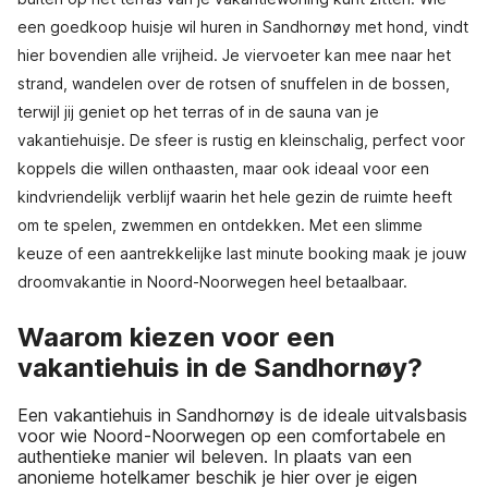
een goedkoop huisje wil huren in Sandhornøy met hond, vindt
hier bovendien alle vrijheid. Je viervoeter kan mee naar het
strand, wandelen over de rotsen of snuffelen in de bossen,
terwijl jij geniet op het terras of in de sauna van je
vakantiehuisje. De sfeer is rustig en kleinschalig, perfect voor
koppels die willen onthaasten, maar ook ideaal voor een
kindvriendelijk verblijf waarin het hele gezin de ruimte heeft
om te spelen, zwemmen en ontdekken. Met een slimme
keuze of een aantrekkelijke last minute booking maak je jouw
droomvakantie in Noord-Noorwegen heel betaalbaar.
Waarom kiezen voor een
vakantiehuis in de Sandhornøy?
Een vakantiehuis in Sandhornøy is de ideale uitvalsbasis
voor wie Noord-Noorwegen op een comfortabele en
authentieke manier wil beleven. In plaats van een
anonieme hotelkamer beschik je hier over je eigen