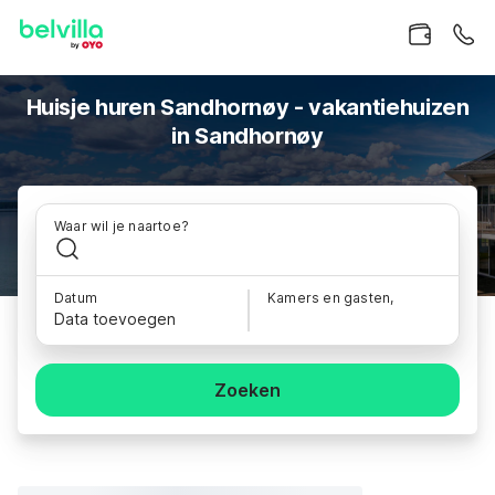
Huisje huren Sandhornøy - vakantiehuizen
in Sandhornøy
Waar wil je naartoe?
Datum
Kamers en gasten,
Data toevoegen
Zoeken