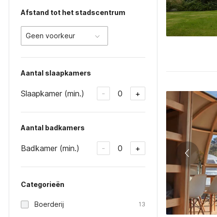
Afstand tot het stadscentrum
Geen voorkeur
Aantal slaapkamers
Slaapkamer (min.)
0
-
+
Aantal badkamers
Badkamer (min.)
0
-
+
Categorieën
Boerderij
13