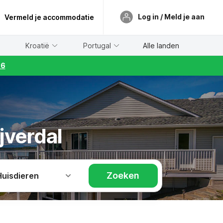
Log in / Meld je aan
Vermeld je accommodatie
Kroatië
Portugal
Alle landen
26
jverdal
Zoeken
Huisdieren