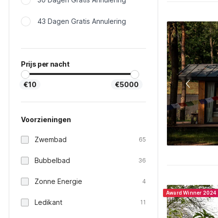
43 Dagen Gratis Annulering
Prijs per nacht
€10
€5000
Voorzieningen
Zwembad
65
Bubbelbad
36
Zonne Energie
4
Award Winner 2024
Ledikant
11