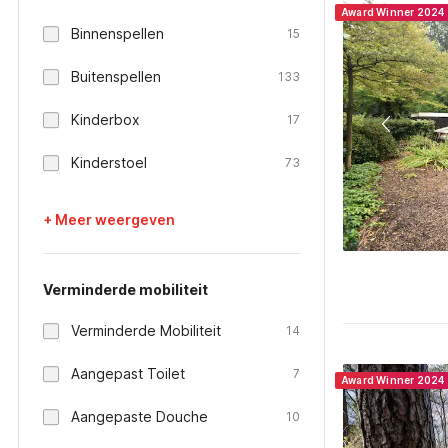
Award Winner 2024
Binnenspellen
15
Buitenspellen
133
Kinderbox
17
Kinderstoel
73
+ Meer weergeven
Verminderde mobiliteit
Verminderde Mobiliteit
14
Aangepast Toilet
7
Award Winner 2024
Aangepaste Douche
10