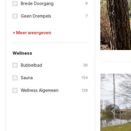
Brede Doorgang
9
Geen Drempels
7
+ Meer weergeven
Wellness
Bubbelbad
36
Sauna
104
Wellness Algemeen
128