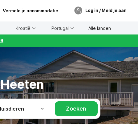
Log in / Meld je aan
Vermeld je accommodatie
Kroatië
Portugal
Alle landen
26
e Heeten
Zoeken
Huisdieren