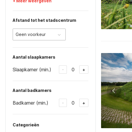
+ Meer weergeven
Afstand tot het stadscentrum
Geen voorkeur
Aantal slaapkamers
Slaapkamer (min.)
0
-
+
Aantal badkamers
Badkamer (min.)
0
-
+
Categorieën