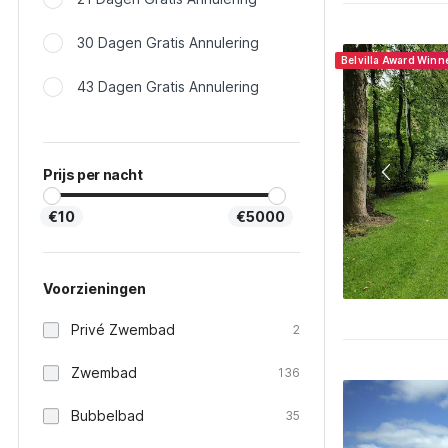
30 Dagen Gratis Annulering
Belvilla Award Winn
43 Dagen Gratis Annulering
Prijs per nacht
€10
€5000
Voorzieningen
Privé Zwembad
2
Zwembad
136
Bubbelbad
35