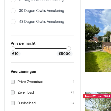
30 Dagen Gratis Annulering
43 Dagen Gratis Annulering
Prijs per nacht
€10
€5000
Voorzieningen
Privé Zwembad
1
Zwembad
73
Award Winner 2024
Bubbelbad
34