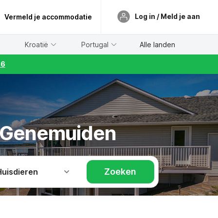
Log in / Meld je aan
Vermeld je accommodatie
Kroatië
Portugal
Alle landen
26
de Genemuiden
Zoeken
Huisdieren