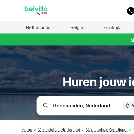
WIZARD MEMBER
Netherlands
België
Frankrijk
O
Huren jouw i
V
Home
Vakantiehuis Nederland
Vakantiehuis Overijssel