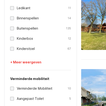
Ledikant
11
Binnenspellen
14
Buitenspellen
135
Kinderbox
12
Kinderstoel
67
+ Meer weergeven
Verminderde mobiliteit
Verminderde Mobiliteit
10
Aangepast Toilet
5