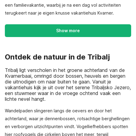
een familievakantie, waarbij je na een dag vol activiteiten
terugkeert naar je eigen knusse vakantiehuis Kvarner.
Show more
Ontdek de natuur in de Tribalj
Tribalj ligt verscholen in het groene achterland van de
Kvarnerbaai, omringd door bossen, heuvels en bergen
die uitnodigen om naar buiten te gaan. Vanuit je
vakantiehuis kijk je uit over het serene Tribaljsko Jezero,
een stuwmeer waar in de vroege ochtend vaak een
lichte nevel hangt.
Wandelpaden slingeren langs de oevers en door het
achterland, waar je dennenbossen, rotsachtige berghellingen
en verborgen uitzichtpunten vindt. Vogelliefhebbers spotten
hier roofvogels die cirkelen boven het meer, terwijl