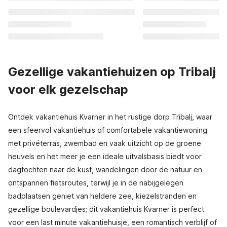
Gezellige vakantiehuizen op Tribalj
voor elk gezelschap
Ontdek vakantiehuis Kvarner in het rustige dorp Tribalj, waar
een sfeervol vakantiehuis of comfortabele vakantiewoning
met privéterras, zwembad en vaak uitzicht op de groene
heuvels en het meer je een ideale uitvalsbasis biedt voor
dagtochten naar de kust, wandelingen door de natuur en
ontspannen fietsroutes, terwijl je in de nabijgelegen
badplaatsen geniet van heldere zee, kiezelstranden en
gezellige boulevardjes; dit vakantiehuis Kvarner is perfect
voor een last minute vakantiehuisje, een romantisch verblijf of