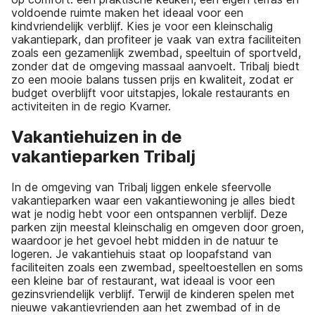
voldoende ruimte maken het ideaal voor een
kindvriendelijk verblijf. Kies je voor een kleinschalig
vakantiepark, dan profiteer je vaak van extra faciliteiten
zoals een gezamenlijk zwembad, speeltuin of sportveld,
zonder dat de omgeving massaal aanvoelt. Tribalj biedt
zo een mooie balans tussen prijs en kwaliteit, zodat er
budget overblijft voor uitstapjes, lokale restaurants en
activiteiten in de regio Kvarner.
Vakantiehuizen in de
vakantieparken Tribalj
In de omgeving van Tribalj liggen enkele sfeervolle
vakantieparken waar een vakantiewoning je alles biedt
wat je nodig hebt voor een ontspannen verblijf. Deze
parken zijn meestal kleinschalig en omgeven door groen,
waardoor je het gevoel hebt midden in de natuur te
logeren. Je vakantiehuis staat op loopafstand van
faciliteiten zoals een zwembad, speeltoestellen en soms
een kleine bar of restaurant, wat ideaal is voor een
gezinsvriendelijk verblijf. Terwijl de kinderen spelen met
nieuwe vakantievrienden aan het zwembad of in de