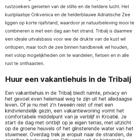
rustzoekers genieten van de stilte en de heldere lucht. Het
kustplaatsje Crikvenica en de helderblauwe Adriatische Zee
liggen op korte rijafstand, waardoor je natuurbeleving mooi te
combineren is met een dag aan het strand. Tribalj is daarmee
een ideale uitvalsbasis voor wie de drukte van de kust wil
ontlopen, maar toch de zee binnen handbereik wil houden,
met volop mogelijkheden om te wandelen, fietsen en in alle
rust te onthaasten.
Huur een vakantiehuis in de Tribalj
Een vakantiehuis in de Tribalj biedt ruimte, privacy en
het gevoel even helemaal weg te zijn uit het alledaagse
leven. Of je nu met z’n tweeën reist of met een
kindvriendelijk gezin, een vakantiewoning vormt het
comfortabele middelpunt van je verblijf in Kroatië. Je
start de dag met ontbijt op je eigen terras, met uitzicht
op de groene heuvels of het glinsterende water van het
stuwmeer. Overdag trek je eropuit naar de stranden, de