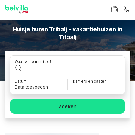
Huisje huren Tribalj - vakantiehuizen in
Tribalj
Waar wil je naartoe?
Datum
Kamers en gasten,
Data toevoegen
Zoeken