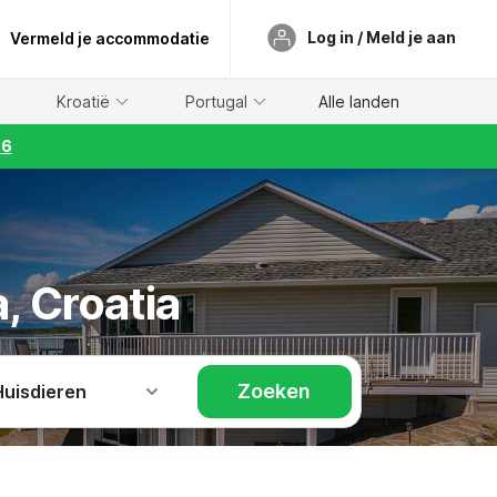
Log in / Meld je aan
Vermeld je accommodatie
Kroatië
Portugal
Alle landen
26
, Croatia
Zoeken
Huisdieren