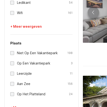
Ledikant
54
Wifi
161
+ Meer weergeven
Plaats
Niet Op Een Vakantiepark
198
Op Een Vakantiepark
3
Leerzijde
11
Aan Zee
156
Op Het Platteland
24