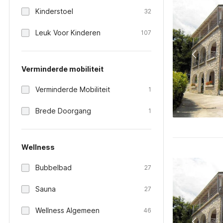
Kinderstoel
32
Leuk Voor Kinderen
107
Verminderde mobiliteit
Verminderde Mobiliteit
1
Brede Doorgang
1
Wellness
Bubbelbad
27
Sauna
27
Wellness Algemeen
46