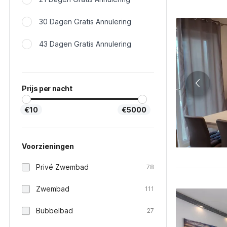
30 Dagen Gratis Annulering
43 Dagen Gratis Annulering
Prijs per nacht
€10
€5000
Voorzieningen
Privé Zwembad
78
Zwembad
111
Bubbelbad
27