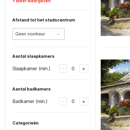
+ Meer weergeven
Afstand tot het stadscentrum
Geen voorkeur
Aantal slaapkamers
Slaapkamer (min.)
0
-
+
Aantal badkamers
Badkamer (min.)
0
-
+
Categorieën