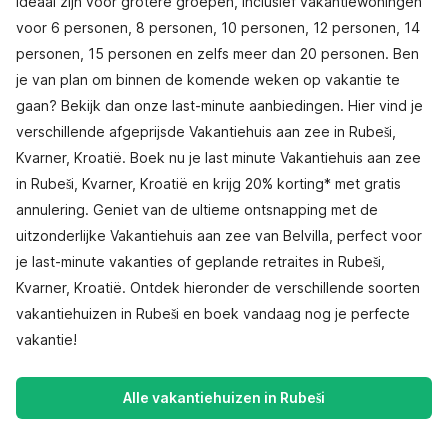
ideaal zijn voor grotere groepen, inclusief vakantiewoningen
voor 6 personen, 8 personen, 10 personen, 12 personen, 14
personen, 15 personen en zelfs meer dan 20 personen. Ben
je van plan om binnen de komende weken op vakantie te
gaan? Bekijk dan onze last-minute aanbiedingen. Hier vind je
verschillende afgeprijsde Vakantiehuis aan zee in Rubeši,
Kvarner, Kroatië. Boek nu je last minute Vakantiehuis aan zee
in Rubeši, Kvarner, Kroatië en krijg 20% korting* met gratis
annulering. Geniet van de ultieme ontsnapping met de
uitzonderlijke Vakantiehuis aan zee van Belvilla, perfect voor
je last-minute vakanties of geplande retraites in Rubeši,
Kvarner, Kroatië. Ontdek hieronder de verschillende soorten
vakantiehuizen in Rubeši en boek vandaag nog je perfecte
vakantie!
Alle vakantiehuizen in Rubeši