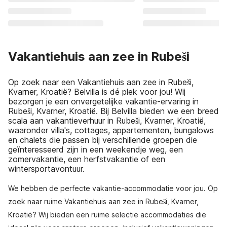
Vakantiehuis aan zee in Rubeši
Op zoek naar een Vakantiehuis aan zee in Rubeši,
Kvarner, Kroatië? Belvilla is dé plek voor jou! Wij
bezorgen je een onvergetelijke vakantie-ervaring in
Rubeši, Kvarner, Kroatië. Bij Belvilla bieden we een breed
scala aan vakantieverhuur in Rubeši, Kvarner, Kroatië,
waaronder villa's, cottages, appartementen, bungalows
en chalets die passen bij verschillende groepen die
geïnteresseerd zijn in een weekendje weg, een
zomervakantie, een herfstvakantie of een
wintersportavontuur.
We hebben de perfecte vakantie-accommodatie voor jou. Op
zoek naar ruime Vakantiehuis aan zee in Rubeši, Kvarner,
Kroatië? Wij bieden een ruime selectie accommodaties die