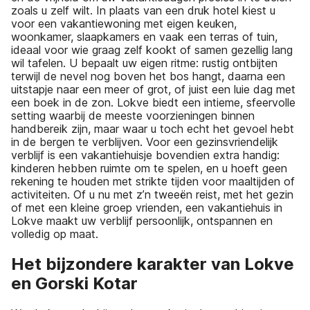
zoals u zelf wilt. In plaats van een druk hotel kiest u
voor een vakantiewoning met eigen keuken,
woonkamer, slaapkamers en vaak een terras of tuin,
ideaal voor wie graag zelf kookt of samen gezellig lang
wil tafelen. U bepaalt uw eigen ritme: rustig ontbijten
terwijl de nevel nog boven het bos hangt, daarna een
uitstapje naar een meer of grot, of juist een luie dag met
een boek in de zon. Lokve biedt een intieme, sfeervolle
setting waarbij de meeste voorzieningen binnen
handbereik zijn, maar waar u toch echt het gevoel hebt
in de bergen te verblijven. Voor een gezinsvriendelijk
verblijf is een vakantiehuisje bovendien extra handig:
kinderen hebben ruimte om te spelen, en u hoeft geen
rekening te houden met strikte tijden voor maaltijden of
activiteiten. Of u nu met z’n tweeën reist, met het gezin
of met een kleine groep vrienden, een vakantiehuis in
Lokve maakt uw verblijf persoonlijk, ontspannen en
volledig op maat.
Het bijzondere karakter van Lokve
en Gorski Kotar