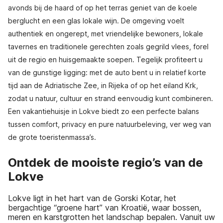
avonds bij de haard of op het terras geniet van de koele
berglucht en een glas lokale wijn. De omgeving voelt
authentiek en ongerept, met vriendelijke bewoners, lokale
tavernes en traditionele gerechten zoals gegrild vlees, forel
uit de regio en huisgemaakte soepen. Tegelijk profiteert u
van de gunstige ligging: met de auto bent u in relatief korte
tijd aan de Adriatische Zee, in Rijeka of op het eiland Krk,
zodat u natuur, cultuur en strand eenvoudig kunt combineren.
Een vakantiehuisje in Lokve biedt zo een perfecte balans
tussen comfort, privacy en pure natuurbeleving, ver weg van
de grote toeristenmassa’s.
Ontdek de mooiste regio’s van de
Lokve
Lokve ligt in het hart van de Gorski Kotar, het
bergachtige “groene hart” van Kroatië, waar bossen,
meren en karstgrotten het landschap bepalen. Vanuit uw