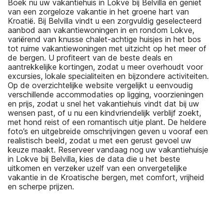
Boek nu uw vakantiehuis in Lokve bij Belvilla en geniet
van een zorgeloze vakantie in het groene hart van
Kroatië. Bij Belvilla vindt u een zorgvuldig geselecteerd
aanbod aan vakantiewoningen in en rondom Lokve,
variërend van knusse chalet-achtige huisjes in het bos
tot ruime vakantiewoningen met uitzicht op het meer of
de bergen. U profiteert van de beste deals en
aantrekkelijke kortingen, zodat u meer overhoudt voor
excursies, lokale specialiteiten en bijzondere activiteiten.
Op de overzichtelijke website vergelijkt u eenvoudig
verschillende accommodaties op ligging, voorzieningen
en prijs, zodat u snel het vakantiehuis vindt dat bij uw
wensen past, of u nu een kindvriendelijk verblijf zoekt,
met hond reist of een romantisch uitje plant. De heldere
foto’s en uitgebreide omschrijvingen geven u vooraf een
realistisch beeld, zodat u met een gerust gevoel uw
keuze maakt. Reserveer vandaag nog uw vakantiehuisje
in Lokve bij Belvilla, kies de data die u het beste
uitkomen en verzeker uzelf van een onvergetelijke
vakantie in de Kroatische bergen, met comfort, vrijheid
en scherpe prijzen.