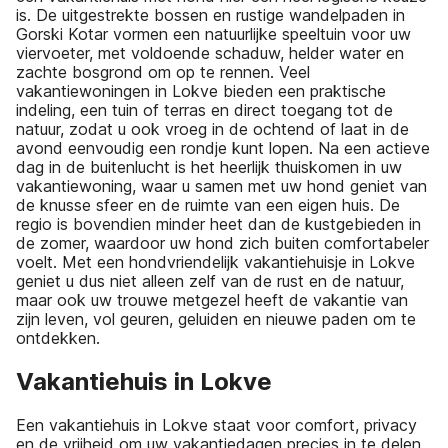
is. De uitgestrekte bossen en rustige wandelpaden in
Gorski Kotar vormen een natuurlijke speeltuin voor uw
viervoeter, met voldoende schaduw, helder water en
zachte bosgrond om op te rennen. Veel
vakantiewoningen in Lokve bieden een praktische
indeling, een tuin of terras en direct toegang tot de
natuur, zodat u ook vroeg in de ochtend of laat in de
avond eenvoudig een rondje kunt lopen. Na een actieve
dag in de buitenlucht is het heerlijk thuiskomen in uw
vakantiewoning, waar u samen met uw hond geniet van
de knusse sfeer en de ruimte van een eigen huis. De
regio is bovendien minder heet dan de kustgebieden in
de zomer, waardoor uw hond zich buiten comfortabeler
voelt. Met een hondvriendelijk vakantiehuisje in Lokve
geniet u dus niet alleen zelf van de rust en de natuur,
maar ook uw trouwe metgezel heeft de vakantie van
zijn leven, vol geuren, geluiden en nieuwe paden om te
ontdekken.
Vakantiehuis in Lokve
Een vakantiehuis in Lokve staat voor comfort, privacy
en de vrijheid om uw vakantiedagen precies in te delen