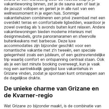
vakantiewoning binnen, zet je de sauna aan of laat je
de jacuzzi vollopen en geniet je in alle rust van een
wellnessmoment in je eigen huis. Sommige
vakantiehuizen combineren een privé zwembad met een
overdekt terras en comfortabele ligbedden, waardoor je
zowel overdag als ’s avonds buiten kunt relaxen. Andere
vakantiewoningen bieden moderne interieurs met
designmeubels, grote panoramaramen en sfeervolle
buitenkeukens met barbecue. Deze luxe
accommodaties zijn bijzonder geschikt voor een
romantische vakantie met z’n tweeën, een speciale
gelegenheid zoals een jubileum, of een gezinsvriendelijke
trip waarbij comfort en ontspanning centraal staan. Ook
als je een last minute booking overweegt, kun je vaak
nog een aantrekkelijk geprijsd luxe vakantiehuis in
Grizane vinden, zodat je spontaan kunt ontsnappen aan
de dagelijkse drukte.
De unieke charme van Grizane en
de Kvarner-regio
Wat Grizane zo bijzonder maakt, is de combinatie van