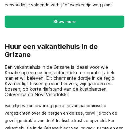
eenvoudig je volgende verblijf of weekendje weg plant.
Show more
Huur een vakantiehuis in de
Grizane
Een vakantiehuis in de Grizane is ideaal voor wie
Kroatië op een rustige, authentieke en comfortabele
manier wil beleven. Dit charmante dorpje in de regio
Kvarner ligt tussen groene heuvels, wijngaarden en
bossen, op korte rijafstand van de kustplaatsen
Crikvenica en Novi Vinodolski.
Vanuit je vakantiewoning geniet je van panoramische
vergezichten over de bergen en de zee, terwijl je toch de
gezellige drukte van de Adriatische kust zo opzoekt. Een
vakantiehuisje in de Grizane biedt veel privacy, ruimte en een