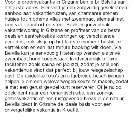
Voor je droomvakantie in Grizane ben je bij Belvilla aan
het juiste adres. Hier vind je een zorgvuldig geselecteerd
aanbod aan vakantiehuizen, van charmante stenen
huisjes tot moderne villa’s met zwembad, allemaal met
oog voor comfort en sfeer. Boek nu jouw ideale
vakantiewoning in Grizane en profiteer van de beste
deals en aantrekkelijke kortingen op verschillende
periodes, ook als je op het laatste moment besluit te
vertrekken en een last minute booking wilt doen. Via
Belvilla kun je eenvoudig filteren op wensen als privé
zwembad, hond toegestaan, kindvriendelijk of luxe
faciliteiten zoals sauna en jacuzzi, zodat je snel een
vakantiehuis vindt dat perfect bij jouw reisgezelschap
past. De duidelijke foto’s en uitgebreide beschrijvingen
helpen je om een weloverwogen keuze te maken, zodat
je met een gerust gevoel kunt reserveren. Of je nu op
zoek bent naar een romantisch uitje, een zonnige
gezinsvakantie of een rustgevende break in de natuur,
Belvilla biedt in Grizane de ideale basis voor een
onvergetelijke vakantie in Kroatië.