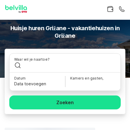
Huisje huren Grižane - vakantiehuizen in
Grižane
Waar wil je naartoe?
Datum
Kamers en gasten,
Data toevoegen
Zoeken