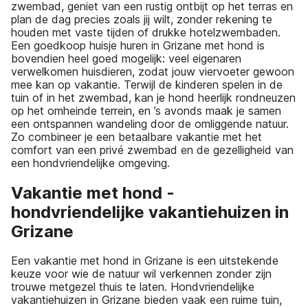
zwembad, geniet van een rustig ontbijt op het terras en
plan de dag precies zoals jij wilt, zonder rekening te
houden met vaste tijden of drukke hotelzwembaden.
Een goedkoop huisje huren in Grizane met hond is
bovendien heel goed mogelijk: veel eigenaren
verwelkomen huisdieren, zodat jouw viervoeter gewoon
mee kan op vakantie. Terwijl de kinderen spelen in de
tuin of in het zwembad, kan je hond heerlijk rondneuzen
op het omheinde terrein, en ’s avonds maak je samen
een ontspannen wandeling door de omliggende natuur.
Zo combineer je een betaalbare vakantie met het
comfort van een privé zwembad en de gezelligheid van
een hondvriendelijke omgeving.
Vakantie met hond -
hondvriendelijke vakantiehuizen in
Grizane
Een vakantie met hond in Grizane is een uitstekende
keuze voor wie de natuur wil verkennen zonder zijn
trouwe metgezel thuis te laten. Hondvriendelijke
vakantiehuizen in Grizane bieden vaak een ruime tuin,