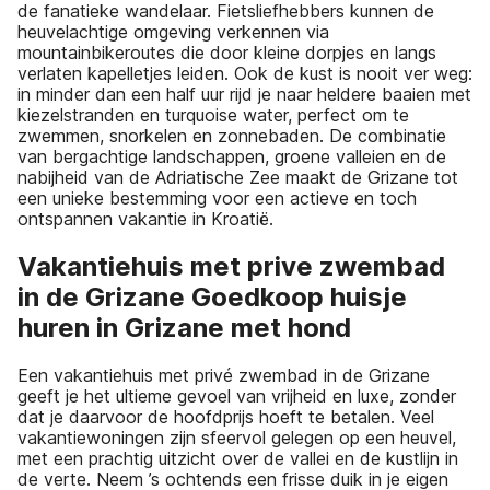
de fanatieke wandelaar. Fietsliefhebbers kunnen de
heuvelachtige omgeving verkennen via
mountainbikeroutes die door kleine dorpjes en langs
verlaten kapelletjes leiden. Ook de kust is nooit ver weg:
in minder dan een half uur rijd je naar heldere baaien met
kiezelstranden en turquoise water, perfect om te
zwemmen, snorkelen en zonnebaden. De combinatie
van bergachtige landschappen, groene valleien en de
nabijheid van de Adriatische Zee maakt de Grizane tot
een unieke bestemming voor een actieve en toch
ontspannen vakantie in Kroatië.
Vakantiehuis met prive zwembad
in de Grizane Goedkoop huisje
huren in Grizane met hond
Een vakantiehuis met privé zwembad in de Grizane
geeft je het ultieme gevoel van vrijheid en luxe, zonder
dat je daarvoor de hoofdprijs hoeft te betalen. Veel
vakantiewoningen zijn sfeervol gelegen op een heuvel,
met een prachtig uitzicht over de vallei en de kustlijn in
de verte. Neem ’s ochtends een frisse duik in je eigen