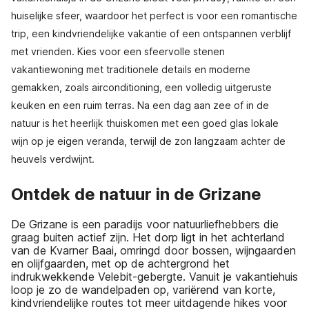
huiselijke sfeer, waardoor het perfect is voor een romantische
trip, een kindvriendelijke vakantie of een ontspannen verblijf
met vrienden. Kies voor een sfeervolle stenen
vakantiewoning met traditionele details en moderne
gemakken, zoals airconditioning, een volledig uitgeruste
keuken en een ruim terras. Na een dag aan zee of in de
natuur is het heerlijk thuiskomen met een goed glas lokale
wijn op je eigen veranda, terwijl de zon langzaam achter de
heuvels verdwijnt.
Ontdek de natuur in de Grizane
De Grizane is een paradijs voor natuurliefhebbers die
graag buiten actief zijn. Het dorp ligt in het achterland
van de Kvarner Baai, omringd door bossen, wijngaarden
en olijfgaarden, met op de achtergrond het
indrukwekkende Velebit-gebergte. Vanuit je vakantiehuis
loop je zo de wandelpaden op, variërend van korte,
kindvriendelijke routes tot meer uitdagende hikes voor