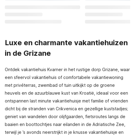
Luxe en charmante vakantiehuizen
in de Grizane
Ontdek vakantiehuis Kvarner in het rustige dorp Grizane, waar
een sfeervol vakantiehuis of comfortabele vakantiewoning
met privéterras, zwembad of tuin uitkijkt op de groene
heuvels en de azuurblauwe kust van Kroatië, ideaal voor een
ontspannen last minute vakantiehuisje met familie of vrienden
dicht bij de stranden van Crikvenica en gezellige kuststadjes;
geniet van wandelen door olijfgaarden, fietsroutes langs de
baaien en boottochtjes naar eilanden in de Adriatische Zee,
terwijl je ’s avonds neerstrijkt in je knusse vakantiehuisje en