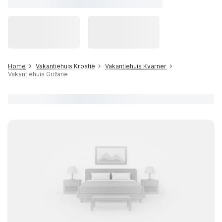
Home
Vakantiehuis Kroatië
Vakantiehuis Kvarner
Vakantiehuis Grižane