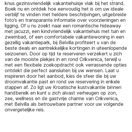
knus gezinsvriendelijk vakantiehuisje vlak bij het strand.
Boek nu en ontdek hoe eenvoudig het is om uw ideale
verblijf te vinden met heldere beschrijvingen, uitgebreide
foto’s en transparante informatie over voorzieningen en
ligging. Of u nu zoekt naar een romantische hideaway
met jacuzzi, een kindvriendelijk vakantiehuis met tuin en
zwembad, of een comfortabele vakantiewoning in een
gezellig vakantiepark, bij Belvilla profiteert u van de
beste deals en aantrekkelijke kortingen in uiteenlopende
seizoenen. Door op tijd te reserveren verzekert u zich
van de mooiste plekjes in en rond Crikvenica, terwijl u
met een flexibele zoekopdracht ook verrassende opties
ontdekt die perfect aansluiten bij uw wensen. Laat u
inspireren door het aanbod, kies de sfeer die bij uw
droomvakantie past en rond uw reservering in enkele
stappen af. Zo ligt uw Kroatische kustvakantie binnen
handbereik en kunt u zich alvast verheugen op zon,
zee, wellness en de gastvrije charme van Crikvenica,
met Belvilla als betrouwbare partner voor uw volgende
onvergetelijke reis.