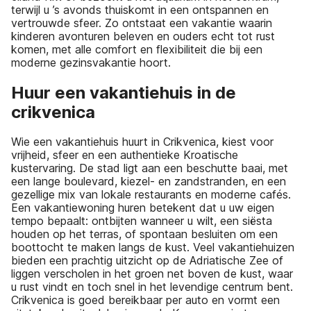
terwijl u ’s avonds thuiskomt in een ontspannen en
vertrouwde sfeer. Zo ontstaat een vakantie waarin
kinderen avonturen beleven en ouders echt tot rust
komen, met alle comfort en flexibiliteit die bij een
moderne gezinsvakantie hoort.
Huur een vakantiehuis in de
crikvenica
Wie een vakantiehuis huurt in Crikvenica, kiest voor
vrijheid, sfeer en een authentieke Kroatische
kustervaring. De stad ligt aan een beschutte baai, met
een lange boulevard, kiezel- en zandstranden, en een
gezellige mix van lokale restaurants en moderne cafés.
Een vakantiewoning huren betekent dat u uw eigen
tempo bepaalt: ontbijten wanneer u wilt, een siësta
houden op het terras, of spontaan besluiten om een
boottocht te maken langs de kust. Veel vakantiehuizen
bieden een prachtig uitzicht op de Adriatische Zee of
liggen verscholen in het groen net boven de kust, waar
u rust vindt en toch snel in het levendige centrum bent.
Crikvenica is goed bereikbaar per auto en vormt een