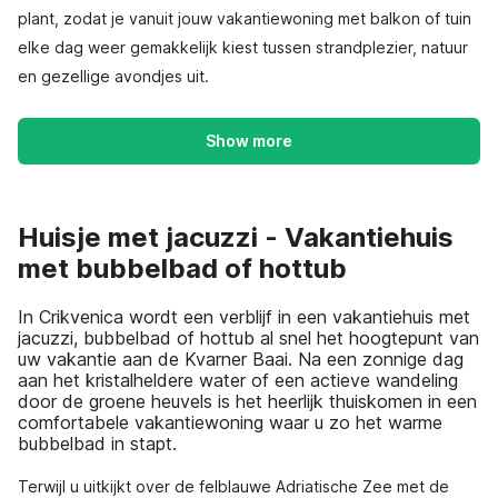
plant, zodat je vanuit jouw vakantiewoning met balkon of tuin
elke dag weer gemakkelijk kiest tussen strandplezier, natuur
en gezellige avondjes uit.
Show more
Huisje met jacuzzi - Vakantiehuis
met bubbelbad of hottub
In Crikvenica wordt een verblijf in een vakantiehuis met
jacuzzi, bubbelbad of hottub al snel het hoogtepunt van
uw vakantie aan de Kvarner Baai. Na een zonnige dag
aan het kristalheldere water of een actieve wandeling
door de groene heuvels is het heerlijk thuiskomen in een
comfortabele vakantiewoning waar u zo het warme
bubbelbad in stapt.
Terwijl u uitkijkt over de felblauwe Adriatische Zee met de