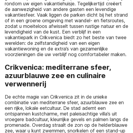
rondom uw eigen vakantiehuisje. Tegelijkertijd creëert
de aanwezigheid van andere gasten een levendige
vakantiesfeer. Vaak liggen de parken dicht bij het strand
of in een groene omgeving met wandel- en fietsroutes,
zodat u moeiteloos afwisselt tussen rustige natuur en de
levendigheid van de kust. Een verblijf in een
vakantiepark in Crikvenica biedt zo het beste van twee
werelden: de zelfstandigheid van een eigen
vakantiewoning en de extra’s van gezamenlijke
voorzieningen die uw verblijf nog comfortabeler maken.
Crikvenica: mediterrane sfeer,
azuurblauwe zee en culinaire
verwennerij
De echte magie van Crikvenica zit in de unieke
combinatie van mediterrane sfeer, azuurblauwe zee en
een rijke, lokale eetcultuur. De stad ademt een
ontspannen kustcharme, met paleisachtige villa’s uit
vroegere badcultuur, kleurrijke gevels en palmen langs de
promenade. Overdag straalt de zon op de helderblauwe
zee, waar u kunt zwemmen, snorkelen of een stand-up