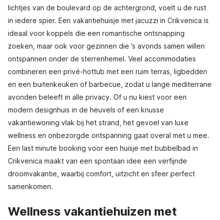
lichtjes van de boulevard op de achtergrond, voelt u de rust
in iedere spier. Een vakantiehuisje met jacuzzi in Crikvenica is
ideaal voor koppels die een romantische ontsnapping
zoeken, maar ook voor gezinnen die ’s avonds samen willen
ontspannen onder de sterrenhemel. Veel accommodaties
combineren een privé-hottub met een ruim terras, ligbedden
en een buitenkeuken of barbecue, zodat u lange mediterrane
avonden beleeft in alle privacy. Of u nu kiest voor een
modern designhuis in de heuvels of een knusse
vakantiewoning vlak bij het strand, het gevoel van luxe
wellness en onbezorgde ontspanning gaat overal met u mee.
Een last minute booking voor een huisje met bubbelbad in
Crikvenica maakt van een spontaan idee een verfijnde
droomvakantie, waarbij comfort, uitzicht en sfeer perfect
samenkomen.
Wellness vakantiehuizen met