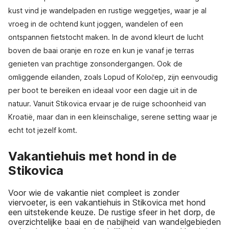
kust vind je wandelpaden en rustige weggetjes, waar je al
vroeg in de ochtend kunt joggen, wandelen of een
ontspannen fietstocht maken. In de avond kleurt de lucht
boven de baai oranje en roze en kun je vanaf je terras
genieten van prachtige zonsondergangen. Ook de
omliggende eilanden, zoals Lopud of Koločep, zijn eenvoudig
per boot te bereiken en ideaal voor een dagje uit in de
natuur. Vanuit Stikovica ervaar je de ruige schoonheid van
Kroatië, maar dan in een kleinschalige, serene setting waar je
echt tot jezelf komt.
Vakantiehuis met hond in de
Stikovica
Voor wie de vakantie niet compleet is zonder
viervoeter, is een vakantiehuis in Stikovica met hond
een uitstekende keuze. De rustige sfeer in het dorp, de
overzichtelijke baai en de nabijheid van wandelgebieden