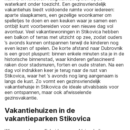
waterkant onder toezicht. Een gezinsvriendelijk
vakantiehuis biedt voldoende ruimte voor iedereen:
aparte slaapkamers, een gezellige woonkamer om
spelletjes te doen en een keuken waar je samen een
ontbijt kunt voorbereiden voor een nieuwe dag vol
avontuur. Veel vakantiewoningen in Stikovica hebben
een balkon of terras met uitzicht op zee, zodat ouders
’s avonds kunnen ontspannen terwijl de kinderen nog
even lezen of spelen. De korte afstand naar Dubrovnik
is een groot pluspunt: binnen enkele minuten sta je in de
historische binnenstad, waar kinderen gefascineerd
raken door stadsmuren, forten en oude straten. Na een
dag vol indrukken keer je terug naar de rust van
Stikovica, waar het ’s avonds nog lang aangenaam is
langs de kust. Zo vormt een gezinsvriendelijk
vakantiehuisje in Stikovica de ideale uitvalsbasis voor
een ontspannen, maar ook afwisselende
gezinsvakantie.
Vakantiehuizen in de
vakantieparken Stikovica