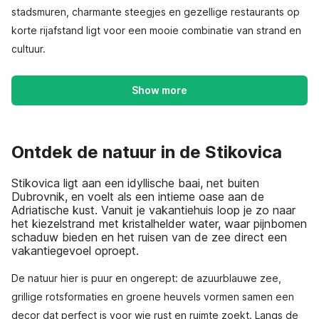
stadsmuren, charmante steegjes en gezellige restaurants op
korte rijafstand ligt voor een mooie combinatie van strand en
cultuur.
Show more
Ontdek de natuur in de Stikovica
Stikovica ligt aan een idyllische baai, net buiten
Dubrovnik, en voelt als een intieme oase aan de
Adriatische kust. Vanuit je vakantiehuis loop je zo naar
het kiezelstrand met kristalhelder water, waar pijnbomen
schaduw bieden en het ruisen van de zee direct een
vakantiegevoel oproept.
De natuur hier is puur en ongerept: de azuurblauwe zee,
grillige rotsformaties en groene heuvels vormen samen een
decor dat perfect is voor wie rust en ruimte zoekt. Langs de