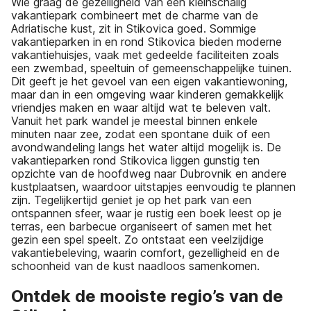
Wie graag de gezelligheid van een kleinschalig
vakantiepark combineert met de charme van de
Adriatische kust, zit in Stikovica goed. Sommige
vakantieparken in en rond Stikovica bieden moderne
vakantiehuisjes, vaak met gedeelde faciliteiten zoals
een zwembad, speeltuin of gemeenschappelijke tuinen.
Dit geeft je het gevoel van een eigen vakantiewoning,
maar dan in een omgeving waar kinderen gemakkelijk
vriendjes maken en waar altijd wat te beleven valt.
Vanuit het park wandel je meestal binnen enkele
minuten naar zee, zodat een spontane duik of een
avondwandeling langs het water altijd mogelijk is. De
vakantieparken rond Stikovica liggen gunstig ten
opzichte van de hoofdweg naar Dubrovnik en andere
kustplaatsen, waardoor uitstapjes eenvoudig te plannen
zijn. Tegelijkertijd geniet je op het park van een
ontspannen sfeer, waar je rustig een boek leest op je
terras, een barbecue organiseert of samen met het
gezin een spel speelt. Zo ontstaat een veelzijdige
vakantiebeleving, waarin comfort, gezelligheid en de
schoonheid van de kust naadloos samenkomen.
Ontdek de mooiste regio’s van de