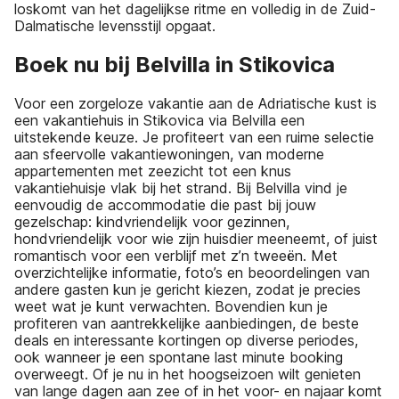
loskomt van het dagelijkse ritme en volledig in de Zuid-
Dalmatische levensstijl opgaat.
Boek nu bij Belvilla in Stikovica
Voor een zorgeloze vakantie aan de Adriatische kust is
een vakantiehuis in Stikovica via Belvilla een
uitstekende keuze. Je profiteert van een ruime selectie
aan sfeervolle vakantiewoningen, van moderne
appartementen met zeezicht tot een knus
vakantiehuisje vlak bij het strand. Bij Belvilla vind je
eenvoudig de accommodatie die past bij jouw
gezelschap: kindvriendelijk voor gezinnen,
hondvriendelijk voor wie zijn huisdier meeneemt, of juist
romantisch voor een verblijf met z’n tweeën. Met
overzichtelijke informatie, foto’s en beoordelingen van
andere gasten kun je gericht kiezen, zodat je precies
weet wat je kunt verwachten. Bovendien kun je
profiteren van aantrekkelijke aanbiedingen, de beste
deals en interessante kortingen op diverse periodes,
ook wanneer je een spontane last minute booking
overweegt. Of je nu in het hoogseizoen wilt genieten
van lange dagen aan zee of in het voor- en najaar komt