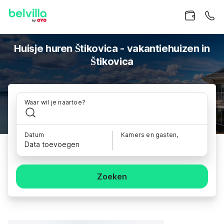
Huisje huren Štikovica - vakantiehuizen in
Štikovica
Waar wil je naartoe?
Datum
Kamers en gasten,
Data toevoegen
Zoeken