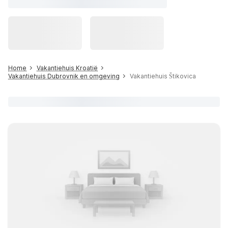
Home
Vakantiehuis Kroatië
Vakantiehuis Dubrovnik en omgeving
Vakantiehuis Štikovica