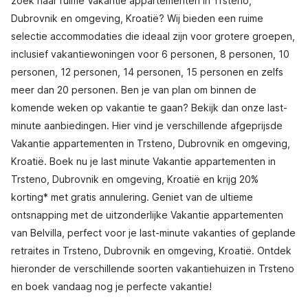
zoek naar ruime Vakantie appartementen in Trsteno,
Dubrovnik en omgeving, Kroatië? Wij bieden een ruime
selectie accommodaties die ideaal zijn voor grotere groepen,
inclusief vakantiewoningen voor 6 personen, 8 personen, 10
personen, 12 personen, 14 personen, 15 personen en zelfs
meer dan 20 personen. Ben je van plan om binnen de
komende weken op vakantie te gaan? Bekijk dan onze last-
minute aanbiedingen. Hier vind je verschillende afgeprijsde
Vakantie appartementen in Trsteno, Dubrovnik en omgeving,
Kroatië. Boek nu je last minute Vakantie appartementen in
Trsteno, Dubrovnik en omgeving, Kroatië en krijg 20%
korting* met gratis annulering. Geniet van de ultieme
ontsnapping met de uitzonderlijke Vakantie appartementen
van Belvilla, perfect voor je last-minute vakanties of geplande
retraites in Trsteno, Dubrovnik en omgeving, Kroatië. Ontdek
hieronder de verschillende soorten vakantiehuizen in Trsteno
en boek vandaag nog je perfecte vakantie!