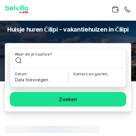
Huisje huren Čilipi - vakantiehuizen in Čilipi
Waar wil je naartoe?
Datum
Kamers en gasten,
Data toevoegen
Zoeken