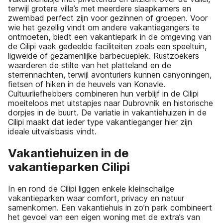
terwijl grotere villa’s met meerdere slaapkamers en
zwembad perfect zijn voor gezinnen of groepen. Voor
wie het gezellig vindt om andere vakantiegangers te
ontmoeten, biedt een vakantiepark in de omgeving van
de Cilipi vaak gedeelde faciliteiten zoals een speeltuin,
ligweide of gezamenlijke barbecueplek. Rustzoekers
waarderen de stilte van het platteland en de
sterrennachten, terwijl avonturiers kunnen canyoningen,
fietsen of hiken in de heuvels van Konavle.
Cultuurliefhebbers combineren hun verblijf in de Cilipi
moeiteloos met uitstapjes naar Dubrovnik en historische
dorpjes in de buurt. De variatie in vakantiehuizen in de
Cilipi maakt dat ieder type vakantieganger hier zijn
ideale uitvalsbasis vindt.
Vakantiehuizen in de
vakantieparken Cilipi
In en rond de Cilipi liggen enkele kleinschalige
vakantieparken waar comfort, privacy en natuur
samenkomen. Een vakantiehuis in zo’n park combineert
het gevoel van een eigen woning met de extra’s van