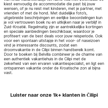
kiest eenvoudig de accommodatie die past bij jouw
wensen, of je nu reist met kinderen, met je partner, met
vrienden of met de hond. Met duidelijke foto’s,
uitgebreide beschrijvingen en eerlijke beoordelingen kun
je vol vertrouwen boek nu en uitkijken naar je verblijf in
Zuid-Kroatië. Regelmatig zijn er aantrekkelijke kortingen
en speciale aanbiedingen beschikbaar, waardoor je
profiteert van de best deals voor jouw reisperiode. Ook
voor een spontaan uitstapje in het voor- of naseizoen
vind je interessante discounts, zodat een
droomvakantie in de Cilipi binnen handbereik komt.
Door te boeken bij Belvilla combineer je de charme van
een authentiek vakantiehuis in de Cilipi met de
zekerheid van een ervaren vakantiespecialist, en ligt een
ontspannen vakantie onder de Kroatische zon al bijna
vast.
Luister naar onze 1k+ klanten in Čilipi