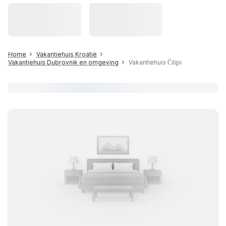
Home
Vakantiehuis Kroatië
Vakantiehuis Dubrovnik en omgeving
Vakantiehuis Čilipi