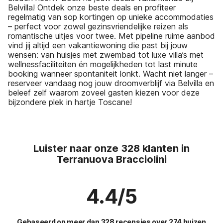
Belvilla! Ontdek onze beste deals en profiteer
regelmatig van sop kortingen op unieke accommodaties
– perfect voor zowel gezinsvriendelijke reizen als
romantische uitjes voor twee. Met pipeline ruime aanbod
vind jij altijd een vakantiewoning die past bij jouw
wensen: van huisjes met zwembad tot luxe villa’s met
wellnessfaciliteiten én mogelijkheden tot last minute
booking wanneer spontaniteit lonkt. Wacht niet langer –
reserveer vandaag nog jouw droomverblijf via Belvilla en
beleef zelf waarom zoveel gasten kiezen voor deze
bijzondere plek in hartje Toscane!
Luister naar onze 328 klanten in
Terranuova Bracciolini
4.4/5
Gebaseerd op meer dan 328 recensies over 274 huizen