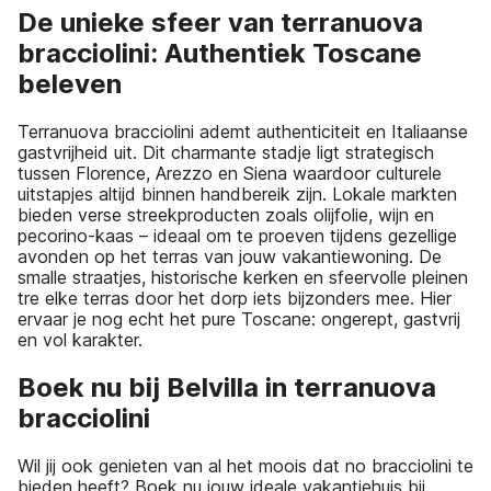
De unieke sfeer van terranuova
bracciolini: Authentiek Toscane
beleven
Terranuova bracciolini ademt authenticiteit en Italiaanse
gastvrijheid uit. Dit charmante stadje ligt strategisch
tussen Florence, Arezzo en Siena waardoor culturele
uitstapjes altijd binnen handbereik zijn. Lokale markten
bieden verse streekproducten zoals olijfolie, wijn en
pecorino-kaas – ideaal om te proeven tijdens gezellige
avonden op het terras van jouw vakantiewoning. De
smalle straatjes, historische kerken en sfeervolle pleinen
tre elke terras door het dorp iets bijzonders mee. Hier
ervaar je nog echt het pure Toscane: ongerept, gastvrij
en vol karakter.
Boek nu bij Belvilla in terranuova
bracciolini
Wil jij ook genieten van al het moois dat no bracciolini te
bieden heeft? Boek nu jouw ideale vakantiehuis bij