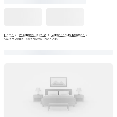
Home
Vakantiehuis Italië
Vakantiehuis Toscane
Vakantiehuis Terranuova Bracciolini