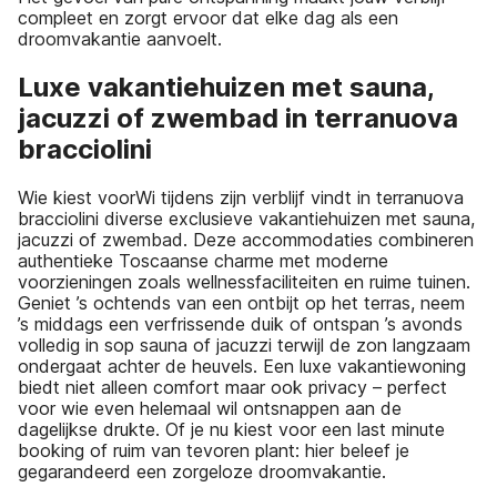
compleet en zorgt ervoor dat elke dag als een
droomvakantie aanvoelt.
Luxe vakantiehuizen met sauna,
jacuzzi of zwembad in terranuova
bracciolini
Wie kiest voorWi tijdens zijn verblijf vindt in terranuova
bracciolini diverse exclusieve vakantiehuizen met sauna,
jacuzzi of zwembad. Deze accommodaties combineren
authentieke Toscaanse charme met moderne
voorzieningen zoals wellnessfaciliteiten en ruime tuinen.
Geniet ’s ochtends van een ontbijt op het terras, neem
’s middags een verfrissende duik of ontspan ’s avonds
volledig in sop sauna of jacuzzi terwijl de zon langzaam
ondergaat achter de heuvels. Een luxe vakantiewoning
biedt niet alleen comfort maar ook privacy – perfect
voor wie even helemaal wil ontsnappen aan de
dagelijkse drukte. Of je nu kiest voor een last minute
booking of ruim van tevoren plant: hier beleef je
gegarandeerd een zorgeloze droomvakantie.