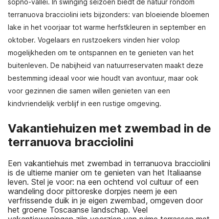
sopno-vallei. In swinging seizoen biedt de natuur rondom
terranuova bracciolini iets bijzonders: van bloeiende bloemen
lake in het voorjaar tot warme herfstkleuren in september en
oktober. Vogelaars en rustzoekers vinden hier volop
mogelijkheden om te ontspannen en te genieten van het
buitenleven. De nabijheid van natuurreservaten maakt deze
bestemming ideaal voor wie houdt van avontuur, maar ook
voor gezinnen die samen willen genieten van een
kindvriendelijk verblijf in een rustige omgeving.
Vakantiehuizen met zwembad in de
terranuova bracciolini
Een vakantiehuis met zwembad in terranuova bracciolini
is de ultieme manier om te genieten van het Italiaanse
leven. Stel je voor: na een ochtend vol cultuur of een
wandeling door pittoreske dorpjes neem je een
verfrissende duik in je eigen zwembad, omgeven door
het groene Toscaanse landschap. Veel
vakantiewoningen zijn voorzien van ruime terrassen met