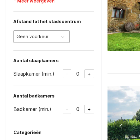
+ Meer weergeven
Afstand tot het stadscentrum
Geen voorkeur
Aantal slaapkamers
Slaapkamer (min.)
0
-
+
Aantal badkamers
Badkamer (min.)
0
-
+
Categorieën