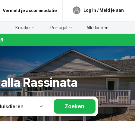
Log in / Meld je aan
Vermeld je accommodatie
Kroatië
Portugal
Alle landen
26
alla Rassinata
Zoeken
Huisdieren