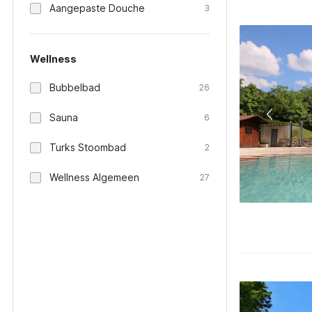
Aangepaste Douche
3
Wellness
Bubbelbad
26
Sauna
6
Turks Stoombad
2
Wellness Algemeen
27