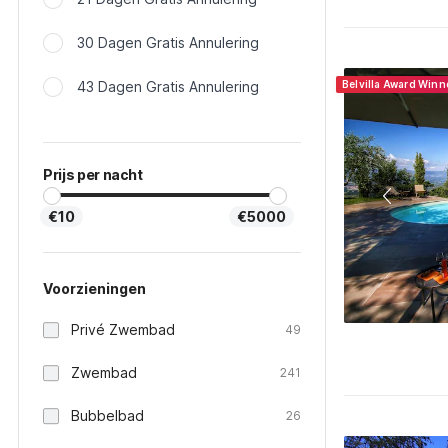
30 Dagen Gratis Annulering
43 Dagen Gratis Annulering
Belvilla Award Win
Prijs per nacht
€10
€5000
Voorzieningen
Privé Zwembad
49
Zwembad
241
Bubbelbad
26