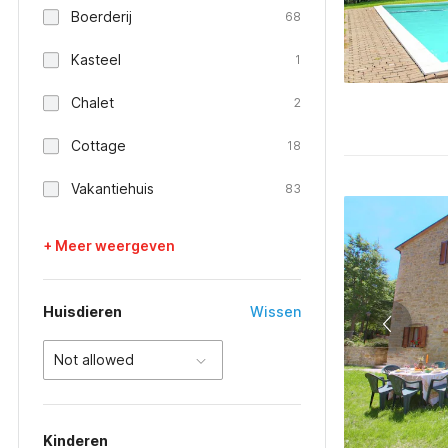
Boerderij
68
Kasteel
1
Chalet
2
Cottage
18
Vakantiehuis
83
+ Meer weergeven
Huisdieren
Wissen
Not allowed
Kinderen