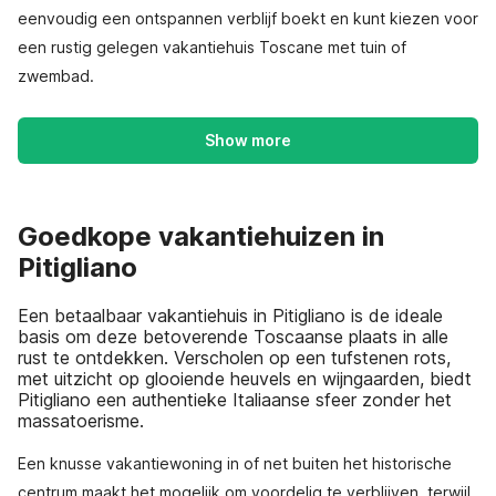
eenvoudig een ontspannen verblijf boekt en kunt kiezen voor
een rustig gelegen vakantiehuis Toscane met tuin of
zwembad.
Show more
Goedkope vakantiehuizen in
Pitigliano
Een betaalbaar vakantiehuis in Pitigliano is de ideale
basis om deze betoverende Toscaanse plaats in alle
rust te ontdekken. Verscholen op een tufstenen rots,
met uitzicht op glooiende heuvels en wijngaarden, biedt
Pitigliano een authentieke Italiaanse sfeer zonder het
massatoerisme.
Een knusse vakantiewoning in of net buiten het historische
centrum maakt het mogelijk om voordelig te verblijven, terwijl