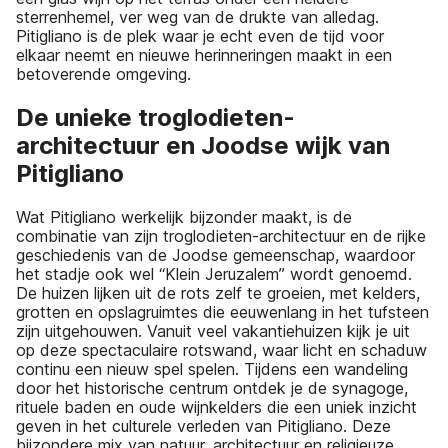
sterrenhemel, ver weg van de drukte van alledag.
Pitigliano is de plek waar je echt even de tijd voor
elkaar neemt en nieuwe herinneringen maakt in een
betoverende omgeving.
De unieke troglodieten-
architectuur en Joodse wijk van
Pitigliano
Wat Pitigliano werkelijk bijzonder maakt, is de
combinatie van zijn troglodieten-architectuur en de rijke
geschiedenis van de Joodse gemeenschap, waardoor
het stadje ook wel “Klein Jeruzalem” wordt genoemd.
De huizen lijken uit de rots zelf te groeien, met kelders,
grotten en opslagruimtes die eeuwenlang in het tufsteen
zijn uitgehouwen. Vanuit veel vakantiehuizen kijk je uit
op deze spectaculaire rotswand, waar licht en schaduw
continu een nieuw spel spelen. Tijdens een wandeling
door het historische centrum ontdek je de synagoge,
rituele baden en oude wijnkelders die een uniek inzicht
geven in het culturele verleden van Pitigliano. Deze
bijzondere mix van natuur, architectuur en religieuze