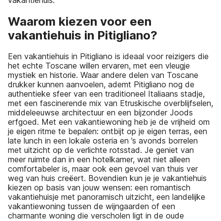
Waarom kiezen voor een
vakantiehuis in Pitigliano?
Een vakantiehuis in Pitigliano is ideaal voor reizigers die
het echte Toscane willen ervaren, met een vleugje
mystiek en historie. Waar andere delen van Toscane
drukker kunnen aanvoelen, ademt Pitigliano nog de
authentieke sfeer van een traditioneel Italiaans stadje,
met een fascinerende mix van Etruskische overblijfselen,
middeleeuwse architectuur en een bijzonder Joods
erfgoed. Met een vakantiewoning heb je de vrijheid om
je eigen ritme te bepalen: ontbijt op je eigen terras, een
late lunch in een lokale osteria en ’s avonds borrelen
met uitzicht op de verlichte rotsstad. Je geniet van
meer ruimte dan in een hotelkamer, wat niet alleen
comfortabeler is, maar ook een gevoel van thuis ver
weg van huis creëert. Bovendien kun je je vakantiehuis
kiezen op basis van jouw wensen: een romantisch
vakantiehuisje met panoramisch uitzicht, een landelijke
vakantiewoning tussen de wijngaarden of een
charmante woning die verscholen ligt in de oude