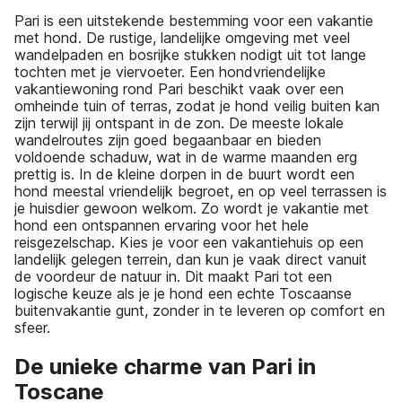
Pari is een uitstekende bestemming voor een vakantie
met hond. De rustige, landelijke omgeving met veel
wandelpaden en bosrijke stukken nodigt uit tot lange
tochten met je viervoeter. Een hondvriendelijke
vakantiewoning rond Pari beschikt vaak over een
omheinde tuin of terras, zodat je hond veilig buiten kan
zijn terwijl jij ontspant in de zon. De meeste lokale
wandelroutes zijn goed begaanbaar en bieden
voldoende schaduw, wat in de warme maanden erg
prettig is. In de kleine dorpen in de buurt wordt een
hond meestal vriendelijk begroet, en op veel terrassen is
je huisdier gewoon welkom. Zo wordt je vakantie met
hond een ontspannen ervaring voor het hele
reisgezelschap. Kies je voor een vakantiehuis op een
landelijk gelegen terrein, dan kun je vaak direct vanuit
de voordeur de natuur in. Dit maakt Pari tot een
logische keuze als je je hond een echte Toscaanse
buitenvakantie gunt, zonder in te leveren op comfort en
sfeer.
De unieke charme van Pari in
Toscane