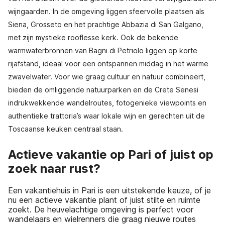
wijngaarden. In de omgeving liggen sfeervolle plaatsen als
Siena, Grosseto en het prachtige Abbazia di San Galgano,
met zijn mystieke rooflesse kerk. Ook de bekende
warmwaterbronnen van Bagni di Petriolo liggen op korte
rijafstand, ideaal voor een ontspannen middag in het warme
zwavelwater. Voor wie graag cultuur en natuur combineert,
bieden de omliggende natuurparken en de Crete Senesi
indrukwekkende wandelroutes, fotogenieke viewpoints en
authentieke trattoria’s waar lokale wijn en gerechten uit de
Toscaanse keuken centraal staan.
Actieve vakantie op Pari of juist op
zoek naar rust?
Een vakantiehuis in Pari is een uitstekende keuze, of je
nu een actieve vakantie plant of juist stilte en ruimte
zoekt. De heuvelachtige omgeving is perfect voor
wandelaars en wielrenners die graag nieuwe routes