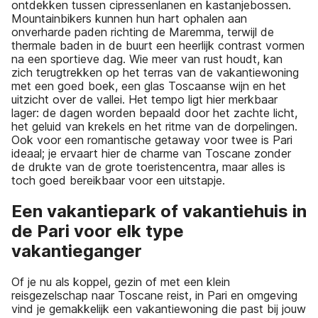
ontdekken tussen cipressenlanen en kastanjebossen.
Mountainbikers kunnen hun hart ophalen aan
onverharde paden richting de Maremma, terwijl de
thermale baden in de buurt een heerlijk contrast vormen
na een sportieve dag. Wie meer van rust houdt, kan
zich terugtrekken op het terras van de vakantiewoning
met een goed boek, een glas Toscaanse wijn en het
uitzicht over de vallei. Het tempo ligt hier merkbaar
lager: de dagen worden bepaald door het zachte licht,
het geluid van krekels en het ritme van de dorpelingen.
Ook voor een romantische getaway voor twee is Pari
ideaal; je ervaart hier de charme van Toscane zonder
de drukte van de grote toeristencentra, maar alles is
toch goed bereikbaar voor een uitstapje.
Een vakantiepark of vakantiehuis in
de Pari voor elk type
vakantieganger
Of je nu als koppel, gezin of met een klein
reisgezelschap naar Toscane reist, in Pari en omgeving
vind je gemakkelijk een vakantiewoning die past bij jouw