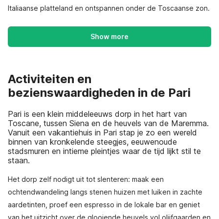
Italiaanse platteland en ontspannen onder de Toscaanse zon.
Show more
Activiteiten en
bezienswaardigheden in de Pari
Pari is een klein middeleeuws dorp in het hart van
Toscane, tussen Siena en de heuvels van de Maremma.
Vanuit een vakantiehuis in Pari stap je zo een wereld
binnen van kronkelende steegjes, eeuwenoude
stadsmuren en intieme pleintjes waar de tijd lijkt stil te
staan.
Het dorp zelf nodigt uit tot slenteren: maak een
ochtendwandeling langs stenen huizen met luiken in zachte
aardetinten, proef een espresso in de lokale bar en geniet
van het uitzicht over de glooiende heuvels vol olijfgaarden en