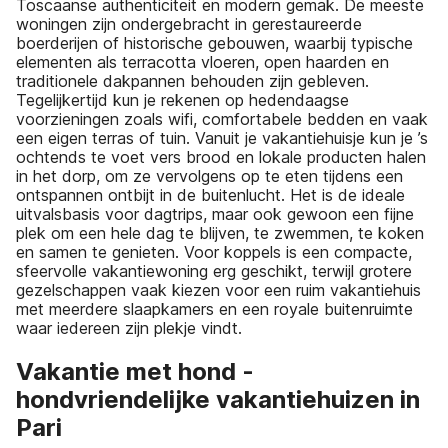
Toscaanse authenticiteit en modern gemak. De meeste
woningen zijn ondergebracht in gerestaureerde
boerderijen of historische gebouwen, waarbij typische
elementen als terracotta vloeren, open haarden en
traditionele dakpannen behouden zijn gebleven.
Tegelijkertijd kun je rekenen op hedendaagse
voorzieningen zoals wifi, comfortabele bedden en vaak
een eigen terras of tuin. Vanuit je vakantiehuisje kun je ’s
ochtends te voet vers brood en lokale producten halen
in het dorp, om ze vervolgens op te eten tijdens een
ontspannen ontbijt in de buitenlucht. Het is de ideale
uitvalsbasis voor dagtrips, maar ook gewoon een fijne
plek om een hele dag te blijven, te zwemmen, te koken
en samen te genieten. Voor koppels is een compacte,
sfeervolle vakantiewoning erg geschikt, terwijl grotere
gezelschappen vaak kiezen voor een ruim vakantiehuis
met meerdere slaapkamers en een royale buitenruimte
waar iedereen zijn plekje vindt.
Vakantie met hond -
hondvriendelijke vakantiehuizen in
Pari