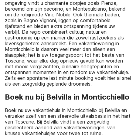
omgeving vindt u charmante dorpjes zoals Pienza,
beroemd om zijn pecorino, en Montepulciano, bekend
om de robijnrode Vino Nobile. Ook thermale baden,
zoals in Bagno Vignoni, liggen op comfortabele
rijafstand en bieden extra ontspanning tijdens uw
verblijf. De regio combineert cultuur, natuur en
gastronomie op een manier die zowel rustzoekers als
levensgenieters aanspreekt. Een vakantiewoning in
Monticchiello is daarom veel meer dan alleen een
slaapplek; het is uw toegangspoort tot het beste van
Toscane, waar elke dag opnieuw gevuld kan worden
met mooie vergezichten, culinaire hoogtepunten en
ontspannen momenten in en rondom uw vakantiehuisje.
Zelfs een spontane last minute booking voelt hier al snel
als een zorgvuldig geplande droomreis.
Boek nu bij Belvilla in Monticchiello
Boek nu uw vakantiehuis in Monticchiello bij Belvilla en
verzeker uzelf van een sfeervolle uitvalsbasis in het hart
van Toscane. Bij Belvilla vindt u een zorgvuldig
geselecteerd aanbod aan vakantiewoningen, van
knusse vakantiehuisjes voor twee tot ruime,