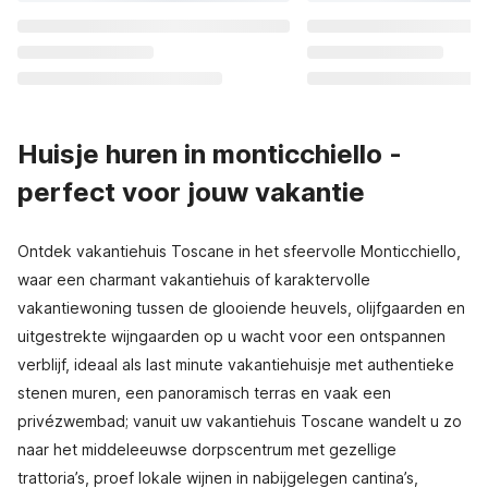
Huisje huren in monticchiello -
perfect voor jouw vakantie
Ontdek vakantiehuis Toscane in het sfeervolle Monticchiello,
waar een charmant vakantiehuis of karaktervolle
vakantiewoning tussen de glooiende heuvels, olijfgaarden en
uitgestrekte wijngaarden op u wacht voor een ontspannen
verblijf, ideaal als last minute vakantiehuisje met authentieke
stenen muren, een panoramisch terras en vaak een
privézwembad; vanuit uw vakantiehuis Toscane wandelt u zo
naar het middeleeuwse dorpscentrum met gezellige
trattoria’s, proef lokale wijnen in nabijgelegen cantina’s,