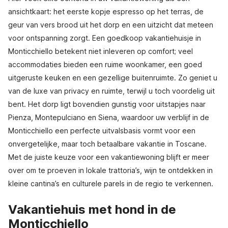
ansichtkaart: het eerste kopje espresso op het terras, de
geur van vers brood uit het dorp en een uitzicht dat meteen
voor ontspanning zorgt. Een goedkoop vakantiehuisje in
Monticchiello betekent niet inleveren op comfort; veel
accommodaties bieden een ruime woonkamer, een goed
uitgeruste keuken en een gezellige buitenruimte. Zo geniet u
van de luxe van privacy en ruimte, terwijl u toch voordelig uit
bent. Het dorp ligt bovendien gunstig voor uitstapjes naar
Pienza, Montepulciano en Siena, waardoor uw verblijf in de
Monticchiello een perfecte uitvalsbasis vormt voor een
onvergetelijke, maar toch betaalbare vakantie in Toscane.
Met de juiste keuze voor een vakantiewoning blijft er meer
over om te proeven in lokale trattoria’s, wijn te ontdekken in
kleine cantina’s en culturele parels in de regio te verkennen.
Vakantiehuis met hond in de
Monticchiello