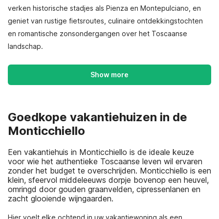
verken historische stadjes als Pienza en Montepulciano, en
geniet van rustige fietsroutes, culinaire ontdekkingstochten
en romantische zonsondergangen over het Toscaanse
landschap.
Show more
Goedkope vakantiehuizen in de
Monticchiello
Een vakantiehuis in Monticchiello is de ideale keuze
voor wie het authentieke Toscaanse leven wil ervaren
zonder het budget te overschrijden. Monticchiello is een
klein, sfeervol middeleeuws dorpje bovenop een heuvel,
omringd door gouden graanvelden, cipressenlanen en
zacht glooiende wijngaarden.
Hier voelt elke ochtend in uw vakantiewoning als een