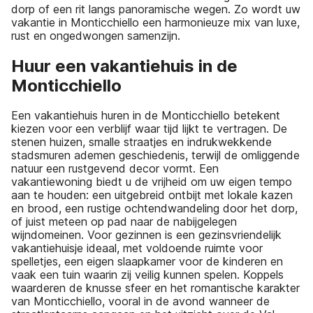
dorp of een rit langs panoramische wegen. Zo wordt uw
vakantie in Monticchiello een harmonieuze mix van luxe,
rust en ongedwongen samenzijn.
Huur een vakantiehuis in de
Monticchiello
Een vakantiehuis huren in de Monticchiello betekent
kiezen voor een verblijf waar tijd lijkt te vertragen. De
stenen huizen, smalle straatjes en indrukwekkende
stadsmuren ademen geschiedenis, terwijl de omliggende
natuur een rustgevend decor vormt. Een
vakantiewoning biedt u de vrijheid om uw eigen tempo
aan te houden: een uitgebreid ontbijt met lokale kazen
en brood, een rustige ochtendwandeling door het dorp,
of juist meteen op pad naar de nabijgelegen
wijndomeinen. Voor gezinnen is een gezinsvriendelijk
vakantiehuisje ideaal, met voldoende ruimte voor
spelletjes, een eigen slaapkamer voor de kinderen en
vaak een tuin waarin zij veilig kunnen spelen. Koppels
waarderen de knusse sfeer en het romantische karakter
van Monticchiello, vooral in de avond wanneer de