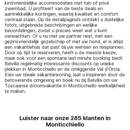
kindvriendelijke accommodaties met tuin of privé
zwembad. U profiteert van de beste deals en
aantrekkelijke kortingen, waarbij kwaliteit en comfort
centraal staan. Op de detailpagina’s ontdekt u duidelijke
foto’s, uitgebreide beschrijvingen en eerlijke
beoordelingen, zodat u precies weet wat u kunt
verwachten. Of u nu met uw partner reist, met een
gezinsvriendelijk gezelschap of met uw hond, er is altijd
een vakantiehuis dat past bij uw wensen en reisplannen.
Door op tijd te reserveren, heeft u de meeste keuze,
maar ook voor een spontane last minute booking biedt
Belvilla regelmatig interessante discounts op unieke
plekken in Monticchiello en de omliggende Val d’Orcia.
Kies uw ideale vakantiewoning, laat u inspireren door de
betoverende omgeving en boek nu bij Belvilla om uw
Toscaanse droomvakantie in Monticchiello werkelijkheid
te maken.
Luister naar onze 285 klanten in
Monticchiello