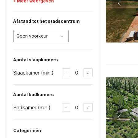
+ Meer weergeven
Afstand tot het stadscentrum
Geen voorkeur
Aantal slaapkamers
Slaapkamer (min.)
0
-
+
Aantal badkamers
Badkamer (min.)
0
-
+
Categorieën