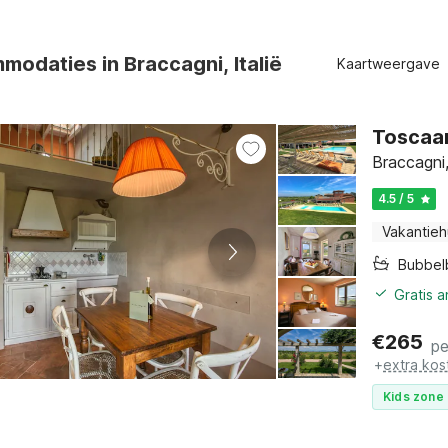
odaties in Braccagni, Italië
Kaartweergave
Toscaan
Braccagni
4.5 / 5
Vakantieh
Bubbel
Gratis 
€
265
pe
+
extra kos
Kids zone 