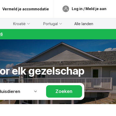
Log in / Meld je aan
Vermeld je accommodatie
Kroatië
Portugal
Alle landen
26
or elk gezelschap
Zoeken
Huisdieren