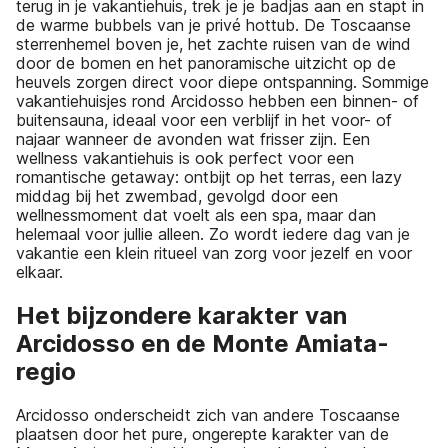
terug in je vakantiehuis, trek je je badjas aan en stapt in
de warme bubbels van je privé hottub. De Toscaanse
sterrenhemel boven je, het zachte ruisen van de wind
door de bomen en het panoramische uitzicht op de
heuvels zorgen direct voor diepe ontspanning. Sommige
vakantiehuisjes rond Arcidosso hebben een binnen- of
buitensauna, ideaal voor een verblijf in het voor- of
najaar wanneer de avonden wat frisser zijn. Een
wellness vakantiehuis is ook perfect voor een
romantische getaway: ontbijt op het terras, een lazy
middag bij het zwembad, gevolgd door een
wellnessmoment dat voelt als een spa, maar dan
helemaal voor jullie alleen. Zo wordt iedere dag van je
vakantie een klein ritueel van zorg voor jezelf en voor
elkaar.
Het bijzondere karakter van
Arcidosso en de Monte Amiata-
regio
Arcidosso onderscheidt zich van andere Toscaanse
plaatsen door het pure, ongerepte karakter van de