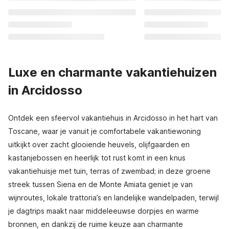
Luxe en charmante vakantiehuizen
in Arcidosso
Ontdek een sfeervol vakantiehuis in Arcidosso in het hart van
Toscane, waar je vanuit je comfortabele vakantiewoning
uitkijkt over zacht glooiende heuvels, olijfgaarden en
kastanjebossen en heerlijk tot rust komt in een knus
vakantiehuisje met tuin, terras of zwembad; in deze groene
streek tussen Siena en de Monte Amiata geniet je van
wijnroutes, lokale trattoria’s en landelijke wandelpaden, terwijl
je dagtrips maakt naar middeleeuwse dorpjes en warme
bronnen, en dankzij de ruime keuze aan charmante