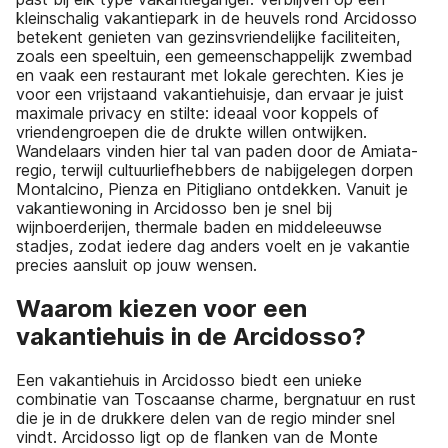
kleinschalig vakantiepark in de heuvels rond Arcidosso
betekent genieten van gezinsvriendelijke faciliteiten,
zoals een speeltuin, een gemeenschappelijk zwembad
en vaak een restaurant met lokale gerechten. Kies je
voor een vrijstaand vakantiehuisje, dan ervaar je juist
maximale privacy en stilte: ideaal voor koppels of
vriendengroepen die de drukte willen ontwijken.
Wandelaars vinden hier tal van paden door de Amiata-
regio, terwijl cultuurliefhebbers de nabijgelegen dorpen
Montalcino, Pienza en Pitigliano ontdekken. Vanuit je
vakantiewoning in Arcidosso ben je snel bij
wijnboerderijen, thermale baden en middeleeuwse
stadjes, zodat iedere dag anders voelt en je vakantie
precies aansluit op jouw wensen.
Waarom kiezen voor een
vakantiehuis in de Arcidosso?
Een vakantiehuis in Arcidosso biedt een unieke
combinatie van Toscaanse charme, bergnatuur en rust
die je in de drukkere delen van de regio minder snel
vindt. Arcidosso ligt op de flanken van de Monte