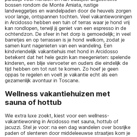
bossen rondom de Monte Amiata, rustige
landweggetjes en wandelpaden door de heuvels zorgen
voor lange, ontspannen tochten. Veel vakantiewoningen
in Arcidosso hebben een tuin of terras waar je hond vrij
kan rondlopen, terwijl jij geniet van een espresso in de
ochtendzon. De sfeer in het dorp is gemoedelijk; in veel
barretjes en op terrassen is je hond welkom, zodat je
samen kunt nagenieten van een wandeling. Een
kindvriendelijk vakantiehuis met hond in Arcidosso
betekent dat het hele gezin kan meegenieten: spelende
kinderen, een blije viervoeter en ouders die eindelijk de
tijd hebben om tot rust te komen. Zo hoef je geen
oppas te regelen en voelt je vakantie echt als een
gezamenlijk avontuur in Toscane.
Wellness vakantiehuizen met
sauna of hottub
Wie extra luxe zoekt, kiest voor een wellness-
vakantiewoning in Arcidosso met sauna, hottub of
jacuzzi. Stel je voor: na een dag wandelen over bosrijke
paden of slenteren door middeleeuwse straatjes kom je