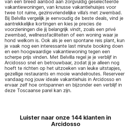
van een breed aanbod aan zorgvuldig geselecteerde
vakantiewoningen, van knusse vakantiehuisjes voor
twee tot ruime, gezinsvriendelijke villa’s met zwembad.
Bij Belvilla vergelijk je eenvoudig de beste deals, vind je
aantrekkelijke kortingen en kies je precies de
voorzieningen die jij belangrijk vindt, zoals een privé
zwembad, wellnessfaciliteiten of een woning waar je
hond welkom is. Ook als je een spontane reis plant, kun
je vaak nog een interessante last minute booking doen
en een hoogwaardige vakantiewoning tegen een
scherpe prijs vinden. Met Belvilla regel je je verblijf in
Arcidosso snel en betrouwbaar, zodat jij je alleen nog
hoeft te richten op het uitzoeken van leuke uitstapjes,
gezellige restaurants en mooie wandelroutes. Reserveer
vandaag nog jouw ideale vakantiehuis in Arcidosso en
ervaar zelf hoe ontspannen en bijzonder een verblijf in
deze Toscaanse parel kan zijn.
Luister naar onze 144 klanten in
Arcidosso