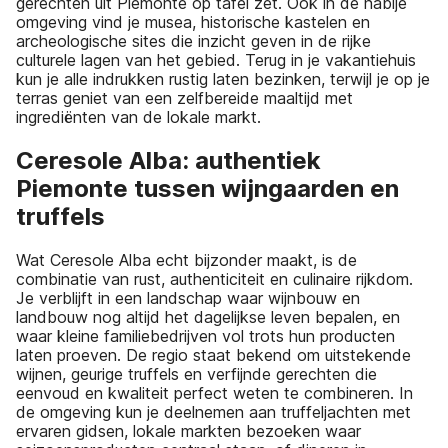
gerechten uit Piemonte op tafel zet. Ook in de nabije
omgeving vind je musea, historische kastelen en
archeologische sites die inzicht geven in de rijke
culturele lagen van het gebied. Terug in je vakantiehuis
kun je alle indrukken rustig laten bezinken, terwijl je op je
terras geniet van een zelfbereide maaltijd met
ingrediënten van de lokale markt.
Ceresole Alba: authentiek
Piemonte tussen wijngaarden en
truffels
Wat Ceresole Alba echt bijzonder maakt, is de
combinatie van rust, authenticiteit en culinaire rijkdom.
Je verblijft in een landschap waar wijnbouw en
landbouw nog altijd het dagelijkse leven bepalen, en
waar kleine familiebedrijven vol trots hun producten
laten proeven. De regio staat bekend om uitstekende
wijnen, geurige truffels en verfijnde gerechten die
eenvoud en kwaliteit perfect weten te combineren. In
de omgeving kun je deelnemen aan truffeljachten met
ervaren gidsen, lokale markten bezoeken waar