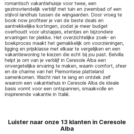
romantisch vakantiehuisje voor twee, een
gezinsvriendelijk verblijf met tuin en zwembad of een
stijlvol landhuis tussen de wijngaarden. Door vroeg te
book now profiteer je van de beste deals en
aantrekkelijke kortingen, zodat je meer budget
overhoudt voor uitstapjes, etentjes en bijzondere
ervaringen ter plekke. Het overzichtelijke zoek- en
boekproces maakt het gemakkelijk om voorzieningen,
ligging en prijsklasse met elkaar te vergelijken en een
vakantiewoning te kiezen die echt bij jou past. Belvilla
helpt je om van je verblijf in Ceresole Alba een
onvergetelijke ervaring te maken, waarin comfort, sfeer
en de charme van het Piemontese platteland
samenkomen. Wacht niet te lang en ontdek zelf
waarom een vakantiehuis in Ceresole Alba de ideale
basis vormt voor een ontspannen, smaakvolle en
inspirerende vakantie in Italië.
Luister naar onze 13 klanten in Ceresole
Alba