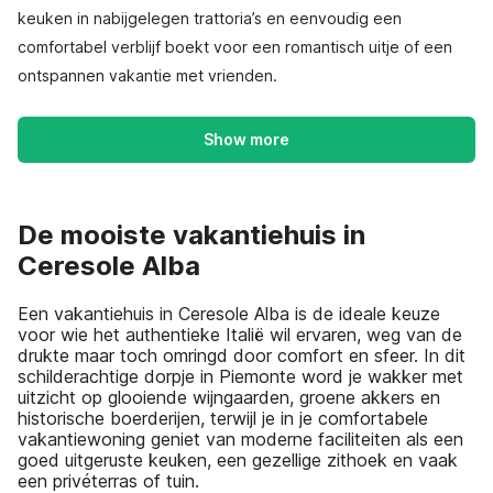
keuken in nabijgelegen trattoria’s en eenvoudig een
comfortabel verblijf boekt voor een romantisch uitje of een
ontspannen vakantie met vrienden.
Show more
De mooiste vakantiehuis in
Ceresole Alba
Een vakantiehuis in Ceresole Alba is de ideale keuze
voor wie het authentieke Italië wil ervaren, weg van de
drukte maar toch omringd door comfort en sfeer. In dit
schilderachtige dorpje in Piemonte word je wakker met
uitzicht op glooiende wijngaarden, groene akkers en
historische boerderijen, terwijl je in je comfortabele
vakantiewoning geniet van moderne faciliteiten als een
goed uitgeruste keuken, een gezellige zithoek en vaak
een privéterras of tuin.