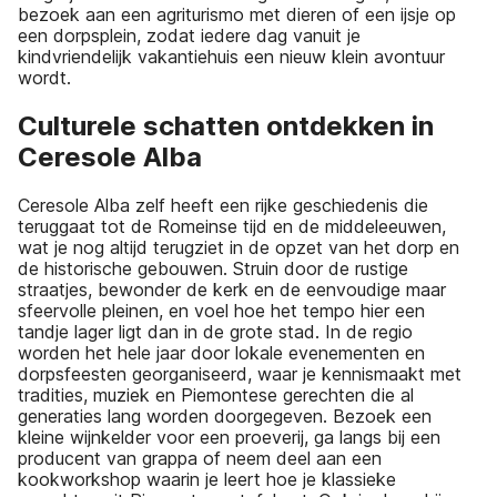
bezoek aan een agriturismo met dieren of een ijsje op
een dorpsplein, zodat iedere dag vanuit je
kindvriendelijk vakantiehuis een nieuw klein avontuur
wordt.
Culturele schatten ontdekken in
Ceresole Alba
Ceresole Alba zelf heeft een rijke geschiedenis die
teruggaat tot de Romeinse tijd en de middeleeuwen,
wat je nog altijd terugziet in de opzet van het dorp en
de historische gebouwen. Struin door de rustige
straatjes, bewonder de kerk en de eenvoudige maar
sfeervolle pleinen, en voel hoe het tempo hier een
tandje lager ligt dan in de grote stad. In de regio
worden het hele jaar door lokale evenementen en
dorpsfeesten georganiseerd, waar je kennismaakt met
tradities, muziek en Piemontese gerechten die al
generaties lang worden doorgegeven. Bezoek een
kleine wijnkelder voor een proeverij, ga langs bij een
producent van grappa of neem deel aan een
kookworkshop waarin je leert hoe je klassieke