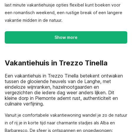
last minute vakantiehuisje opties flexibel kunt boeken voor
een romantisch weekend, een rustige break of een langere
vakantie midden in de natuur.
Show more
Vakantiehuis in Trezzo Tinella
Een vakantiehuis in Trezzo Tinella betekent ontwaken
tussen de glooiende heuvels van de Langhe, met
eindeloze wijnranken, hazelnootgaarden en
vergezichten die iedere dag weer anders lijken. Dit
kleine dorp in Piemonte ademt rust, authenticiteit en
culinaire verfijning.
Vanuit je comfortabele vakantiewoning wandel je zo de natuur
in of rij je in korte tijd naar charmante stadjes als Alba en
Barbaresco. De sfeer is ontspannen en ongedwongen: