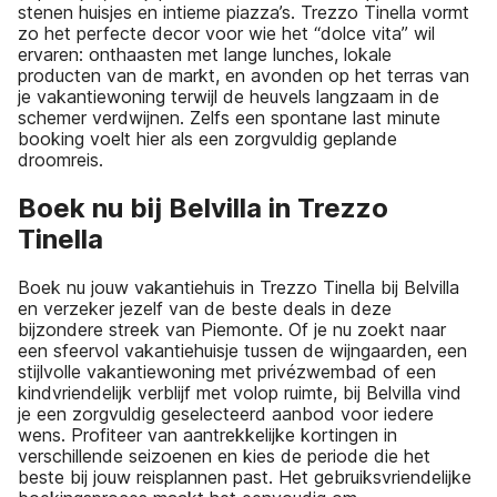
stenen huisjes en intieme piazza’s. Trezzo Tinella vormt
zo het perfecte decor voor wie het “dolce vita” wil
ervaren: onthaasten met lange lunches, lokale
producten van de markt, en avonden op het terras van
je vakantiewoning terwijl de heuvels langzaam in de
schemer verdwijnen. Zelfs een spontane last minute
booking voelt hier als een zorgvuldig geplande
droomreis.
Boek nu bij Belvilla in Trezzo
Tinella
Boek nu jouw vakantiehuis in Trezzo Tinella bij Belvilla
en verzeker jezelf van de beste deals in deze
bijzondere streek van Piemonte. Of je nu zoekt naar
een sfeervol vakantiehuisje tussen de wijngaarden, een
stijlvolle vakantiewoning met privézwembad of een
kindvriendelijk verblijf met volop ruimte, bij Belvilla vind
je een zorgvuldig geselecteerd aanbod voor iedere
wens. Profiteer van aantrekkelijke kortingen in
verschillende seizoenen en kies de periode die het
beste bij jouw reisplannen past. Het gebruiksvriendelijke