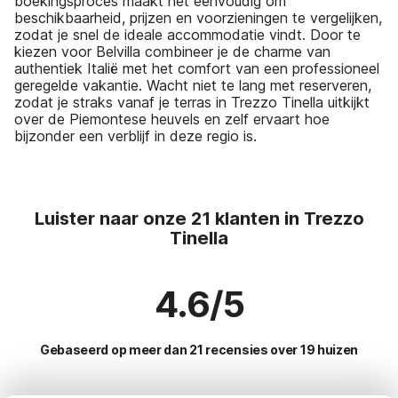
boekingsproces maakt het eenvoudig om
beschikbaarheid, prijzen en voorzieningen te vergelijken,
zodat je snel de ideale accommodatie vindt. Door te
kiezen voor Belvilla combineer je de charme van
authentiek Italië met het comfort van een professioneel
geregelde vakantie. Wacht niet te lang met reserveren,
zodat je straks vanaf je terras in Trezzo Tinella uitkijkt
over de Piemontese heuvels en zelf ervaart hoe
bijzonder een verblijf in deze regio is.
Luister naar onze 21 klanten in Trezzo
Tinella
4.6/5
Gebaseerd op meer dan 21 recensies over 19 huizen