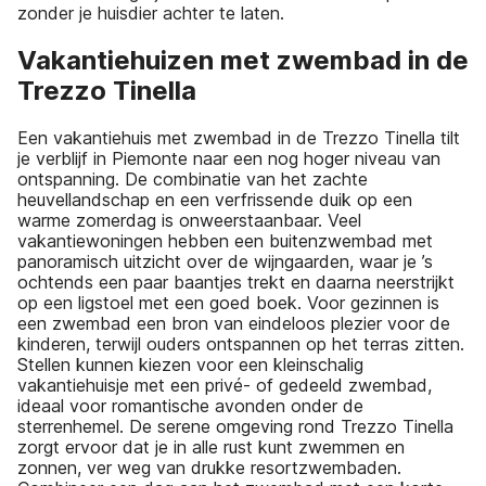
zonder je huisdier achter te laten.
Vakantiehuizen met zwembad in de
Trezzo Tinella
Een vakantiehuis met zwembad in de Trezzo Tinella tilt
je verblijf in Piemonte naar een nog hoger niveau van
ontspanning. De combinatie van het zachte
heuvellandschap en een verfrissende duik op een
warme zomerdag is onweerstaanbaar. Veel
vakantiewoningen hebben een buitenzwembad met
panoramisch uitzicht over de wijngaarden, waar je ’s
ochtends een paar baantjes trekt en daarna neerstrijkt
op een ligstoel met een goed boek. Voor gezinnen is
een zwembad een bron van eindeloos plezier voor de
kinderen, terwijl ouders ontspannen op het terras zitten.
Stellen kunnen kiezen voor een kleinschalig
vakantiehuisje met een privé- of gedeeld zwembad,
ideaal voor romantische avonden onder de
sterrenhemel. De serene omgeving rond Trezzo Tinella
zorgt ervoor dat je in alle rust kunt zwemmen en
zonnen, ver weg van drukke resortzwembaden.