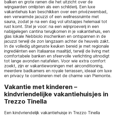
balken en grote ramen die het uitzicht over de
wijngaarden omlijsten als een schilderij. Een luxe
vakantiehuis kan beschikken over een privézwembad,
een verwarmde jacuzzi of een wellnessruimte met
sauna, zodat je na een dag vol uitstapjes helemaal tot
rust komt. Stel je voor: na een wijnproeverij in een
nabijgelegen cantina terugkomen in je vakantiehuis, een
glas lokale Nebbiolo inschenken en ontspannen in de
jacuzzi terwijl de zon langzaam achter de heuvels zakt.
In de volledig uitgeruste keuken bereid je met regionale
ingrediënten een Italiaanse maaltijd, terwijl de living met
comfortabele banken en sfeervolle verlichting uitnodigt
tot lange avonden natafelen. Voor wie extra comfort
zoekt, zijn er vakantiewoningen met airconditioning,
meerdere badkamers en royale terrassen, ideaal om luxe
en privacy te combineren met de charme van Piemonte.
Vakantie met kinderen –
kindvriendelijke vakantiehuisjes in
Trezzo Tinella
Een kindvriendelijk vakantiehuisje in Trezzo Tinella