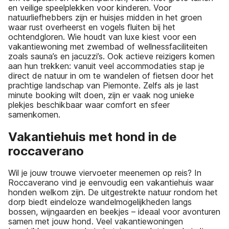
en veilige speelplekken voor kinderen. Voor
natuurliefhebbers zijn er huisjes midden in het groen
waar rust overheerst en vogels fluiten bij het
ochtendgloren. Wie houdt van luxe kiest voor een
vakantiewoning met zwembad of wellnessfaciliteiten
zoals sauna’s en jacuzzi’s. Ook actieve reizigers komen
aan hun trekken: vanuit veel accommodaties stap je
direct de natuur in om te wandelen of fietsen door het
prachtige landschap van Piemonte. Zelfs als je last
minute booking wilt doen, zijn er vaak nog unieke
plekjes beschikbaar waar comfort en sfeer
samenkomen.
Vakantiehuis met hond in de
roccaverano
Wil je jouw trouwe viervoeter meenemen op reis? In
Roccaverano vind je eenvoudig een vakantiehuis waar
honden welkom zijn. De uitgestrekte natuur rondom het
dorp biedt eindeloze wandelmogelijkheden langs
bossen, wijngaarden en beekjes – ideaal voor avonturen
samen met jouw hond. Veel vakantiewoningen