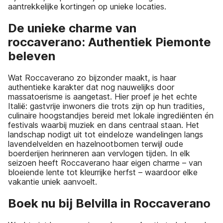
aantrekkelijke kortingen op unieke locaties.
De unieke charme van
roccaverano: Authentiek Piemonte
beleven
Wat Roccaverano zo bijzonder maakt, is haar
authentieke karakter dat nog nauwelijks door
massatoerisme is aangetast. Hier proef je het echte
Italië: gastvrije inwoners die trots zijn op hun tradities,
culinaire hoogstandjes bereid met lokale ingrediënten én
festivals waarbij muziek en dans centraal staan. Het
landschap nodigt uit tot eindeloze wandelingen langs
lavendelvelden en hazelnootbomen terwijl oude
boerderijen herinneren aan vervlogen tijden. In elk
seizoen heeft Roccaverano haar eigen charme – van
bloeiende lente tot kleurrijke herfst – waardoor elke
vakantie uniek aanvoelt.
Boek nu bij Belvilla in Roccaverano