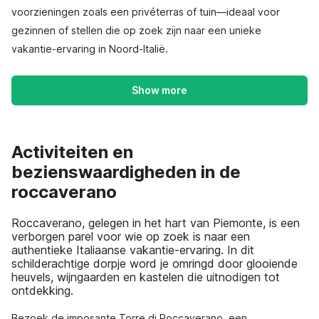
voorzieningen zoals een privéterras of tuin—ideaal voor
gezinnen of stellen die op zoek zijn naar een unieke
vakantie-ervaring in Noord-Italië.
Show more
Activiteiten en
bezienswaardigheden in de
roccaverano
Roccaverano, gelegen in het hart van Piemonte, is een
verborgen parel voor wie op zoek is naar een
authentieke Italiaanse vakantie-ervaring. In dit
schilderachtige dorpje word je omringd door glooiende
heuvels, wijngaarden en kastelen die uitnodigen tot
ontdekking.
Bezoek de imposante Torre di Roccaverano, een