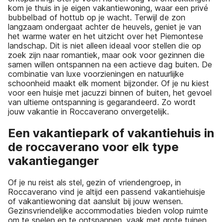
kom je thuis in je eigen vakantiewoning, waar een privé
bubbelbad of hottub op je wacht. Terwijl de zon
langzaam ondergaat achter de heuvels, geniet je van
het warme water en het uitzicht over het Piemontese
landschap. Dit is niet alleen ideaal voor stellen die op
zoek zijn naar romantiek, maar ook voor gezinnen die
samen willen ontspannen na een actieve dag buiten. De
combinatie van luxe voorzieningen en natuurlijke
schoonheid maakt elk moment bijzonder. Of je nu kiest
voor een huisje met jacuzzi binnen of buiten, het gevoel
van ultieme ontspanning is gegarandeerd. Zo wordt
jouw vakantie in Roccaverano onvergetelijk.
Een vakantiepark of vakantiehuis in
de roccaverano voor elk type
vakantieganger
Of je nu reist als stel, gezin of vriendengroep, in
Roccaverano vind je altijd een passend vakantiehuisje
of vakantiewoning dat aansluit bij jouw wensen.
Gezinsvriendelijke accommodaties bieden volop ruimte
om te spelen en te ontspannen, vaak met grote tuinen