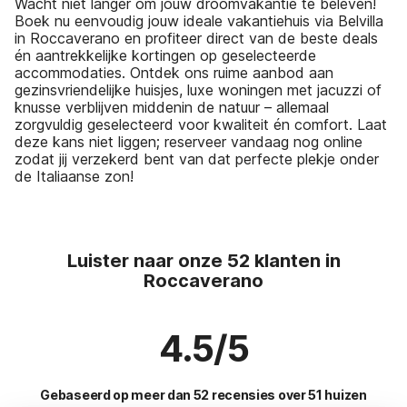
Wacht niet langer om jouw droomvakantie te beleven!
Boek nu eenvoudig jouw ideale vakantiehuis via Belvilla
in Roccaverano en profiteer direct van de beste deals
én aantrekkelijke kortingen op geselecteerde
accommodaties. Ontdek ons ruime aanbod aan
gezinsvriendelijke huisjes, luxe woningen met jacuzzi of
knusse verblijven middenin de natuur – allemaal
zorgvuldig geselecteerd voor kwaliteit én comfort. Laat
deze kans niet liggen; reserveer vandaag nog online
zodat jij verzekerd bent van dat perfecte plekje onder
de Italiaanse zon!
Luister naar onze 52 klanten in
Roccaverano
4.5/5
Gebaseerd op meer dan 52 recensies over 51 huizen