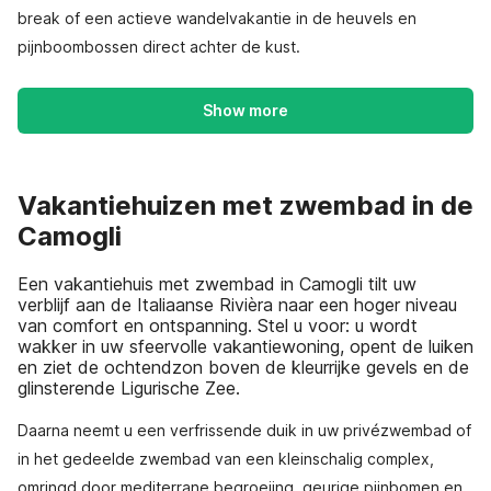
break of een actieve wandelvakantie in de heuvels en
pijnboombossen direct achter de kust.
Show more
Vakantiehuizen met zwembad in de
Camogli
Een vakantiehuis met zwembad in Camogli tilt uw
verblijf aan de Italiaanse Rivièra naar een hoger niveau
van comfort en ontspanning. Stel u voor: u wordt
wakker in uw sfeervolle vakantiewoning, opent de luiken
en ziet de ochtendzon boven de kleurrijke gevels en de
glinsterende Ligurische Zee.
Daarna neemt u een verfrissende duik in uw privézwembad of
in het gedeelde zwembad van een kleinschalig complex,
omringd door mediterrane begroeiing, geurige pijnbomen en