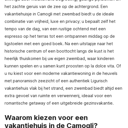
het zachte geruis van de zee op de achtergrond. Een
vakantiehuisje in Camogli met zwembad biedt u de ideale
combinatie van vrijheid, luxe en privacy; u bepaalt zelf het
tempo van de dag, van een rustige ochtend met een
espresso op het terras tot een ontspannen middag op de
ligstoelen met een goed boek. Na een uitstapje naar het
historische centrum of een boottocht langs de kust is het
heerlijk thuiskomen bij uw eigen zwembad, waar kinderen
kunnen spelen en u samen kunt proosten op la dolce vita. Of
u nu kiest voor een moderne vakantiewoning in de heuvels
met panoramisch zeezicht of een authentiek Ligurisch
vakantiehuis vlak bij het strand, een zwembad biedt altijd een
extra gevoel van ruimte en verwennerij, ideaal voor een
romantische getaway of een uitgebreide gezinsvakantie.
Waarom kiezen voor een
vakantiehuis in de Camogli?