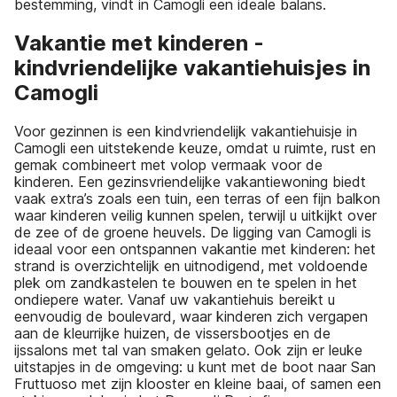
bestemming, vindt in Camogli een ideale balans.
Vakantie met kinderen -
kindvriendelijke vakantiehuisjes in
Camogli
Voor gezinnen is een kindvriendelijk vakantiehuisje in
Camogli een uitstekende keuze, omdat u ruimte, rust en
gemak combineert met volop vermaak voor de
kinderen. Een gezinsvriendelijke vakantiewoning biedt
vaak extra’s zoals een tuin, een terras of een fijn balkon
waar kinderen veilig kunnen spelen, terwijl u uitkijkt over
de zee of de groene heuvels. De ligging van Camogli is
ideaal voor een ontspannen vakantie met kinderen: het
strand is overzichtelijk en uitnodigend, met voldoende
plek om zandkastelen te bouwen en te spelen in het
ondiepere water. Vanaf uw vakantiehuis bereikt u
eenvoudig de boulevard, waar kinderen zich vergapen
aan de kleurrijke huizen, de vissersbootjes en de
ijssalons met tal van smaken gelato. Ook zijn er leuke
uitstapjes in de omgeving: u kunt met de boot naar San
Fruttuoso met zijn klooster en kleine baai, of samen een