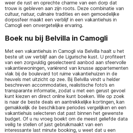
weer de rust en oprechte charme van een dorp dat
trouw is gebleven aan zijn roots. Deze combinatie van
cultuur, natuur, culinaire tradities en een gemoedelijke
dorpssfeer maakt een verblijf in een vakantiehuis in
Camogli een onvergetelijke ervaring.
Boek nu bij Belvilla in Camogli
Met een vakantiehuis in Camogli via Belvilla haalt u het
beste uit uw verblijf aan de Ligurische kust. U profiteert
van een zorgvuldig geselecteerd aanbod aan sfeervolle
vakantiewoningen, variërend van knusse appartementen
vlak bij de boulevard tot ruime vakantiehuizen in de
heuvels met uitzicht op zee. Bij Belvilla vindt u helder
beschreven accommodaties, realistische foto’s en
transparante informatie, zodat u met een gerust gevoel
kunt kiezen en direct online kunt boeken. Wie op zoek
is naar de beste deals en aantrekkelijke kortingen, kan
gemakkelijk de beschikbare periodes vergelijken en een
vakantiehuis selecteren dat past binnen het gewenste
budget. Of u nu vroeg boekt om de meest geliefde data
veilig te stellen of juist gebruikmaakt van een
interessante last minute booking, u weet dat u een