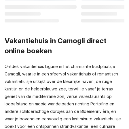
Vakantiehuis in Camogli direct
online boeken
Ontdek vakantiehuis Ligurië in het charmante kustplaatsje
Camogli, waar je in een sfeervol vakantiehuis of romantisch
vakantiehuisje uitkijkt over de kleurrijke haven, de ruige
kustlijn en de helderblauwe zee, terwijl je vanaf je terras
geniet van de mediterrane zon, verse visrestaurants op
loopafstand en mooie wandelpaden richting Portofino en
andere schilderachtige dorpjes aan de Bloemenrivièra, en
waar je bovendien eenvoudig een last minute vakantiehuisje
boekt voor een ontspannen strandvakantie, een culinaire