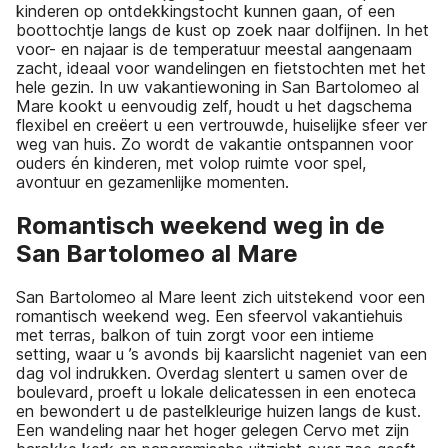
kinderen op ontdekkingstocht kunnen gaan, of een
boottochtje langs de kust op zoek naar dolfijnen. In het
voor- en najaar is de temperatuur meestal aangenaam
zacht, ideaal voor wandelingen en fietstochten met het
hele gezin. In uw vakantiewoning in San Bartolomeo al
Mare kookt u eenvoudig zelf, houdt u het dagschema
flexibel en creëert u een vertrouwde, huiselijke sfeer ver
weg van huis. Zo wordt de vakantie ontspannen voor
ouders én kinderen, met volop ruimte voor spel,
avontuur en gezamenlijke momenten.
Romantisch weekend weg in de
San Bartolomeo al Mare
San Bartolomeo al Mare leent zich uitstekend voor een
romantisch weekend weg. Een sfeervol vakantiehuis
met terras, balkon of tuin zorgt voor een intieme
setting, waar u ’s avonds bij kaarslicht nageniet van een
dag vol indrukken. Overdag slentert u samen over de
boulevard, proeft u lokale delicatessen in een enoteca
en bewondert u de pastelkleurige huizen langs de kust.
Een wandeling naar het hoger gelegen Cervo met zijn