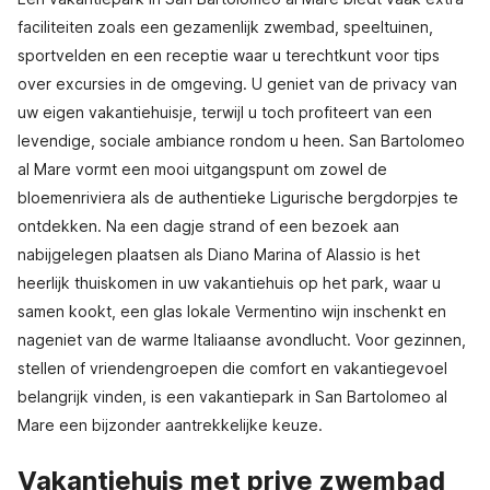
faciliteiten zoals een gezamenlijk zwembad, speeltuinen,
sportvelden en een receptie waar u terechtkunt voor tips
over excursies in de omgeving. U geniet van de privacy van
uw eigen vakantiehuisje, terwijl u toch profiteert van een
levendige, sociale ambiance rondom u heen. San Bartolomeo
al Mare vormt een mooi uitgangspunt om zowel de
bloemenriviera als de authentieke Ligurische bergdorpjes te
ontdekken. Na een dagje strand of een bezoek aan
nabijgelegen plaatsen als Diano Marina of Alassio is het
heerlijk thuiskomen in uw vakantiehuis op het park, waar u
samen kookt, een glas lokale Vermentino wijn inschenkt en
nageniet van de warme Italiaanse avondlucht. Voor gezinnen,
stellen of vriendengroepen die comfort en vakantiegevoel
belangrijk vinden, is een vakantiepark in San Bartolomeo al
Mare een bijzonder aantrekkelijke keuze.
Vakantiehuis met prive zwembad