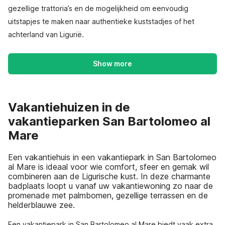
gezellige trattoria’s en de mogelijkheid om eenvoudig
uitstapjes te maken naar authentieke kuststadjes of het
achterland van Ligurië.
Show more
Vakantiehuizen in de
vakantieparken San Bartolomeo al
Mare
Een vakantiehuis in een vakantiepark in San Bartolomeo
al Mare is ideaal voor wie comfort, sfeer en gemak wil
combineren aan de Ligurische kust. In deze charmante
badplaats loopt u vanaf uw vakantiewoning zo naar de
promenade met palmbomen, gezellige terrassen en de
helderblauwe zee.
Een vakantiepark in San Bartolomeo al Mare biedt vaak extra