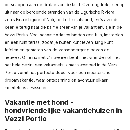
ontsnappen aan de drukte van de kust. Overdag trek je er op
uit naar de beroemde stranden van de Ligurische Rivièra,
zoals Finale Ligure of Noli, op korte rijafstand, en ’s avonds
keer je terug naar de kalme sfeer van je vakantiehuisje in de
Vezzi Portio. Veel accommodaties bieden een tuin, ligstoelen
en een ruim terras, zodat je buiten kunt leven, lang kunt
tafelen en genieten van de zonsondergang boven de
heuvels. Of je nu met z’n tweeën bent, met vrienden of met
het hele gezin, een vakantiehuis met zwembad in de Vezzi
Portio vormt het perfecte decor voor een mediterrane
droomvakantie, waar ontspanning en avontuur elkaar
moeiteloos afwisselen.
Vakantie met hond -
hondvriendelijke vakantiehuizen in
Vezzi Portio