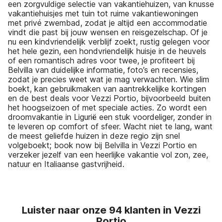
een zorgvuldige selectie van vakantiehuizen, van knusse
vakantiehuisjes met tuin tot ruime vakantiewoningen
met privé zwembad, zodat je altijd een accommodatie
vindt die past bij jouw wensen en reisgezelschap. Of je
nu een kindvriendelijk verblijf zoekt, rustig gelegen voor
het hele gezin, een hondvriendelijk huisje in de heuvels
of een romantisch adres voor twee, je profiteert bij
Belvilla van duidelijke informatie, foto’s en recensies,
zodat je precies weet wat je mag verwachten. Wie slim
boekt, kan gebruikmaken van aantrekkelijke kortingen
en de best deals voor Vezzi Portio, bijvoorbeeld buiten
het hoogseizoen of met speciale acties. Zo wordt een
droomvakantie in Ligurië een stuk voordeliger, zonder in
te leveren op comfort of sfeer. Wacht niet te lang, want
de meest geliefde huizen in deze regio zijn snel
volgeboekt; book now bij Belvilla in Vezzi Portio en
verzeker jezelf van een heerlijke vakantie vol zon, zee,
natuur en Italiaanse gastvrijheid.
Luister naar onze 94 klanten in Vezzi
Portio