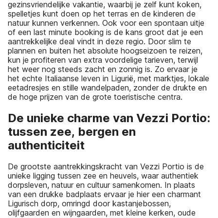
gezinsvriendelijke vakantie, waarbij je zelf kunt koken,
spelletjes kunt doen op het terras en de kinderen de
natuur kunnen verkennen. Ook voor een spontaan uitje
of een last minute booking is de kans groot dat je een
aantrekkelijke deal vindt in deze regio. Door slim te
plannen en buiten het absolute hoogseizoen te reizen,
kun je profiteren van extra voordelige tarieven, terwijl
het weer nog steeds zacht en zonnig is. Zo ervaar je
het echte Italiaanse leven in Ligurië, met marktjes, lokale
eetadresjes en stille wandelpaden, zonder de drukte en
de hoge prijzen van de grote toeristische centra.
De unieke charme van Vezzi Portio:
tussen zee, bergen en
authenticiteit
De grootste aantrekkingskracht van Vezzi Portio is de
unieke ligging tussen zee en heuvels, waar authentiek
dorpsleven, natuur en cultuur samenkomen. In plaats
van een drukke badplaats ervaar je hier een charmant
Ligurisch dorp, omringd door kastanjebossen,
olijfgaarden en wijngaarden, met kleine kerken, oude