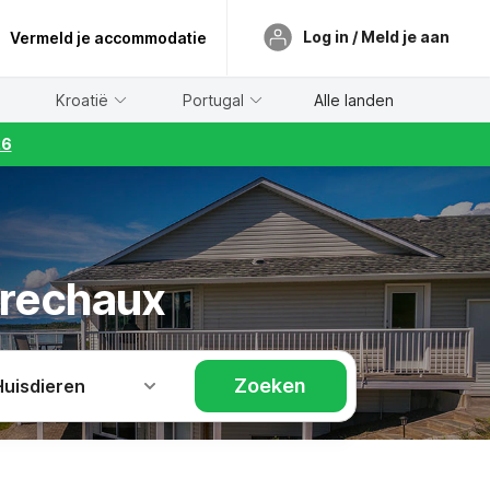
Log in / Meld je aan
Vermeld je accommodatie
Kroatië
Portugal
Alle landen
26
trechaux
Zoeken
Huisdieren