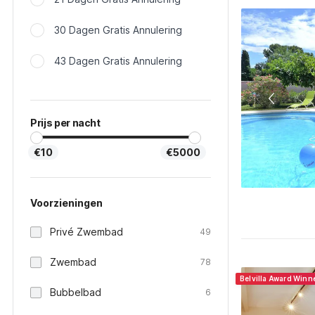
30 Dagen Gratis Annulering
43 Dagen Gratis Annulering
Prijs per nacht
€10
€5000
Voorzieningen
Privé Zwembad
49
Zwembad
78
Belvilla Award Winn
Bubbelbad
6