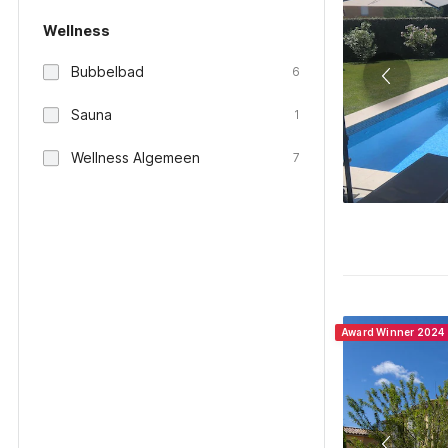
Wellness
Bubbelbad
6
Sauna
1
Wellness Algemeen
7
Award Winner 2024