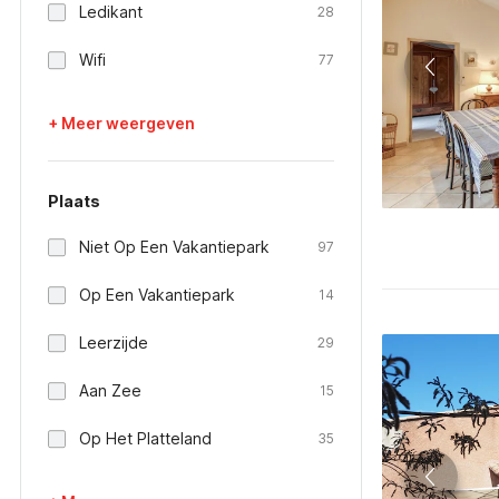
Ledikant
28
Wifi
77
+ Meer weergeven
Plaats
Niet Op Een Vakantiepark
97
Op Een Vakantiepark
14
Leerzijde
29
Aan Zee
15
Op Het Platteland
35