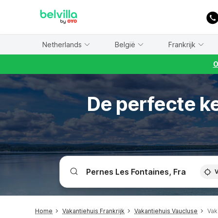
WIZARD MEMBER
Netherlands
België
Frankrijk
O
De perfecte k
V
Home
Vakantiehuis Frankrijk
Vakantiehuis Vaucluse
Vak