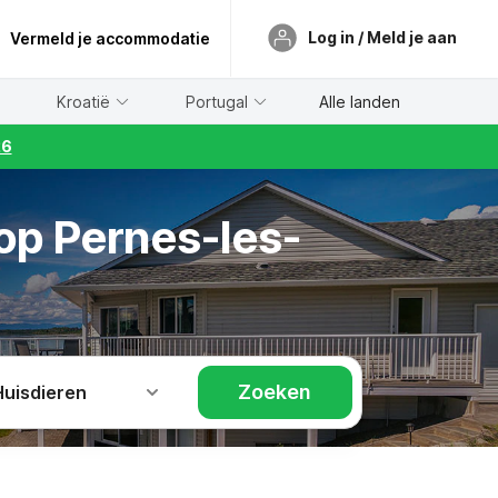
Log in / Meld je aan
Vermeld je accommodatie
Kroatië
Portugal
Alle landen
26
op Pernes-les-
Zoeken
Huisdieren