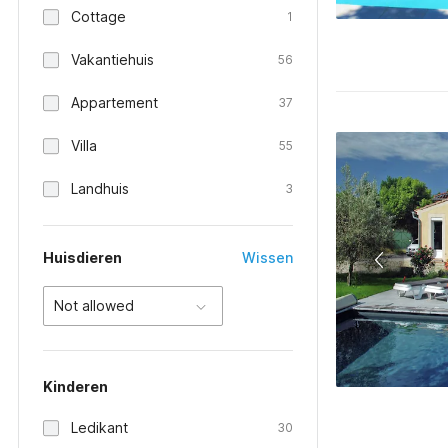
Cottage
1
Vakantiehuis
56
Appartement
37
Villa
55
Landhuis
3
Huisdieren
Wissen
Not allowed
Kinderen
Ledikant
30