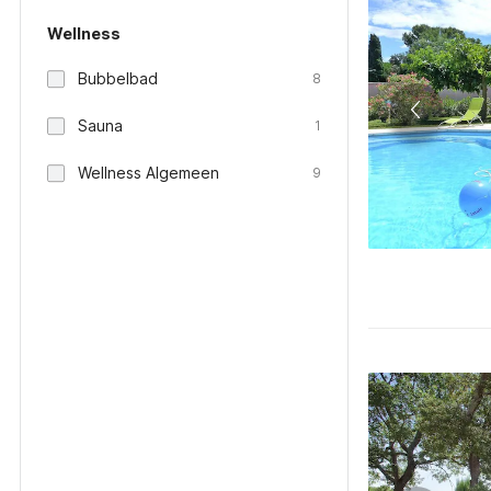
Wellness
Bubbelbad
8
Sauna
1
Wellness Algemeen
9