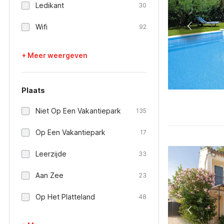
Ledikant
30
Wifi
92
+ Meer weergeven
Plaats
Niet Op Een Vakantiepark
135
Op Een Vakantiepark
17
Leerzijde
33
Aan Zee
23
Op Het Platteland
48