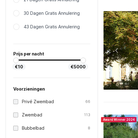
30 Dagen Gratis Annulering
43 Dagen Gratis Annulering
Prijs per nacht
€10
€5000
Voorzieningen
Privé Zwembad
66
Zwembad
113
Award Winner 2024
Bubbelbad
8