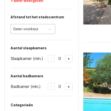
+ Meer weergeven
Afstand tot het stadscentrum
Geen voorkeur
Aantal slaapkamers
Slaapkamer (min.)
0
-
+
Aantal badkamers
Badkamer (min.)
0
-
+
Categorieën