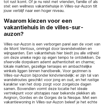
tot rust komt. Of je nu reist met vrienden, familie of als
stel: een wellness vakantiehuisje in Villes-sur-Auzon tilt
jouw verblijf naar een hoger niveau.
Waarom kiezen voor een
vakantiehuis in de villes-sur-
auzon?
Villes-sur-Auzon is een verborgen parel aan de voet van
de Mont Ventoux, omringd door lavendelvelden en
wijngaarden. Een vakantiehuis hier biedt jou alle vrijheid
om deze unieke regio op eigen tempo te ontdekken. De
sfeervolle dorpskern ademt authenticiteit en charme;
lokale markten, gezellige terrasjes en ambachtelijke
winkels liggen binnen handbereik. Voor gezinnen is
Villes-sur-Auzon bijzonder kindvriendelijk: er zijn tal van
wandelroutes geschikt voor jong en oud, en het rustige
karakter van het dorp zorgt voor zorgeloze dagen
samen. Bovendien vormt deze locatie het ideale
vertrekpunt voor uitstapjes naar bekende plekken als
Avignon, Gordes en de Gorges de la Nesque. Met een
vakantiewoning in Villes-sur-Auzon beleef je het echte