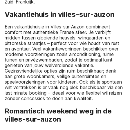
Zuid-Frankrijk.
Vakantiehuis in villes-sur-auzon
Een vakantiehuisje in Villes-sur-Auzon combineert
comfort met authentieke Franse sfeer. Je verblijft
midden tussen glooiende heuvels, wijngaarden en
pittoreske straatjes – perfect voor wie houdt van rust
én avontuur. Veel vakantiewoningen beschikken over
moderne voorzieningen zoals airconditioning, ruime
tuinen en privézwembaden, zodat je optimaal kunt
genieten van jouw welverdiende vakantie.
Gezinsvriendelijke opties zijn ruim beschikbaar; denk
aan grote woonkamers, veilige buitenruimtes en
speelvoorzieningen voor kinderen. Ook als je spontaan
wilt vertrekken is er vaak nog plek beschikbaar via een
last minute booking – ideaal voor wie flexibel wil reizen
zonder concessies te doen aan kwaliteit.
Romantisch weekend weg in de
villes-sur-auzon