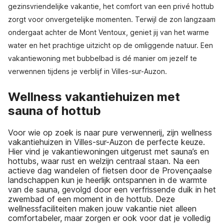
gezinsvriendelijke vakantie, het comfort van een privé hottub
zorgt voor onvergetelijke momenten. Terwijl de zon langzaam
ondergaat achter de Mont Ventoux, geniet jij van het warme
water en het prachtige uitzicht op de omliggende natuur. Een
vakantiewoning met bubbelbad is dé manier om jezelf te
verwennen tijdens je verblijf in Villes-sur-Auzon.
Wellness vakantiehuizen met
sauna of hottub
Voor wie op zoek is naar pure verwennerij, zijn wellness
vakantiehuizen in Villes-sur-Auzon de perfecte keuze.
Hier vind je vakantiewoningen uitgerust met sauna’s en
hottubs, waar rust en welzijn centraal staan. Na een
actieve dag wandelen of fietsen door de Provençaalse
landschappen kun je heerlijk ontspannen in de warmte
van de sauna, gevolgd door een verfrissende duik in het
zwembad of een moment in de hottub. Deze
wellnessfaciliteiten maken jouw vakantie niet alleen
comfortabeler, maar zorgen er ook voor dat je volledig