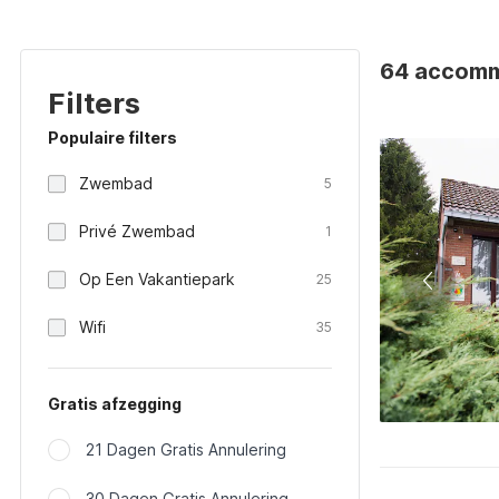
64 accommo
Filters
Populaire filters
Zwembad
5
Privé Zwembad
1
Op Een Vakantiepark
25
Wifi
35
Gratis afzegging
21 Dagen Gratis Annulering
30 Dagen Gratis Annulering