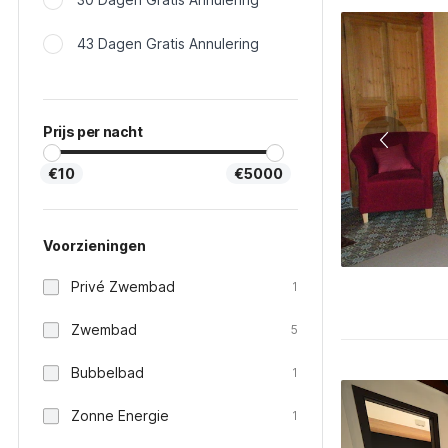
43 Dagen Gratis Annulering
Prijs per nacht
€10
€5000
Voorzieningen
Privé Zwembad
1
Zwembad
5
Bubbelbad
1
Zonne Energie
1