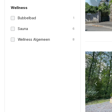
Wellness
Bubbelbad
1
Sauna
6
Wellness Algemeen
8