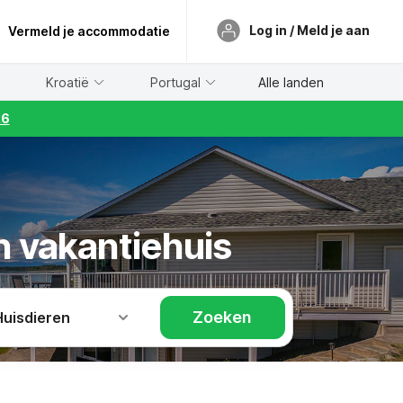
Log in / Meld je aan
Vermeld je accommodatie
Kroatië
Portugal
Alle landen
26
n vakantiehuis
Zoeken
Huisdieren