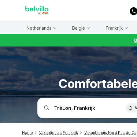
WIZARD MEMBER
Netherlands
België
Frankrijk
O
Comfortabele 
V
Home
Vakantiehuis Frankrijk
Vakantiehuis Nord Pas de Cal