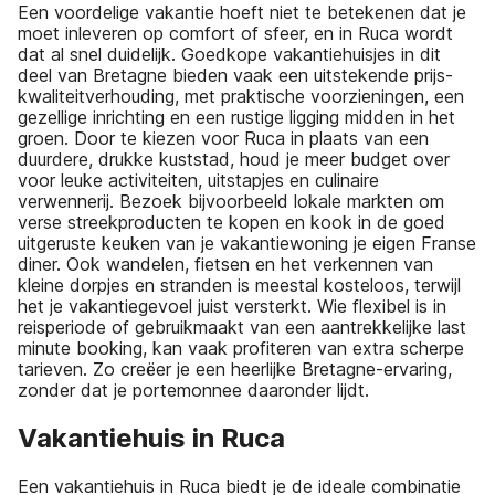
Een voordelige vakantie hoeft niet te betekenen dat je
moet inleveren op comfort of sfeer, en in Ruca wordt
dat al snel duidelijk. Goedkope vakantiehuisjes in dit
deel van Bretagne bieden vaak een uitstekende prijs-
kwaliteitverhouding, met praktische voorzieningen, een
gezellige inrichting en een rustige ligging midden in het
groen. Door te kiezen voor Ruca in plaats van een
duurdere, drukke kuststad, houd je meer budget over
voor leuke activiteiten, uitstapjes en culinaire
verwennerij. Bezoek bijvoorbeeld lokale markten om
verse streekproducten te kopen en kook in de goed
uitgeruste keuken van je vakantiewoning je eigen Franse
diner. Ook wandelen, fietsen en het verkennen van
kleine dorpjes en stranden is meestal kosteloos, terwijl
het je vakantiegevoel juist versterkt. Wie flexibel is in
reisperiode of gebruikmaakt van een aantrekkelijke last
minute booking, kan vaak profiteren van extra scherpe
tarieven. Zo creëer je een heerlijke Bretagne-ervaring,
zonder dat je portemonnee daaronder lijdt.
Vakantiehuis in Ruca
Een vakantiehuis in Ruca biedt je de ideale combinatie