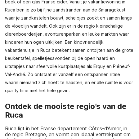
boek of een glas Franse cider. Vanuit je vakantiewoning in
Ruca ben je zo bij fijne zandstranden aan de Smaragdkust,
waar je zandkastelen bouwt, schelpjes zoekt en samen langs
de vloedlijn wandelt. Ook zijn er in de regio kleinschalige
dierenboerderijen, avonturenparken en leuke markten waar
kinderen hun ogen uitkijken. Een kindvriendelijk
vakantiehuisje in Ruca betekent samen ontbijten aan de grote
keukentafel, spelletjesavonden bij de open haard en
uitstapjes naar sfeervolle kustplaatsjes als Erquy en Pléneuf-
Val-André. Zo ontstaat er vanzelf een ontspannen ritme
waarin niemand zich hoeft te haasten, en er alle ruimte is voor
quality time met het hele gezin.
Ontdek de mooiste regio’s van de
Ruca
Ruca ligt in het Franse departement Côtes-d’Armor, in
de regio Bretagne, en vormt een ideaal vertrekpunt om