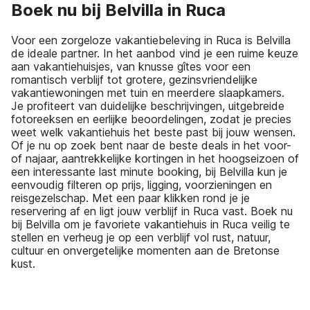
Boek nu bij Belvilla in Ruca
Voor een zorgeloze vakantiebeleving in Ruca is Belvilla
de ideale partner. In het aanbod vind je een ruime keuze
aan vakantiehuisjes, van knusse gîtes voor een
romantisch verblijf tot grotere, gezinsvriendelijke
vakantiewoningen met tuin en meerdere slaapkamers.
Je profiteert van duidelijke beschrijvingen, uitgebreide
fotoreeksen en eerlijke beoordelingen, zodat je precies
weet welk vakantiehuis het beste past bij jouw wensen.
Of je nu op zoek bent naar de beste deals in het voor-
of najaar, aantrekkelijke kortingen in het hoogseizoen of
een interessante last minute booking, bij Belvilla kun je
eenvoudig filteren op prijs, ligging, voorzieningen en
reisgezelschap. Met een paar klikken rond je je
reservering af en ligt jouw verblijf in Ruca vast. Boek nu
bij Belvilla om je favoriete vakantiehuis in Ruca veilig te
stellen en verheug je op een verblijf vol rust, natuur,
cultuur en onvergetelijke momenten aan de Bretonse
kust.