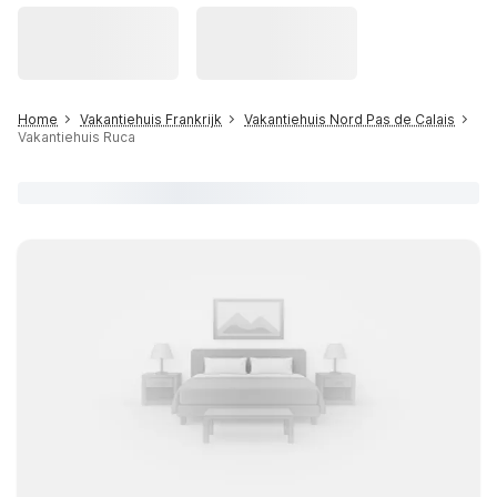
Home
Vakantiehuis Frankrijk
Vakantiehuis Nord Pas de Calais
Vakantiehuis Ruca