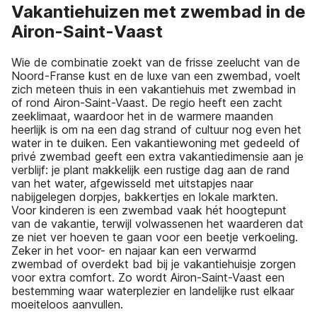
Vakantiehuizen met zwembad in de
Airon-Saint-Vaast
Wie de combinatie zoekt van de frisse zeelucht van de
Noord-Franse kust en de luxe van een zwembad, voelt
zich meteen thuis in een vakantiehuis met zwembad in
of rond Airon-Saint-Vaast. De regio heeft een zacht
zeeklimaat, waardoor het in de warmere maanden
heerlijk is om na een dag strand of cultuur nog even het
water in te duiken. Een vakantiewoning met gedeeld of
privé zwembad geeft een extra vakantiedimensie aan je
verblijf: je plant makkelijk een rustige dag aan de rand
van het water, afgewisseld met uitstapjes naar
nabijgelegen dorpjes, bakkertjes en lokale markten.
Voor kinderen is een zwembad vaak hét hoogtepunt
van de vakantie, terwijl volwassenen het waarderen dat
ze niet ver hoeven te gaan voor een beetje verkoeling.
Zeker in het voor- en najaar kan een verwarmd
zwembad of overdekt bad bij je vakantiehuisje zorgen
voor extra comfort. Zo wordt Airon-Saint-Vaast een
bestemming waar waterplezier en landelijke rust elkaar
moeiteloos aanvullen.