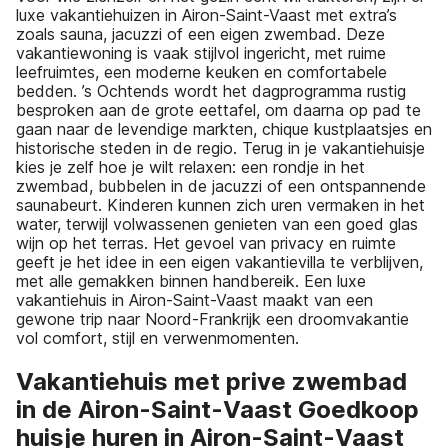
luxe vakantiehuizen in Airon-Saint-Vaast met extra’s
zoals sauna, jacuzzi of een eigen zwembad. Deze
vakantiewoning is vaak stijlvol ingericht, met ruime
leefruimtes, een moderne keuken en comfortabele
bedden. ’s Ochtends wordt het dagprogramma rustig
besproken aan de grote eettafel, om daarna op pad te
gaan naar de levendige markten, chique kustplaatsjes en
historische steden in de regio. Terug in je vakantiehuisje
kies je zelf hoe je wilt relaxen: een rondje in het
zwembad, bubbelen in de jacuzzi of een ontspannende
saunabeurt. Kinderen kunnen zich uren vermaken in het
water, terwijl volwassenen genieten van een goed glas
wijn op het terras. Het gevoel van privacy en ruimte
geeft je het idee in een eigen vakantievilla te verblijven,
met alle gemakken binnen handbereik. Een luxe
vakantiehuis in Airon-Saint-Vaast maakt van een
gewone trip naar Noord-Frankrijk een droomvakantie
vol comfort, stijl en verwenmomenten.
Vakantiehuis met prive zwembad
in de Airon-Saint-Vaast Goedkoop
huisje huren in Airon-Saint-Vaast