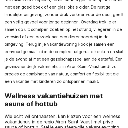
met een goed boek of een glas lokale cider. De rustige
landelijke omgeving, zonder druk verkeer voor de deur, geeft
een veilig gevoel voor jonge gezinnen. Overdag trek je er
samen op uit: schelpen zoeken op het strand, vliegeren in de
zeewind of een bezoek aan een dierenboerderij in de
omgeving. Terug in je vakantiewoning kook je samen een
eenvoudige maaltijd in de compleet uitgeruste keuken en sluit
je de avond af met een gezelschapsspel aan de eettafel. Een
gezinsvriendelijk vakantiehuis in Airon-Saint-Vaast biedt zo
precies de combinatie van natuur, comfort en flexibiliteit die
een vakantie met kinderen zo ontspannen maakt.
Wellness vakantiehuizen met
sauna of hottub
Wie echt wil onthaasten, kan kiezen voor een wellness
vakantiehuis in de regio Airon-Saint-Vaast met privé
sauna of hottub. Stel je een sfeervolle vakantiewoning