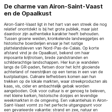
De charme van Airon-Saint-Vaast
en de Opaalkust
Airon-Saint-Vaast ligt in het hart van een streek die nog
relatief onontdekt is bij het grote publiek, maar juist
daardoor zijn authentieke karakter heeft behouden.
Tussen groene weiden, kronkelende landweggetjes en
historische boerderijen ervaar je het rustige
plattelandsleven van Nord-Pas-de-Calais. Op korte
afstand vind je de Opaalkust, bekend om haar
imposante krijtrotsen, brede zandstranden en
schilderachtige landschappen. Hier kun je wandelen
langs de GR-paden, fietsen door het licht glooiende
achterland of neerstrijken op een terras in een van de
kustplaatsjes. Culinaire liefhebbers komen aan hun
trekken op de lokale markten, waar streekproducten als
kaas, vis, cider en ambachtelijk gebak worden
aangeboden. Ook voor cultuur is er genoeg te beleven,
met kleine kerken, historische dorpjes en levendige
weekmarkten in de omgeving. Een vakantiehuis in Airon-
Saint-Vaast vormt zo het perfecte uitgangspunt voor
een gevarieerde vakantie: strand en zee, natuur en