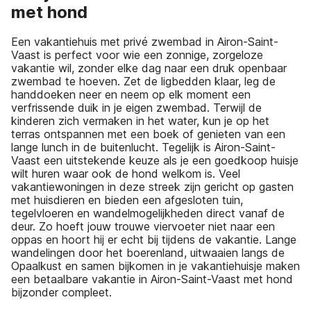
met hond
Een vakantiehuis met privé zwembad in Airon-Saint-
Vaast is perfect voor wie een zonnige, zorgeloze
vakantie wil, zonder elke dag naar een druk openbaar
zwembad te hoeven. Zet de ligbedden klaar, leg de
handdoeken neer en neem op elk moment een
verfrissende duik in je eigen zwembad. Terwijl de
kinderen zich vermaken in het water, kun je op het
terras ontspannen met een boek of genieten van een
lange lunch in de buitenlucht. Tegelijk is Airon-Saint-
Vaast een uitstekende keuze als je een goedkoop huisje
wilt huren waar ook de hond welkom is. Veel
vakantiewoningen in deze streek zijn gericht op gasten
met huisdieren en bieden een afgesloten tuin,
tegelvloeren en wandelmogelijkheden direct vanaf de
deur. Zo hoeft jouw trouwe viervoeter niet naar een
oppas en hoort hij er echt bij tijdens de vakantie. Lange
wandelingen door het boerenland, uitwaaien langs de
Opaalkust en samen bijkomen in je vakantiehuisje maken
een betaalbare vakantie in Airon-Saint-Vaast met hond
bijzonder compleet.