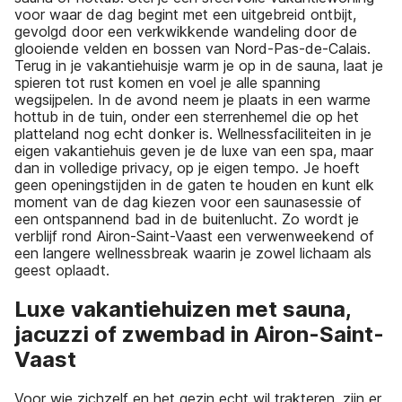
voor waar de dag begint met een uitgebreid ontbijt,
gevolgd door een verkwikkende wandeling door de
glooiende velden en bossen van Nord-Pas-de-Calais.
Terug in je vakantiehuisje warm je op in de sauna, laat je
spieren tot rust komen en voel je alle spanning
wegsijpelen. In de avond neem je plaats in een warme
hottub in de tuin, onder een sterrenhemel die op het
platteland nog echt donker is. Wellnessfaciliteiten in je
eigen vakantiehuis geven je de luxe van een spa, maar
dan in volledige privacy, op je eigen tempo. Je hoeft
geen openingstijden in de gaten te houden en kunt elk
moment van de dag kiezen voor een saunasessie of
een ontspannend bad in de buitenlucht. Zo wordt je
verblijf rond Airon-Saint-Vaast een verwenweekend of
een langere wellnessbreak waarin je zowel lichaam als
geest oplaadt.
Luxe vakantiehuizen met sauna,
jacuzzi of zwembad in Airon-Saint-
Vaast
Voor wie zichzelf en het gezin echt wil trakteren, zijn er