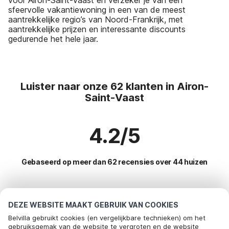
sfeervolle vakantiewoning in een van de meest
aantrekkelijke regio’s van Noord-Frankrijk, met
aantrekkelijke prijzen en interessante discounts
gedurende het hele jaar.
Luister naar onze 62 klanten in Airon-
Saint-Vaast
4.2/5
Gebaseerd op meer dan 62 recensies over 44 huizen
Meest populaire bestemmingen voor
DEZE WEBSITE MAAKT GEBRUIK VAN COOKIES
vakantie
Belvilla gebruikt cookies (en vergelijkbare technieken) om het
gebruiksgemak van de website te vergroten en de website