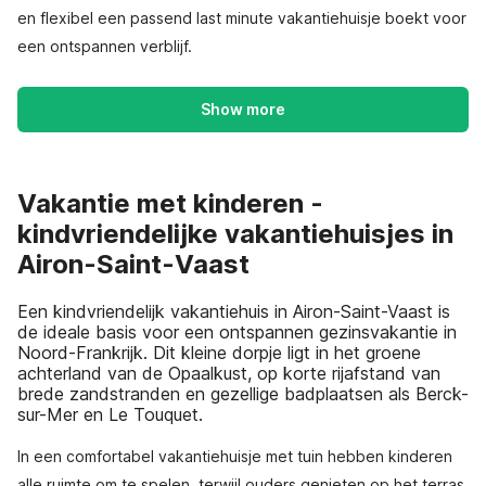
en flexibel een passend last minute vakantiehuisje boekt voor
een ontspannen verblijf.
Show more
Vakantie met kinderen -
kindvriendelijke vakantiehuisjes in
Airon-Saint-Vaast
Een kindvriendelijk vakantiehuis in Airon-Saint-Vaast is
de ideale basis voor een ontspannen gezinsvakantie in
Noord-Frankrijk. Dit kleine dorpje ligt in het groene
achterland van de Opaalkust, op korte rijafstand van
brede zandstranden en gezellige badplaatsen als Berck-
sur-Mer en Le Touquet.
In een comfortabel vakantiehuisje met tuin hebben kinderen
alle ruimte om te spelen, terwijl ouders genieten op het terras