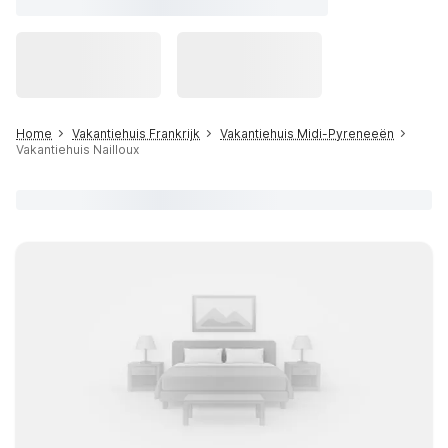
Home
Vakantiehuis Frankrijk
Vakantiehuis Midi-Pyreneeën
Vakantiehuis Nailloux