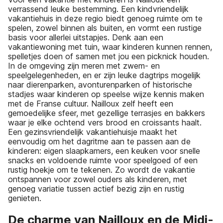
verrassend leuke bestemming. Een kindvriendelijk
vakantiehuis in deze regio biedt genoeg ruimte om te
spelen, zowel binnen als buiten, en vormt een rustige
basis voor allerlei uitstapjes. Denk aan een
vakantiewoning met tuin, waar kinderen kunnen rennen,
spelletjes doen of samen met jou een picknick houden.
In de omgeving zijn meren met zwem- en
speelgelegenheden, en er zijn leuke dagtrips mogelijk
naar dierenparken, avonturenparken of historische
stadjes waar kinderen op speelse wijze kennis maken
met de Franse cultuur. Nailloux zelf heeft een
gemoedelijke sfeer, met gezellige terrasjes en bakkers
waar je elke ochtend vers brood en croissants haalt.
Een gezinsvriendelijk vakantiehuisje maakt het
eenvoudig om het dagritme aan te passen aan de
kinderen: eigen slaapkamers, een keuken voor snelle
snacks en voldoende ruimte voor speelgoed of een
rustig hoekje om te tekenen. Zo wordt de vakantie
ontspannen voor zowel ouders als kinderen, met
genoeg variatie tussen actief bezig zijn en rustig
genieten.
De charme van Nailloux en de Midi-