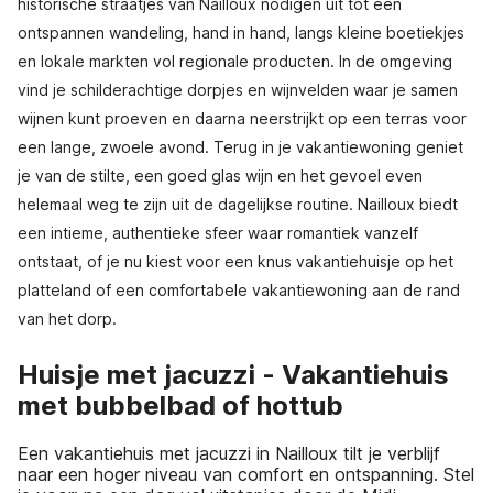
historische straatjes van Nailloux nodigen uit tot een
ontspannen wandeling, hand in hand, langs kleine boetiekjes
en lokale markten vol regionale producten. In de omgeving
vind je schilderachtige dorpjes en wijnvelden waar je samen
wijnen kunt proeven en daarna neerstrijkt op een terras voor
een lange, zwoele avond. Terug in je vakantiewoning geniet
je van de stilte, een goed glas wijn en het gevoel even
helemaal weg te zijn uit de dagelijkse routine. Nailloux biedt
een intieme, authentieke sfeer waar romantiek vanzelf
ontstaat, of je nu kiest voor een knus vakantiehuisje op het
platteland of een comfortabele vakantiewoning aan de rand
van het dorp.
Huisje met jacuzzi - Vakantiehuis
met bubbelbad of hottub
Een vakantiehuis met jacuzzi in Nailloux tilt je verblijf
naar een hoger niveau van comfort en ontspanning. Stel