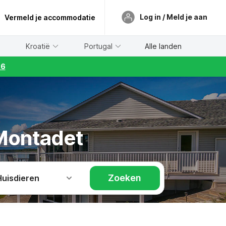
Log in / Meld je aan
Vermeld je accommodatie
Kroatië
Portugal
Alle landen
26
 Montadet
Zoeken
Huisdieren