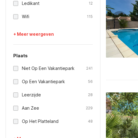
Ledikant
12
Wifi
115
+ Meer weergeven
Plaats
Niet Op Een Vakantiepark
241
Op Een Vakantiepark
56
Leerzijde
28
Aan Zee
229
Op Het Platteland
48