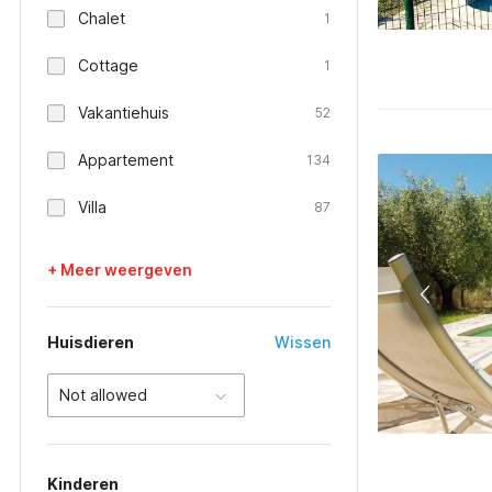
Chalet
1
Cottage
1
Vakantiehuis
52
Appartement
134
Villa
87
+ Meer weergeven
Huisdieren
Wissen
Not allowed
Kinderen