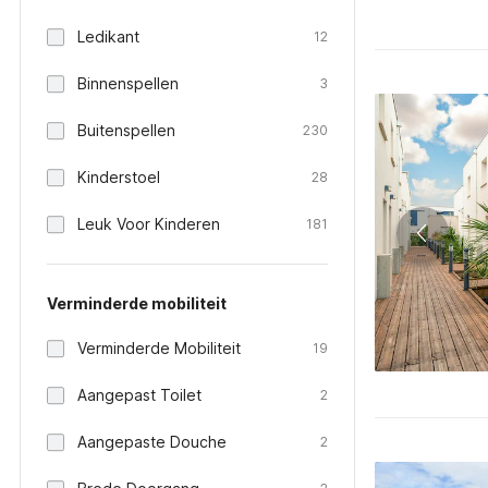
Ledikant
12
Binnenspellen
3
Buitenspellen
230
Kinderstoel
28
Leuk Voor Kinderen
181
Verminderde mobiliteit
Verminderde Mobiliteit
19
Aangepast Toilet
2
Aangepaste Douche
2