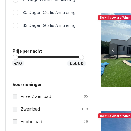
30 Dagen Gratis Annulering
Belvilla Award Win
43 Dagen Gratis Annulering
Prijs per nacht
€10
€5000
Voorzieningen
Privé Zwembad
65
Zwembad
199
Belvilla Award Winn
Bubbelbad
29