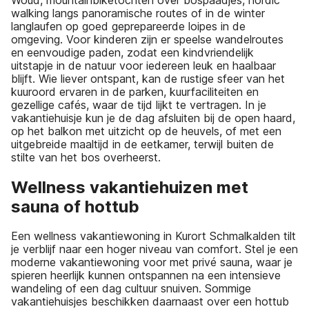
walking langs panoramische routes of in de winter
langlaufen op goed geprepareerde loipes in de
omgeving. Voor kinderen zijn er speelse wandelroutes
en eenvoudige paden, zodat een kindvriendelijk
uitstapje in de natuur voor iedereen leuk en haalbaar
blijft. Wie liever ontspant, kan de rustige sfeer van het
kuuroord ervaren in de parken, kuurfaciliteiten en
gezellige cafés, waar de tijd lijkt te vertragen. In je
vakantiehuisje kun je de dag afsluiten bij de open haard,
op het balkon met uitzicht op de heuvels, of met een
uitgebreide maaltijd in de eetkamer, terwijl buiten de
stilte van het bos overheerst.
Wellness vakantiehuizen met
sauna of hottub
Een wellness vakantiewoning in Kurort Schmalkalden tilt
je verblijf naar een hoger niveau van comfort. Stel je een
moderne vakantiewoning voor met privé sauna, waar je
spieren heerlijk kunnen ontspannen na een intensieve
wandeling of een dag cultuur snuiven. Sommige
vakantiehuisjes beschikken daarnaast over een hottub