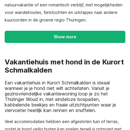
natuurvakantie of een romantisch verblijf, met mogelijkheden
voor wandelroutes, fietstochten en uitstapjes naar andere
kuuroorden in de groene regio Thuringen.
Show more
Vakantiehuis met hond in de Kurort
Schmalkalden
Een vakantiehuis in Kurort Schmalkalden is ideaal
wanneer je je hond niet wilt achterlaten. Vanuit je
gezinsvriendelijke vakantiewoning loop je zo het
Thüringer Woud in, met eindeloze bospaden,
kabbelende beekjes en fraaie uitzichtpunten waar je
viervoeter heerlijk kan rennen en snuffelen.
Veel accommodaties hebben een afgesloten tuin of terras,
zodat je hond veilig buiten kan spelen terwijl jij ontspant met