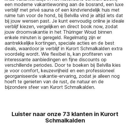
een moderne vakantiewoning aan de bosrand, een luxe
verblijf met privé sauna of een kindvriendelijk huis met
ruime tuin voor de hond, bij Belvilla vind je altijd iets dat
bij jouw wensen past. Je kunt eenvoudig online je ideale
verblijf kiezen, vergelijken en direct book now, zodat
jouw droomvakantie in het Thüringer Woud binnen
enkele minuten is geregeld. Regelmatig zijn er
aantrekkelijke kortingen, speciale acties en de best
deals, waardoor je verblijf in Kurort Schmalkalden extra
voordelig wordt. Wie flexibel is, kan profiteren van
interessante aanbiedingen en fijne discounts op
verschillende periodes. Door te boeken bij Belvilla kies
je voor comfort, keuzevrijheid en een professioneel
georganiseerde vakantie-ervaring, zodat je alleen nog
hoeft te genieten van de rust, de natuur en de
bijzondere sfeer van Kurort Schmalkalden.
Luister naar onze 73 klanten in Kurort
Schmalkalden