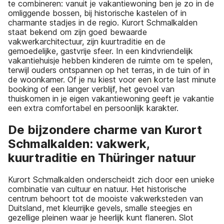
te combineren: vanuit je vakantiewoning ben je zo in de
omliggende bossen, bij historische kastelen of in
charmante stadjes in de regio. Kurort Schmalkalden
staat bekend om zijn goed bewaarde
vakwerkarchitectuur, zijn kuurtraditie en de
gemoedelijke, gastvrije sfeer. In een kindvriendelijk
vakantiehuisje hebben kinderen de ruimte om te spelen,
terwijl ouders ontspannen op het terras, in de tuin of in
de woonkamer. Of je nu kiest voor een korte last minute
booking of een langer verblijf, het gevoel van
thuiskomen in je eigen vakantiewoning geeft je vakantie
een extra comfortabel en persoonlijk karakter.
De bijzondere charme van Kurort
Schmalkalden: vakwerk,
kuurtraditie en Thüringer natuur
Kurort Schmalkalden onderscheidt zich door een unieke
combinatie van cultuur en natuur. Het historische
centrum behoort tot de mooiste vakwerksteden van
Duitsland, met kleurrijke gevels, smalle steegjes en
gezellige pleinen waar je heerlijk kunt flaneren. Slot