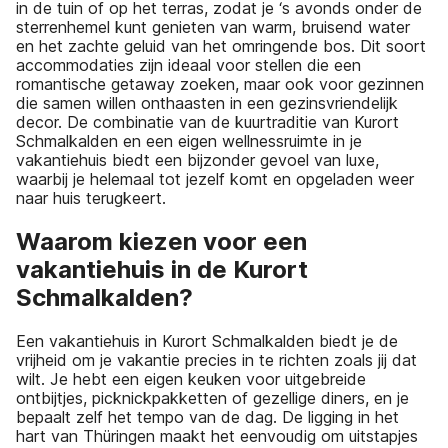
in de tuin of op het terras, zodat je ‘s avonds onder de
sterrenhemel kunt genieten van warm, bruisend water
en het zachte geluid van het omringende bos. Dit soort
accommodaties zijn ideaal voor stellen die een
romantische getaway zoeken, maar ook voor gezinnen
die samen willen onthaasten in een gezinsvriendelijk
decor. De combinatie van de kuurtraditie van Kurort
Schmalkalden en een eigen wellnessruimte in je
vakantiehuis biedt een bijzonder gevoel van luxe,
waarbij je helemaal tot jezelf komt en opgeladen weer
naar huis terugkeert.
Waarom kiezen voor een
vakantiehuis in de Kurort
Schmalkalden?
Een vakantiehuis in Kurort Schmalkalden biedt je de
vrijheid om je vakantie precies in te richten zoals jij dat
wilt. Je hebt een eigen keuken voor uitgebreide
ontbijtjes, picknickpakketten of gezellige diners, en je
bepaalt zelf het tempo van de dag. De ligging in het
hart van Thüringen maakt het eenvoudig om uitstapjes