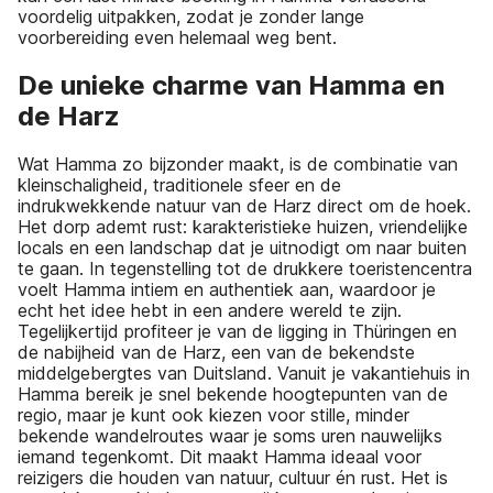
voordelig uitpakken, zodat je zonder lange
voorbereiding even helemaal weg bent.
De unieke charme van Hamma en
de Harz
Wat Hamma zo bijzonder maakt, is de combinatie van
kleinschaligheid, traditionele sfeer en de
indrukwekkende natuur van de Harz direct om de hoek.
Het dorp ademt rust: karakteristieke huizen, vriendelijke
locals en een landschap dat je uitnodigt om naar buiten
te gaan. In tegenstelling tot de drukkere toeristencentra
voelt Hamma intiem en authentiek aan, waardoor je
echt het idee hebt in een andere wereld te zijn.
Tegelijkertijd profiteer je van de ligging in Thüringen en
de nabijheid van de Harz, een van de bekendste
middelgebergtes van Duitsland. Vanuit je vakantiehuis in
Hamma bereik je snel bekende hoogtepunten van de
regio, maar je kunt ook kiezen voor stille, minder
bekende wandelroutes waar je soms uren nauwelijks
iemand tegenkomt. Dit maakt Hamma ideaal voor
reizigers die houden van natuur, cultuur én rust. Het is