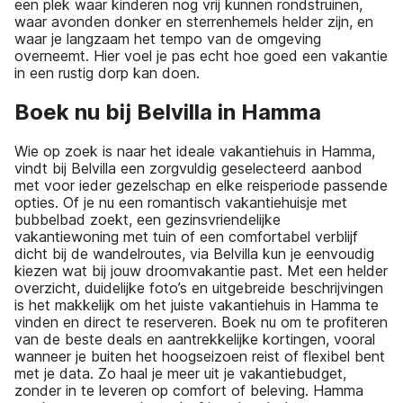
een plek waar kinderen nog vrij kunnen rondstruinen,
waar avonden donker en sterrenhemels helder zijn, en
waar je langzaam het tempo van de omgeving
overneemt. Hier voel je pas echt hoe goed een vakantie
in een rustig dorp kan doen.
Boek nu bij Belvilla in Hamma
Wie op zoek is naar het ideale vakantiehuis in Hamma,
vindt bij Belvilla een zorgvuldig geselecteerd aanbod
met voor ieder gezelschap en elke reisperiode passende
opties. Of je nu een romantisch vakantiehuisje met
bubbelbad zoekt, een gezinsvriendelijke
vakantiewoning met tuin of een comfortabel verblijf
dicht bij de wandelroutes, via Belvilla kun je eenvoudig
kiezen wat bij jouw droomvakantie past. Met een helder
overzicht, duidelijke foto’s en uitgebreide beschrijvingen
is het makkelijk om het juiste vakantiehuis in Hamma te
vinden en direct te reserveren. Boek nu om te profiteren
van de beste deals en aantrekkelijke kortingen, vooral
wanneer je buiten het hoogseizoen reist of flexibel bent
met je data. Zo haal je meer uit je vakantiebudget,
zonder in te leveren op comfort of beleving. Hamma