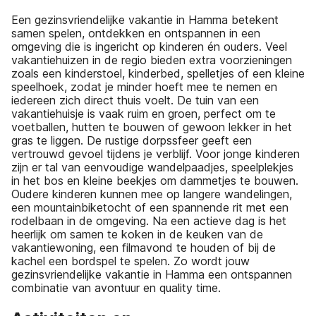
Een gezinsvriendelijke vakantie in Hamma betekent
samen spelen, ontdekken en ontspannen in een
omgeving die is ingericht op kinderen én ouders. Veel
vakantiehuizen in de regio bieden extra voorzieningen
zoals een kinderstoel, kinderbed, spelletjes of een kleine
speelhoek, zodat je minder hoeft mee te nemen en
iedereen zich direct thuis voelt. De tuin van een
vakantiehuisje is vaak ruim en groen, perfect om te
voetballen, hutten te bouwen of gewoon lekker in het
gras te liggen. De rustige dorpssfeer geeft een
vertrouwd gevoel tijdens je verblijf. Voor jonge kinderen
zijn er tal van eenvoudige wandelpaadjes, speelplekjes
in het bos en kleine beekjes om dammetjes te bouwen.
Oudere kinderen kunnen mee op langere wandelingen,
een mountainbiketocht of een spannende rit met een
rodelbaan in de omgeving. Na een actieve dag is het
heerlijk om samen te koken in de keuken van de
vakantiewoning, een filmavond te houden of bij de
kachel een bordspel te spelen. Zo wordt jouw
gezinsvriendelijke vakantie in Hamma een ontspannen
combinatie van avontuur en quality time.