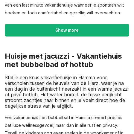
van een last minute vakantiehuisje wanneer je spontaan wilt
boeken en toch comfortabel en gezellig wilt overnachten.
Show more
Huisje met jacuzzi - Vakantiehuis
met bubbelbad of hottub
Stel je een knus vakantiehuisje in Hamma voor,
verscholen tussen de heuvels van de Harz, waar je na
een dag in de buitenlucht neerzakt in een warme jacuzzi
of privé hottub. Het water borrelt, de frisse berglucht
stroomt zachtjes naar binnen en je voelt direct hoe de
dagelijkse stress van je afglijdt.
Een vakantiehuis met bubbelbad in Hamma creëert precies
dat luxe wellnessgevoel, maar dan in alle rust en privacy.
Terwijl de kinderen nog even spelen in de woonkamer of in