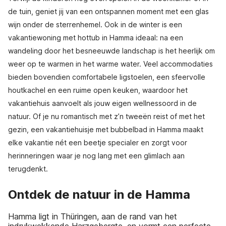
de tuin, geniet jij van een ontspannen moment met een glas
wijn onder de sterrenhemel. Ook in de winter is een
vakantiewoning met hottub in Hamma ideaal: na een
wandeling door het besneeuwde landschap is het heerlijk om
weer op te warmen in het warme water. Veel accommodaties
bieden bovendien comfortabele ligstoelen, een sfeervolle
houtkachel en een ruime open keuken, waardoor het
vakantiehuis aanvoelt als jouw eigen wellnessoord in de
natuur. Of je nu romantisch met z’n tweeën reist of met het
gezin, een vakantiehuisje met bubbelbad in Hamma maakt
elke vakantie nét een beetje specialer en zorgt voor
herinneringen waar je nog lang met een glimlach aan
terugdenkt.
Ontdek de natuur in de Hamma
Hamma ligt in Thüringen, aan de rand van het
indrukwekkende Harzgebergte, en vormt een perfecte