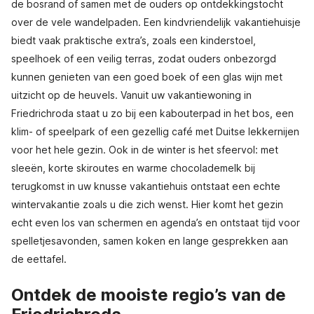
de bosrand of samen met de ouders op ontdekkingstocht
over de vele wandelpaden. Een kindvriendelijk vakantiehuisje
biedt vaak praktische extra’s, zoals een kinderstoel,
speelhoek of een veilig terras, zodat ouders onbezorgd
kunnen genieten van een goed boek of een glas wijn met
uitzicht op de heuvels. Vanuit uw vakantiewoning in
Friedrichroda staat u zo bij een kabouterpad in het bos, een
klim- of speelpark of een gezellig café met Duitse lekkernijen
voor het hele gezin. Ook in de winter is het sfeervol: met
sleeën, korte skiroutes en warme chocolademelk bij
terugkomst in uw knusse vakantiehuis ontstaat een echte
wintervakantie zoals u die zich wenst. Hier komt het gezin
echt even los van schermen en agenda’s en ontstaat tijd voor
spelletjesavonden, samen koken en lange gesprekken aan
de eettafel.
Ontdek de mooiste regio’s van de