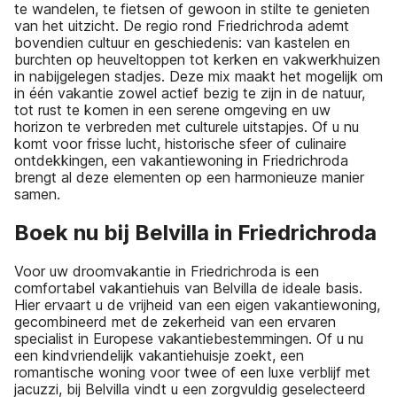
te wandelen, te fietsen of gewoon in stilte te genieten
van het uitzicht. De regio rond Friedrichroda ademt
bovendien cultuur en geschiedenis: van kastelen en
burchten op heuveltoppen tot kerken en vakwerkhuizen
in nabijgelegen stadjes. Deze mix maakt het mogelijk om
in één vakantie zowel actief bezig te zijn in de natuur,
tot rust te komen in een serene omgeving en uw
horizon te verbreden met culturele uitstapjes. Of u nu
komt voor frisse lucht, historische sfeer of culinaire
ontdekkingen, een vakantiewoning in Friedrichroda
brengt al deze elementen op een harmonieuze manier
samen.
Boek nu bij Belvilla in Friedrichroda
Voor uw droomvakantie in Friedrichroda is een
comfortabel vakantiehuis van Belvilla de ideale basis.
Hier ervaart u de vrijheid van een eigen vakantiewoning,
gecombineerd met de zekerheid van een ervaren
specialist in Europese vakantiebestemmingen. Of u nu
een kindvriendelijk vakantiehuisje zoekt, een
romantische woning voor twee of een luxe verblijf met
jacuzzi, bij Belvilla vindt u een zorgvuldig geselecteerd