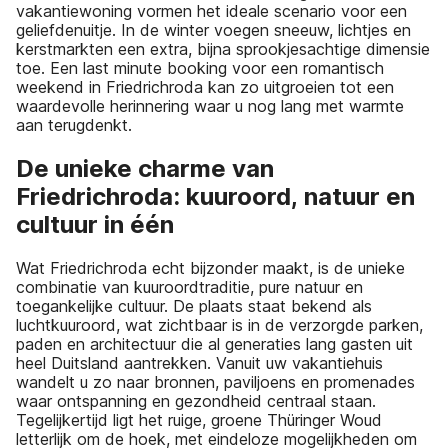
vakantiewoning vormen het ideale scenario voor een
geliefdenuitje. In de winter voegen sneeuw, lichtjes en
kerstmarkten een extra, bijna sprookjesachtige dimensie
toe. Een last minute booking voor een romantisch
weekend in Friedrichroda kan zo uitgroeien tot een
waardevolle herinnering waar u nog lang met warmte
aan terugdenkt.
De unieke charme van
Friedrichroda: kuuroord, natuur en
cultuur in één
Wat Friedrichroda echt bijzonder maakt, is de unieke
combinatie van kuuroordtraditie, pure natuur en
toegankelijke cultuur. De plaats staat bekend als
luchtkuuroord, wat zichtbaar is in de verzorgde parken,
paden en architectuur die al generaties lang gasten uit
heel Duitsland aantrekken. Vanuit uw vakantiehuis
wandelt u zo naar bronnen, paviljoens en promenades
waar ontspanning en gezondheid centraal staan.
Tegelijkertijd ligt het ruige, groene Thüringer Woud
letterlijk om de hoek, met eindeloze mogelijkheden om