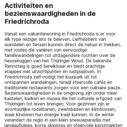
Activiteiten en
bezienswaardigheden in de
Friedrichroda
Vanuit een vakantiewoning in Friedrichroda is er voor
elk type reiziger iets te beleven. Liefhebbers van
wandelen en fietsen kunnen direct de natuur in trekken,
met routes die variëren van eenvoudige
familiewandelingen tot uitdagendere tochten over de
heuvelruggen van het Thüringer Woud. De bekende
Rennsteig is goed bereikbaar en biedt prachtige
etappes met uitzichtpunten en rustplaatsen. In
Friedrichroda zelf nodigt het kuurpark uit tot
ontspannen wandelingen, terwijl sfeervolle cafés en
traditionele restaurants zorgen voor een culinaire pauze.
Bezienswaardigheden in de omgeving zijn onder meer
kastelen, kerken en musea die het culturele erfgoed van
Thüringen tot leven brengen. Voor gezinnen zijn er
avontuurlijke rodelbanen, zwembaden en klimbossen,
waar kinderen hun energie kwijt kunnen. In de winter
verandert de regio in een klein sneeuwparadijs met
langlaufloipes, korte skipistes en sfeervolle kerstmarkten