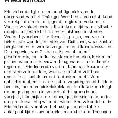
Friedrichroda
Friedrichroda ligt op een prachtige plek aan de
noordrand van het Thüringer Woud en is een uitstekend
vertrekpunt om de omliggende regio’s te verkennen.
Vanuit uw vakantiehuis rijdt u in korte tijd naar idyllische
dorpjes, uitgestrekte bossen en historische steden.
Verken bijvoorbeeld de Rennsteig-regio, een van de
bekendste wandelgebieden van Duitsland, waar zachte
bergkammen en weidse vergezichten elkaar afwisselen.
De omgeving van Gotha en Eisenach ademt
geschiedenis, met indrukwekkende kastelen, kerken en
pleinen waar u zich eeuwen terug waant. In de directe
regio rond Friedrichroda vindt u daarnaast kuuroorden
met sfeervolle parken, waaraan de stad zelf haar
reputatie als luchtkuuroord te danken heeft. Voor
natuurliefhebbers is er de dichte woudregio met heldere
beekjes, meren en picknickplekken. In elk seizoen krijgt
de omgeving een nieuw gezicht: frisgroen in het
voorjaar, bloemrijk in de zomer, goudkleurig in de herfst
en sprookjesachtig wit in de winter. Een vakantiehuis in
Friedrichroda vormt zo het rustige, comfortabele
ankerpunt tijdens uw ontdekkingstocht door Thüringen.