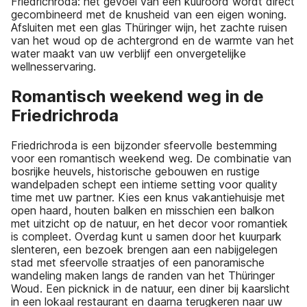
Friedrichroda: het gevoel van een kuuroord wordt direct
gecombineerd met de knusheid van een eigen woning.
Afsluiten met een glas Thüringer wijn, het zachte ruisen
van het woud op de achtergrond en de warmte van het
water maakt van uw verblijf een onvergetelijke
wellnesservaring.
Romantisch weekend weg in de
Friedrichroda
Friedrichroda is een bijzonder sfeervolle bestemming
voor een romantisch weekend weg. De combinatie van
bosrijke heuvels, historische gebouwen en rustige
wandelpaden schept een intieme setting voor quality
time met uw partner. Kies een knus vakantiehuisje met
open haard, houten balken en misschien een balkon
met uitzicht op de natuur, en het decor voor romantiek
is compleet. Overdag kunt u samen door het kuurpark
slenteren, een bezoek brengen aan een nabijgelegen
stad met sfeervolle straatjes of een panoramische
wandeling maken langs de randen van het Thüringer
Woud. Een picknick in de natuur, een diner bij kaarslicht
in een lokaal restaurant en daarna terugkeren naar uw