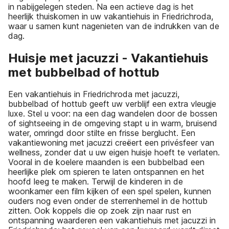
in nabijgelegen steden. Na een actieve dag is het
heerlijk thuiskomen in uw vakantiehuis in Friedrichroda,
waar u samen kunt nagenieten van de indrukken van de
dag.
Huisje met jacuzzi - Vakantiehuis
met bubbelbad of hottub
Een vakantiehuis in Friedrichroda met jacuzzi,
bubbelbad of hottub geeft uw verblijf een extra vleugje
luxe. Stel u voor: na een dag wandelen door de bossen
of sightseeing in de omgeving stapt u in warm, bruisend
water, omringd door stilte en frisse berglucht. Een
vakantiewoning met jacuzzi creëert een privésfeer van
wellness, zonder dat u uw eigen huisje hoeft te verlaten.
Vooral in de koelere maanden is een bubbelbad een
heerlijke plek om spieren te laten ontspannen en het
hoofd leeg te maken. Terwijl de kinderen in de
woonkamer een film kijken of een spel spelen, kunnen
ouders nog even onder de sterrenhemel in de hottub
zitten. Ook koppels die op zoek zijn naar rust en
ontspanning waarderen een vakantiehuis met jacuzzi in