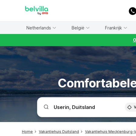
WIZARD MEMBER
Netherlands
België
Frankrijk
O
Comfortabele 
V
Home
Vakantiehuis Duitsland
Vakantiehuis Mecklenburg