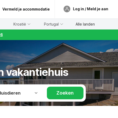
Log in / Meld je aan
Vermeld je accommodatie
Kroatië
Portugal
Alle landen
26
n vakantiehuis
Zoeken
Huisdieren