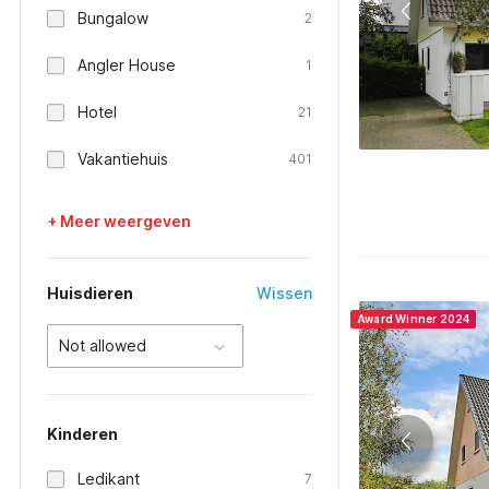
Bungalow
2
Angler House
1
Hotel
21
Vakantiehuis
401
+ Meer weergeven
Huisdieren
Wissen
Award Winner 2024
Not allowed
Kinderen
Ledikant
7