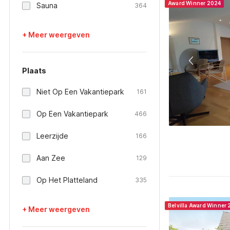
Award Winner 2024
Sauna
364
+ Meer weergeven
Plaats
Niet Op Een Vakantiepark
161
Op Een Vakantiepark
466
Leerzijde
166
Aan Zee
129
Op Het Platteland
335
Belvilla Award Winner
+ Meer weergeven