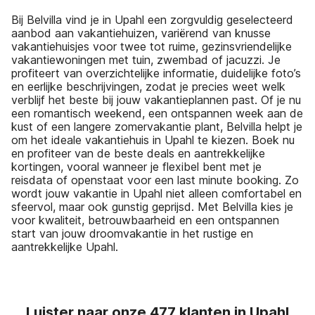
Bij Belvilla vind je in Upahl een zorgvuldig geselecteerd
aanbod aan vakantiehuizen, variërend van knusse
vakantiehuisjes voor twee tot ruime, gezinsvriendelijke
vakantiewoningen met tuin, zwembad of jacuzzi. Je
profiteert van overzichtelijke informatie, duidelijke foto’s
en eerlijke beschrijvingen, zodat je precies weet welk
verblijf het beste bij jouw vakantieplannen past. Of je nu
een romantisch weekend, een ontspannen week aan de
kust of een langere zomervakantie plant, Belvilla helpt je
om het ideale vakantiehuis in Upahl te kiezen. Boek nu
en profiteer van de beste deals en aantrekkelijke
kortingen, vooral wanneer je flexibel bent met je
reisdata of openstaat voor een last minute booking. Zo
wordt jouw vakantie in Upahl niet alleen comfortabel en
sfeervol, maar ook gunstig geprijsd. Met Belvilla kies je
voor kwaliteit, betrouwbaarheid en een ontspannen
start van jouw droomvakantie in het rustige en
aantrekkelijke Upahl.
Luister naar onze 477 klanten in Upahl