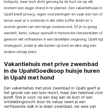
hotspots, maar toch dicht genoeg bij de kust om op elk
moment een dagje strand in te plannen. Een vakantiehuisje in
Upahl biedt privacy, eigen voorzieningen en vaak een tuin of
terras waar je ’s ochtends in alle stilte koffie drinkt en ’s
avonds geniet van een lange zomeravond. Of je nu graag
wandelt, fietst, cultuur opsnuift in historische Hanzesteden of
gewoon wilt onthaasten in een landelijke omgeving: Upahl ligt
strategisch, zodat je alle kanten op kunt en elke dag een
andere uitstap plant.
Vakantiehuis met prive zwembad
in de UpahlGoedkoop huisje huren
in Upahl met hond
Een vakantiehuis met privé zwembad in Upahl geeft je
het gevoel van een luxe resort, maar dan helemaal voor
jezelf. Stel je voor: na een dag aan de kust of een
ontdekkingstocht door de natuur neem je een
verfrissende duik in je eigen zwembad, ver weg van