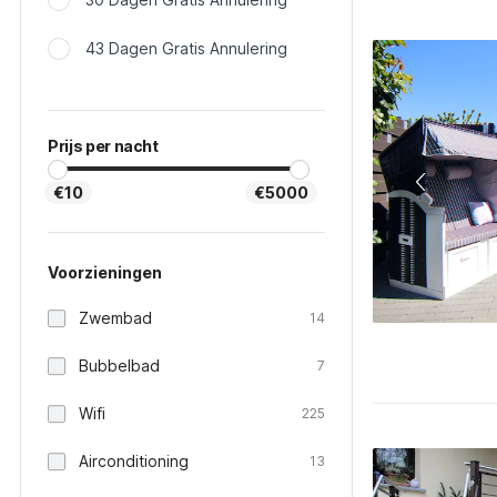
43 Dagen Gratis Annulering
Prijs per nacht
€10
€5000
Voorzieningen
Zwembad
14
Bubbelbad
7
Wifi
225
Airconditioning
13