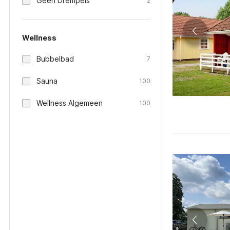
Geen Drempels
2
Wellness
Bubbelbad
7
Sauna
100
Wellness Algemeen
100