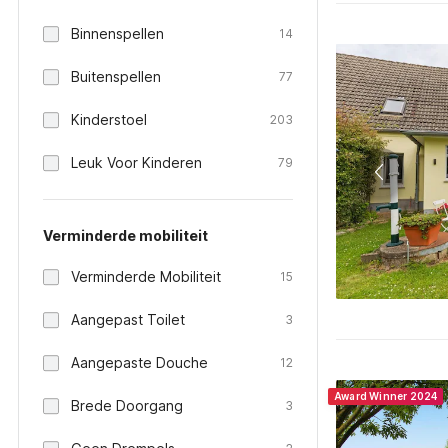
Binnenspellen
14
Buitenspellen
77
Kinderstoel
203
Leuk Voor Kinderen
79
Verminderde mobiliteit
Verminderde Mobiliteit
15
Aangepast Toilet
3
Aangepaste Douche
12
Award Winner 2024
Brede Doorgang
3