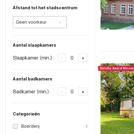
Afstand tot het stadscentrum
Geen voorkeur
Aantal slaapkamers
Slaapkamer (min.)
0
-
+
Belvilla Award Winne
Aantal badkamers
Badkamer (min.)
0
-
+
Categorieën
Boerderij
2