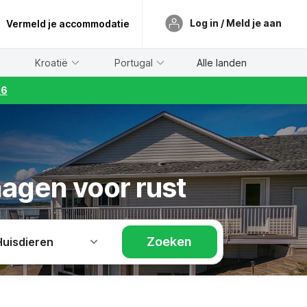
Log in / Meld je aan
Vermeld je accommodatie
Kroatië
Portugal
Alle landen
26
agen voor rust
Zoeken
Huisdieren