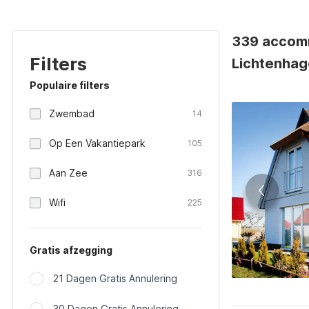
339 accomm
Filters
Lichtenhag
Populaire filters
Zwembad
14
Op Een Vakantiepark
105
Aan Zee
316
Wifi
225
Gratis afzegging
21 Dagen Gratis Annulering
30 Dagen Gratis Annulering