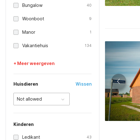
Bungalow
40
Woonboot
9
Manor
1
Vakantiehuis
134
+ Meer weergeven
Huisdieren
Wissen
Not allowed
Kinderen
Ledikant
43