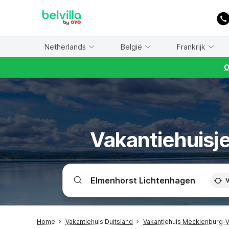
WIZARD MEMBER
Netherlands
België
Frankrijk
O
Vakantiehuisj
V
Home
Vakantiehuis Duitsland
Vakantiehuis Mecklenburg